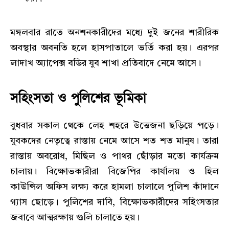
মঙ্গলবার রাতে অনশনকারীদের মধ্যে দুই জনের শারীরিক
অবস্থার অবনতি হলে হাসপাতালে ভর্তি করা হয়। এরপর
লাদাখ অ্যাপেক্স বডির যুব শাখা প্রতিবাদে নেমে আসে।
সহিংসতা ও পুলিশের ভূমিকা
বুধবার সকাল থেকে লেহ শহরে উত্তেজনা ছড়িয়ে পড়ে।
যুবকদের নেতৃত্বে রাস্তায় নেমে আসে শত শত মানুষ। তারা
রাস্তায় অবরোধ, মিছিল ও পাথর ছোঁড়ার মতো কার্যক্রম
চালায়। বিক্ষোভকারীরা বিজেপির কার্যালয় ও হিল
কাউন্সিল অফিস লক্ষ্য করে হামলা চালালে পুলিশ কাঁদানে
গ্যাস ছোড়ে। পুলিশের দাবি, বিক্ষোভকারীদের সহিংসতার
জবাবে আত্মরক্ষায় গুলি চালাতে হয়।