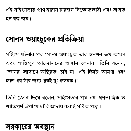
এই সহিংসতায় প্রাণ হারান চারজন বিক্ষোভকারী এবং আহত
হন বহু জন।
সোনম ওয়াংচুকের প্রতিক্রিয়া
সহিংস ঘটনার পর সোনম ওয়াংচুক তার অনশন ভঙ্গ করেন
এবং শান্তিপূর্ণ আন্দোলনের আহ্বান জানান। তিনি বলেন,
“আমরা লাদাখে অস্থিরতা চাই না। এই দিনটা আমার এবং
লাদাখবাসীর জন্য খুবই দুঃখজনক।”
তিনি জোর দিয়ে বলেন, সহিংসতার পথ নয়, গণতান্ত্রিক ও
শান্তিপূর্ণ উপায়ে দাবি আদায় করাই সঠিক পন্থা।
সরকারের অবস্থান