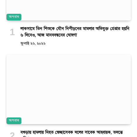
অপরাধ
লাকসামে তিন শিশুকে যৌন নিপীড়নের মামলার অভিযুক্ত গ্রেপ্তার হয়নি
৬ দিনেও, আজ মানববন্ধনের ঘোষণা
জুলাই ২৬, ২০২৬
অপরাধ
বগুড়ায় হামলায় নিহত স্বেচ্ছাসেবক দলের সাবেক আহ্বায়ক, তদন্তে