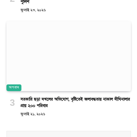
পুলিশ
জুলাই ২৩, ২০২৬
অপরাধ
সরকারি ছড়া দখলের অভিযোগ, বৃষ্টিতেই জলাবদ্ধতায় নাকাল দীঘিনালার
প্রায় ২০০ পরিবার
জুলাই ২১, ২০২৬