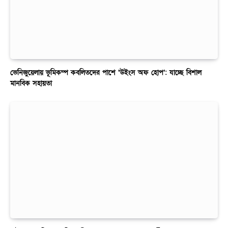
ভেনিজুয়েলায় ভূমিকম্প কবলিতদের পাশে ‘উইংস অফ হোপ’: যাচ্ছে বিশাল
মানবিক সহায়তা