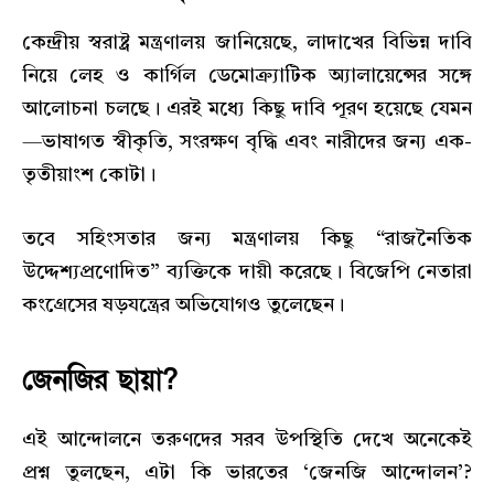
কেন্দ্রীয় স্বরাষ্ট্র মন্ত্রণালয় জানিয়েছে, লাদাখের বিভিন্ন দাবি
নিয়ে লেহ ও কার্গিল ডেমোক্র্যাটিক অ্যালায়েন্সের সঙ্গে
আলোচনা চলছে। এরই মধ্যে কিছু দাবি পূরণ হয়েছে যেমন
—ভাষাগত স্বীকৃতি, সংরক্ষণ বৃদ্ধি এবং নারীদের জন্য এক-
তৃতীয়াংশ কোটা।
তবে সহিংসতার জন্য মন্ত্রণালয় কিছু “রাজনৈতিক
উদ্দেশ্যপ্রণোদিত” ব্যক্তিকে দায়ী করেছে। বিজেপি নেতারা
কংগ্রেসের ষড়যন্ত্রের অভিযোগও তুলেছেন।
জেনজির ছায়া?
এই আন্দোলনে তরুণদের সরব উপস্থিতি দেখে অনেকেই
প্রশ্ন তুলছেন, এটা কি ভারতের ‘জেনজি আন্দোলন’?