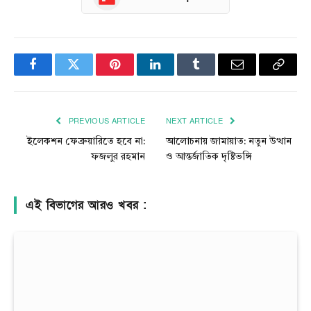
Facebook
Twitter
Pinterest
LinkedIn
Tumblr
Email
Copy
Link
PREVIOUS ARTICLE
NEXT ARTICLE
ইলেকশন ফেব্রুয়ারিতে হবে না:
আলোচনায় জামায়াত: নতুন উত্থান
ফজলুর রহমান
ও আন্তর্জাতিক দৃষ্টিভঙ্গি
এই বিভাগের আরও খবর :