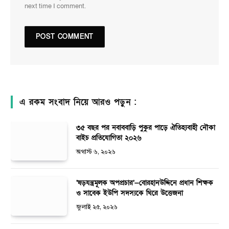
next time I comment.
এ রকম সংবাদ নিয়ে আরও পড়ুন :
৩৫ বছর পর নবাববাড়ি পুকুর পাড়ে ঐতিহ্যবাহী নৌকা
বাইচ প্রতিযোগিতা ২০২৬
অগাস্ট ৬, ২০২৬
‘ষড়যন্ত্রমূলক অপপ্রচার’—বোরহানউদ্দিনে প্রধান শিক্ষক
ও সাবেক ইউপি সদস্যকে ঘিরে উত্তেজনা
জুলাই ২৫, ২০২৬