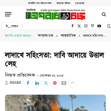
সাংবাদিক পদে আবেদন ফরম
আমাদের পরিবার
LOGIN
ই_পেপার
Facebook
X (Twitter)
Instagram
Pinterest
YouTu
»
»
অপরাধ চক্র
আন্তর্জাতিক
আপনি এখানে আছেন :
লাদাখে সহিংসতা: দাবি আদায়ে উত্তাল লেহ
লাদাখে সহিংসতা: দাবি আদায়ে উত্তাল
লেহ
নিজস্ব প্রতিবেদক
সেপ্টেম্বর ২৫, ২০২৫
SHARE