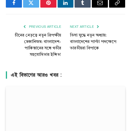
Facebook
Twitter
Pinterest
LinkedIn
Tumblr
Email
Copy
Link
PREVIOUS ARTICLE
NEXT ARTICLE
চীনের নেতৃত্বে নতুন ত্রিপক্ষীয়
ভিসা যুদ্ধে নতুন অধ্যায়:
মেকানিজম: বাংলাদেশ-
বাংলাদেশের পাল্টা পদক্ষেপে
পাকিস্তানের সঙ্গে গভীর
ভারতীয়রা বিপাকে
সহযোগিতার ইঙ্গিত!
এই বিভাগের আরও খবর :