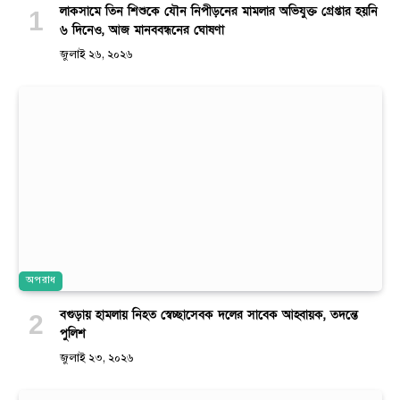
লাকসামে তিন শিশুকে যৌন নিপীড়নের মামলার অভিযুক্ত গ্রেপ্তার হয়নি
৬ দিনেও, আজ মানববন্ধনের ঘোষণা
জুলাই ২৬, ২০২৬
অপরাধ
বগুড়ায় হামলায় নিহত স্বেচ্ছাসেবক দলের সাবেক আহ্বায়ক, তদন্তে
পুলিশ
জুলাই ২৩, ২০২৬