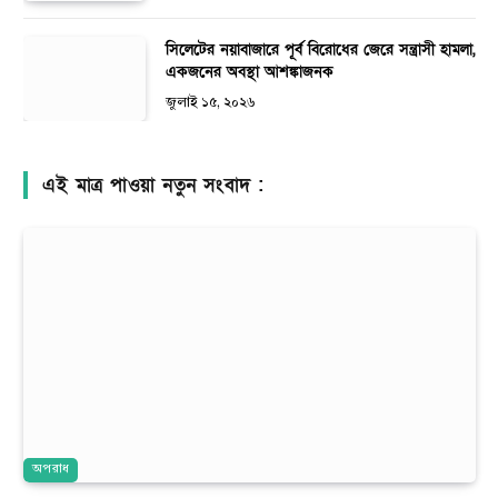
সিলেটের নয়াবাজারে পূর্ব বিরোধের জেরে সন্ত্রাসী হামলা,
একজনের অবস্থা আশঙ্কাজনক
জুলাই ১৫, ২০২৬
এই মাত্র পাওয়া নতুন সংবাদ :
অপরাধ