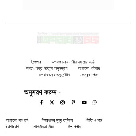
ইপেপার
অপরাধ চক্র নারীর ন্যায়ের কণ্ঠ
অপরাধ চক্র সত্যের অনুসন্ধান
আমাদের পরিবার
অপরাধ চক্র ডকুমেন্টারি
ফেসবুক পেজ
অনুসরণ করুন -
Facebook
X
Instagram
Pinterest
YouTube
WhatsApp
(Twitter)
আমাদের সম্পর্কে
বিজ্ঞাপনের মূল্য তালিকা
নীতি ও শর্ত
যোগাযোগ
গোপনীয়তা নীতি
ই-পেপার