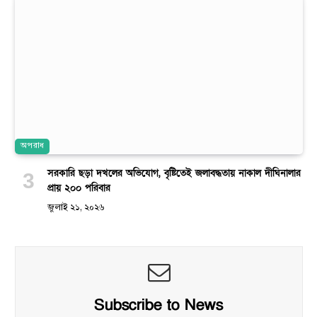
অপরাধ
সরকারি ছড়া দখলের অভিযোগ, বৃষ্টিতেই জলাবদ্ধতায় নাকাল দীঘিনালার
প্রায় ২০০ পরিবার
জুলাই ২১, ২০২৬
Subscribe to News