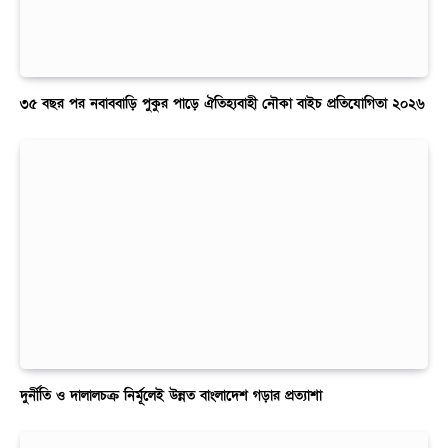
৩৫ বছর পর নবাববাড়ি পুকুর পাড়ে ঐতিহ্যবাহী নৌকা বাইচ প্রতিযোগিতা ২০২৬
দুর্নীতি ও দালালচক্র নির্মূলেই উন্নত বাংলাদেশ গড়ার প্রত্যাশা