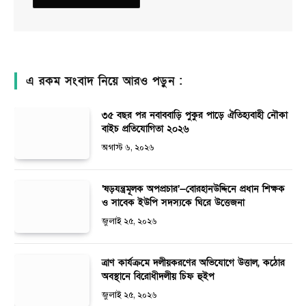
এ রকম সংবাদ নিয়ে আরও পড়ুন :
৩৫ বছর পর নবাববাড়ি পুকুর পাড়ে ঐতিহ্যবাহী নৌকা
বাইচ প্রতিযোগিতা ২০২৬
অগাস্ট ৬, ২০২৬
‘ষড়যন্ত্রমূলক অপপ্রচার’—বোরহানউদ্দিনে প্রধান শিক্ষক
ও সাবেক ইউপি সদস্যকে ঘিরে উত্তেজনা
জুলাই ২৫, ২০২৬
ত্রাণ কার্যক্রমে দলীয়করণের অভিযোগে উত্তাল, কঠোর
অবস্থানে বিরোধীদলীয় চিফ হুইপ
জুলাই ২৫, ২০২৬