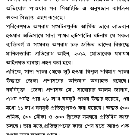
অভিযোগ পাওয়ার পর সিআইডি এ অনুসন্ধান কার্যক্রম
শুরুর সিদ্ধান্ত গ্রহণ করেছে।
পরিবেশগত অপরাধ সংঘটনপূর্বক আর্থিক ভাবে লাভবান
হওয়ার অভিপ্রায়ে সাদা পাথর লুটপাটের ঘটনায় যে সকল
ব্যক্তিবর্গ ও সংঘবদ্ধ অপরাধ চক্র জড়িত তাদের বিরুদ্ধে
মানিলন্ডারিং প্রতিরোধ আইন, ২০১২ মোতাবেক যথাযথ
আইনগত ব্যবস্থা গ্রহণ করা হবে।
এদিকে, সাদা পাথর থেকে লুট হওয়া বিপুল পরিমাণ পাথর
উদ্ধারে জেলা প্রশাসনের অভিযান অব্যাহত রয়েছে।
নবনিযুক্ত জেলা প্রশাসক মো. সারোয়ার আলম জানান,
এখন পর্যন্ত প্রায় ২৬ লাখ ঘনফুট পাথর উদ্ধার হয়েছে, এর
মধ্যে ১১ লাখ ঘনফুট প্রতিস্থাপনও করা হয়েছে। অন্তত ৫০০
শ্রমিক, ৪০০ নৌকা ও ৩০০ ট্রাকের সমন্বয়ে প্রতিদিন কাজ
চলছে। তার মতে,প্রতিস্থাপনের কাজ শেষ হতে আরও এক