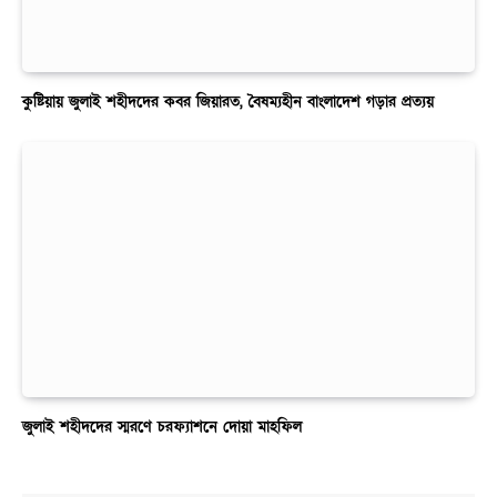
কুষ্টিয়ায় জুলাই শহীদদের কবর জিয়ারত, বৈষম্যহীন বাংলাদেশ গড়ার প্রত্যয়
জুলাই শহীদদের স্মরণে চরফ্যাশনে দোয়া মাহফিল