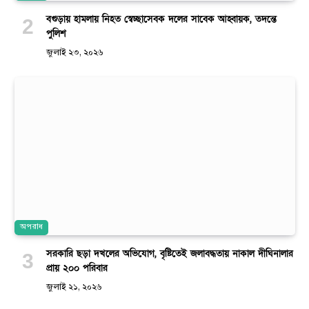
বগুড়ায় হামলায় নিহত স্বেচ্ছাসেবক দলের সাবেক আহ্বায়ক, তদন্তে
পুলিশ
জুলাই ২৩, ২০২৬
অপরাধ
সরকারি ছড়া দখলের অভিযোগ, বৃষ্টিতেই জলাবদ্ধতায় নাকাল দীঘিনালার
প্রায় ২০০ পরিবার
জুলাই ২১, ২০২৬