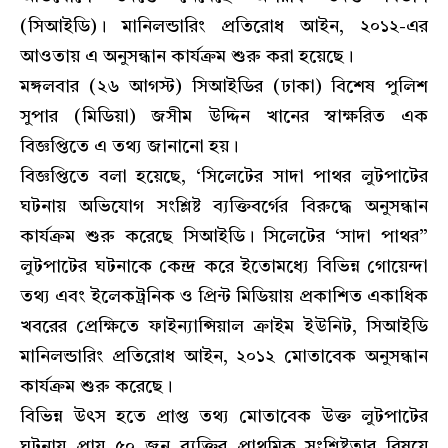
(সিআইডি)। মানিলন্ডারিং প্রতিরোধ আইন, ২০১২-এর
আওতায় এ অনুসন্ধান কার্যক্রম শুরু করা হয়েছে।
মঙ্গলবার (২৬ আগস্ট) সিআইডির (ঢাকা) বিশেষ পুলিশ
সুপার (মিডিয়া) জসীম উদ্দিন খানের স্বাক্ষরিত এক
বিজ্ঞপ্তিতে এ তথ্য জানানো হয়।
বিজ্ঞপ্তিতে বলা হয়েছে, ‘সিলেটের সাদা পাথর লুটপাটের
ঘটনায় অভিযোগ সংশ্লিষ্ট ব্যক্তিবর্গের বিরুদ্ধে অনুসন্ধান
কার্যক্রম শুরু করেছে সিআইডি। সিলেটের ‘সাদা পাথর”
লুটপাটের ঘটনাকে কেন্দ্র করে ইতোমধ্যে বিভিন্ন গোয়েন্দা
তথ্য এবং ইলেকট্রনিক ও প্রিন্ট মিডিয়ায় প্রকাশিত একাধিক
খবরের প্রেক্ষিতে ফাইন্যান্সিয়াল ক্রাইম ইউনিট, সিআইডি
মানিলন্ডারিং প্রতিরোধ আইন, ২০১২ মোতাবেক অনুসন্ধান
কার্যক্রম শুরু করেছে।
বিভিন্ন উৎস হতে প্রাপ্ত তথ্য মোতাবেক উক্ত লুটপাটের
ঘটনায় প্রায় ৫০ জন ব্যক্তির প্রাথমিক সংশ্লিষ্টতার বিষয়ে