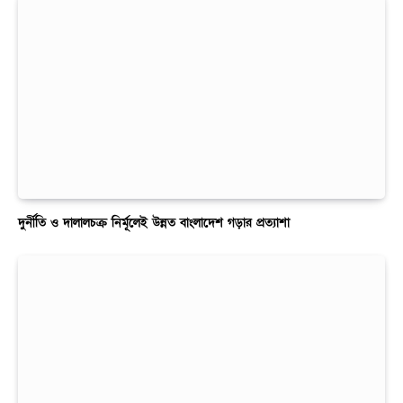
দুর্নীতি ও দালালচক্র নির্মূলেই উন্নত বাংলাদেশ গড়ার প্রত্যাশা