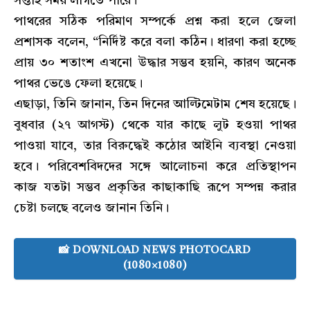
সপ্তাহ সময় লাগতে পারে।
পাথরের সঠিক পরিমাণ সম্পর্কে প্রশ্ন করা হলে জেলা
প্রশাসক বলেন, “নির্দিষ্ট করে বলা কঠিন। ধারণা করা হচ্ছে
প্রায় ৩০ শতাংশ এখনো উদ্ধার সম্ভব হয়নি, কারণ অনেক
পাথর ভেঙে ফেলা হয়েছে।
এছাড়া, তিনি জানান, তিন দিনের আল্টিমেটাম শেষ হয়েছে।
বুধবার (২৭ আগস্ট) থেকে যার কাছে লুট হওয়া পাথর
পাওয়া যাবে, তার বিরুদ্ধেই কঠোর আইনি ব্যবস্থা নেওয়া
হবে। পরিবেশবিদদের সঙ্গে আলোচনা করে প্রতিস্থাপন
কাজ যতটা সম্ভব প্রকৃতির কাছাকাছি রূপে সম্পন্ন করার
চেষ্টা চলছে বলেও জানান তিনি।
📸 DOWNLOAD NEWS PHOTOCARD
(1080×1080)