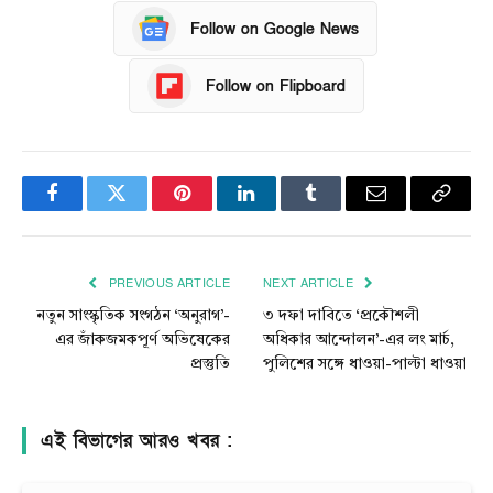
Follow on Google News
Follow on Flipboard
Facebook
Twitter
Pinterest
LinkedIn
Tumblr
Email
Copy
Link
PREVIOUS ARTICLE
NEXT ARTICLE
নতুন সাংস্কৃতিক সংগঠন ‘অনুরাগ’-
৩ দফা দাবিতে ‘প্রকৌশলী
এর জাঁকজমকপূর্ণ অভিষেকের
অধিকার আন্দোলন’-এর লং মার্চ,
প্রস্তুতি
পুলিশের সঙ্গে ধাওয়া-পাল্টা ধাওয়া
এই বিভাগের আরও খবর :