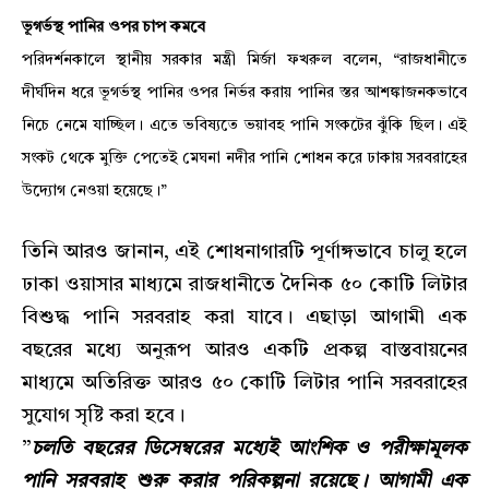
ভূগর্ভস্থ পানির ওপর চাপ কমবে
পরিদর্শনকালে স্থানীয় সরকার মন্ত্রী মির্জা ফখরুল বলেন, “রাজধানীতে
দীর্ঘদিন ধরে ভূগর্ভস্থ পানির ওপর নির্ভর করায় পানির স্তর আশঙ্কাজনকভাবে
নিচে নেমে যাচ্ছিল। এতে ভবিষ্যতে ভয়াবহ পানি সংকটের ঝুঁকি ছিল। এই
সংকট থেকে মুক্তি পেতেই মেঘনা নদীর পানি শোধন করে ঢাকায় সরবরাহের
উদ্যোগ নেওয়া হয়েছে।”
​তিনি আরও জানান, এই শোধনাগারটি পূর্ণাঙ্গভাবে চালু হলে
ঢাকা ওয়াসার মাধ্যমে রাজধানীতে দৈনিক ৫০ কোটি লিটার
বিশুদ্ধ পানি সরবরাহ করা যাবে। এছাড়া আগামী এক
বছরের মধ্যে অনুরূপ আরও একটি প্রকল্প বাস্তবায়নের
মাধ্যমে অতিরিক্ত আরও ৫০ কোটি লিটার পানি সরবরাহের
সুযোগ সৃষ্টি করা হবে।
​”
চলতি বছরের ডিসেম্বরের মধ্যেই আংশিক ও পরীক্ষামূলক
পানি সরবরাহ শুরু করার পরিকল্পনা রয়েছে। আগামী এক