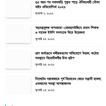
৩৫ বছর পর নবাববাড়ি পুকুর পাড়ে ঐতিহ্যবাহী নৌকা
বাইচ প্রতিযোগিতা ২০২৬
অগাস্ট ৬, ২০২৬
‘ষড়যন্ত্রমূলক অপপ্রচার’—বোরহানউদ্দিনে প্রধান শিক্ষক
ও সাবেক ইউপি সদস্যকে ঘিরে উত্তেজনা
জুলাই ২৫, ২০২৬
ত্রাণ কার্যক্রমে দলীয়করণের অভিযোগে উত্তাল, কঠোর
অবস্থানে বিরোধীদলীয় চিফ হুইপ
জুলাই ২৫, ২০২৬
সিলেটের নয়াবাজারে পূর্ব বিরোধের জেরে সন্ত্রাসী হামলা,
একজনের অবস্থা আশঙ্কাজনক
জুলাই ১৫, ২০২৬