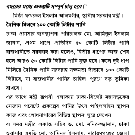
বছরের মধ্যে প্রকল্পটি সম্পূর্ণ চালু হবে
।”
— মির্জা ফখরুল ইসলাম আলমগীর, স্থানীয় সরকার মন্ত্রী।
দৈনিক মিলবে ১০০ কোটি লিটার পানি
​ঢাকা ওয়াসার ব্যবস্থাপনা পরিচালক মো. আমিনুল ইসলাম
জানান, প্রথম ধাপে প্রতিদিন ৫০ কোটি লিটার পানি
রাজধানীতে সরবরাহ করা হলেও, দ্বিতীয় ধাপের কাজ শেষ
হলে আরও ৫০ কোটি লিটার পানি যুক্ত হবে। ফলে দুই ধাপ
মিলিয়ে দৈনিক পানি সরবরাহ সক্ষমতা দাঁড়াবে ১০০ কোটি
লিটারে, যা রাজধানীর পানির চাহিদা পূরণে বড় ভূমিকা
রাখবে।
​এর আগে মন্ত্রী রূপসী এলাকায় ঢাকা-সিলেট মহাসড়কের
সেজান পয়েন্টে প্রকল্পের পানির উৎস পাইপলাইন স্থাপন
কাজ এবং শোধনাগারের বিভিন্ন স্থাপনা ঘুরে দেখেন।
​এ সময় মন্ত্রীর একান্ত সচিব ড. মো. মনিরুজ্জামান, ঢাকা
ওয়াসার এমডি মো. আমিনুল ইসলাম, নারায়ণগঞ্জের জেলা