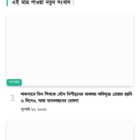
এই মাত্র পাওয়া নতুন সংবাদ :
অপরাধ
লাকসামে তিন শিশুকে যৌন নিপীড়নের মামলার অভিযুক্ত গ্রেপ্তার হয়নি
৬ দিনেও, আজ মানববন্ধনের ঘোষণা
জুলাই ২৬, ২০২৬