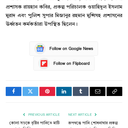
প্রশাসক রায়হান কবির, প্রকল্প পরিচালক ওয়াহিদুল ইসলাম
মুরাদ এবং পুলিশ সুপার মিজানুর রহমান মুন্সিসহ প্রশাসনের
ঊর্ধ্বতন কর্মকর্তারা উপস্থিত ছিলেন।
Follow on Google News
Follow on Flipboard
Facebook
Twitter
Pinterest
LinkedIn
Tumblr
Email
Copy
Link
PREVIOUS ARTICLE
NEXT ARTICLE
কোলা সড়কে বৃষ্টির পানিতে মাটি
রূপগঞ্জে পানি শোধনাগার প্রকল্প