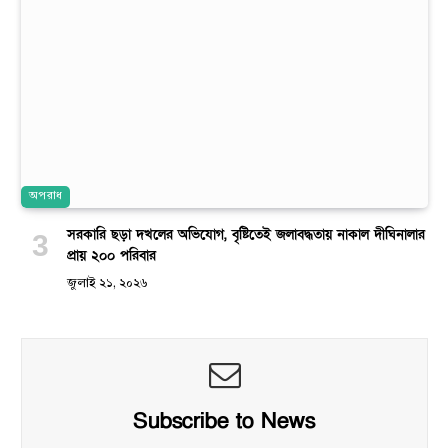
অপরাধ
সরকারি ছড়া দখলের অভিযোগ, বৃষ্টিতেই জলাবদ্ধতায় নাকাল দীঘিনালার
প্রায় ২০০ পরিবার
জুলাই ২১, ২০২৬
Subscribe to News