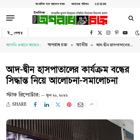
সাংবাদিক পদে আবেদন ফরম
আমাদের পরিবার
LOGIN
ই_পেপার
Facebook
X (Twitter)
Instagram
Pinterest
YouTu
»
»
অপরাধ চক্র
জাতীয়
আপনি এখানে আছেন :
আদ-দ্বীন হাসপাতালের কার্যক্রম বন্ধের সিদ্ধান্ত নিয়ে আলোচনা-সমালোচনা
আদ-দ্বীন হাসপাতালের কার্যক্রম বন্ধের
সিদ্ধান্ত নিয়ে আলোচনা-সমালোচনা
স্টাফ রিপোর্টার:
জুন ২০, ২০২৬
SHARE