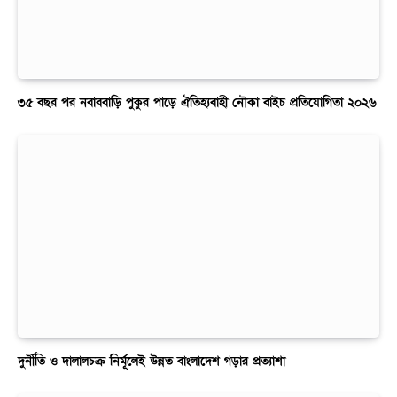
৩৫ বছর পর নবাববাড়ি পুকুর পাড়ে ঐতিহ্যবাহী নৌকা বাইচ প্রতিযোগিতা ২০২৬
দুর্নীতি ও দালালচক্র নির্মূলেই উন্নত বাংলাদেশ গড়ার প্রত্যাশা