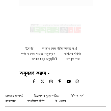
ইপেপার
অপরাধ চক্র নারীর ন্যায়ের কণ্ঠ
অপরাধ চক্র সত্যের অনুসন্ধান
আমাদের পরিবার
অপরাধ চক্র ডকুমেন্টারি
ফেসবুক পেজ
অনুসরণ করুন -
Facebook
X
Instagram
Pinterest
YouTube
WhatsApp
(Twitter)
আমাদের সম্পর্কে
বিজ্ঞাপনের মূল্য তালিকা
নীতি ও শর্ত
যোগাযোগ
গোপনীয়তা নীতি
ই-পেপার