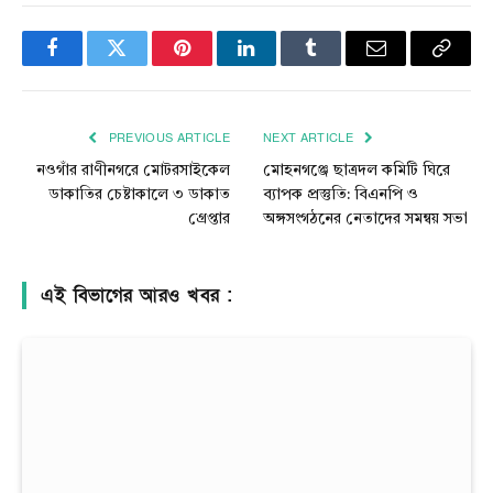
Facebook
Twitter
Pinterest
LinkedIn
Tumblr
Email
Copy
Link
PREVIOUS ARTICLE
NEXT ARTICLE
নওগাঁর রাণীনগরে মোটরসাইকেল
মোহনগঞ্জে ছাত্রদল কমিটি ঘিরে
ডাকাতির চেষ্টাকালে ৩ ডাকাত
ব্যাপক প্রস্তুতি: বিএনপি ও
গ্রেপ্তার
অঙ্গসংগঠনের নেতাদের সমন্বয় সভা
এই বিভাগের আরও খবর :