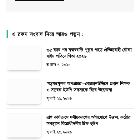
এ রকম সংবাদ নিয়ে আরও পড়ুন :
৩৫ বছর পর নবাববাড়ি পুকুর পাড়ে ঐতিহ্যবাহী নৌকা
বাইচ প্রতিযোগিতা ২০২৬
অগাস্ট ৬, ২০২৬
‘ষড়যন্ত্রমূলক অপপ্রচার’—বোরহানউদ্দিনে প্রধান শিক্ষক
ও সাবেক ইউপি সদস্যকে ঘিরে উত্তেজনা
জুলাই ২৫, ২০২৬
ত্রাণ কার্যক্রমে দলীয়করণের অভিযোগে উত্তাল, কঠোর
অবস্থানে বিরোধীদলীয় চিফ হুইপ
জুলাই ২৫, ২০২৬