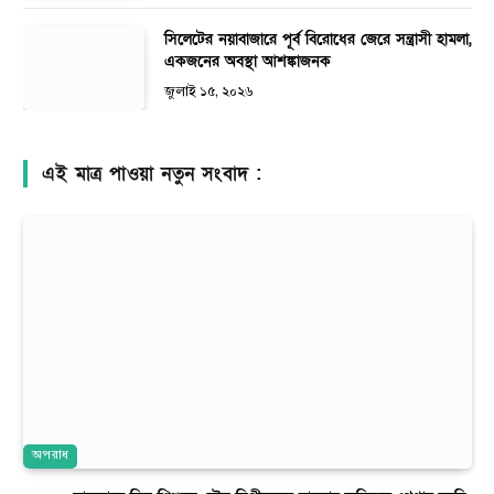
সিলেটের নয়াবাজারে পূর্ব বিরোধের জেরে সন্ত্রাসী হামলা,
একজনের অবস্থা আশঙ্কাজনক
জুলাই ১৫, ২০২৬
এই মাত্র পাওয়া নতুন সংবাদ :
অপরাধ