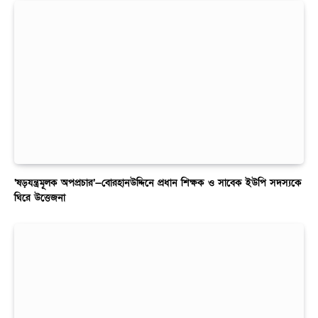
‘ষড়যন্ত্রমূলক অপপ্রচার’—বোরহানউদ্দিনে প্রধান শিক্ষক ও সাবেক ইউপি সদস্যকে
ঘিরে উত্তেজনা