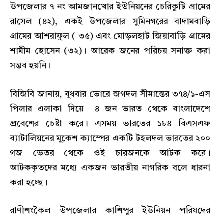
উপজেলার ৭ নং আমজানখোর ইউনিয়নের চেরিকুটি গ্রামের
রাসেল (৪২), একই উপজেলার সুমিনগরের বাদামবাড়ি
গ্রামের আশরাফুল ( ৩৫) এবং মোড়লহাট জিয়াবাড়ি গ্রামের
শামীম হোসেন (৩২)। আরেক জনের পরিচয় সনাক্ত করা
সম্ভব হয়নি।
বিজিবি জানায়, বুধবার ভোরে জগদল সীমান্তের ৩৭৪/১-এস
পিলার এলাকা দিয়ে ৪ জন ভারত থেকে বাংলাদেশে
প্রবেশের চেষ্টা করে। এসময় ভারতের ১৮৪ বিএসএফ
ব্যাটালিয়নের মুকেশ ক্যাম্পের একটি টহলদল ভারতের ২০০
গজ ভেতর থেকে ওই চারজনকে আটক করে।
আটককৃতদের মধ্যে একজন ভারতীয় নাগরিক বলে ধারনা
করা হচ্ছে।
রাণীশংকৈল উপজেলার কাশিপুর ইউনিয়ন পরিষদের