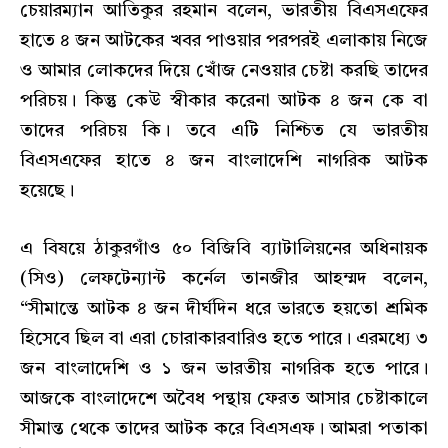
চেয়ারম্যান আতিকুর রহমান বলেন, ভারতীয় বিএসএফের
হাতে ৪ জন আটকের খবর পাওয়ার পরপরই এলাকায় নিজে
ও আমার লোকদের দিয়ে খোঁজ নেওয়ার চেষ্টা করছি তাদের
পরিচয়। কিন্তু কেউ স্বীকার করেনা আটক ৪ জন কে বা
তাদের পরিচয় কি। তবে এটি নিশ্চিত যে ভারতীয়
বিএসএফের হাতে ৪ জন বাংলাদেশি নাগরিক আটক
হয়েছে।
এ বিষয়ে ঠাকুরগাঁও ৫০ বিজিবি ব্যাটালিয়নের অধিনায়ক
(সিও) লেফটেন্যান্ট কর্নেল তানজীর আহম্মদ বলেন,
“সীমান্তে আটক ৪ জন দীর্ঘদিন ধরে ভারতে হয়তো শ্রমিক
হিসেবে ছিল বা এরা চোরাকারবারিও হতে পারে। এরমধ্যে ৩
জন বাংলাদেশি ও ১ জন ভারতীয় নাগরিক হতে পারে।
আজকে বাংলাদেশে অবৈধ পন্থায় ফেরত আসার চেষ্টাকালে
সীমান্ত থেকে তাদের আটক করে বিএসএফ। আমরা পতাকা