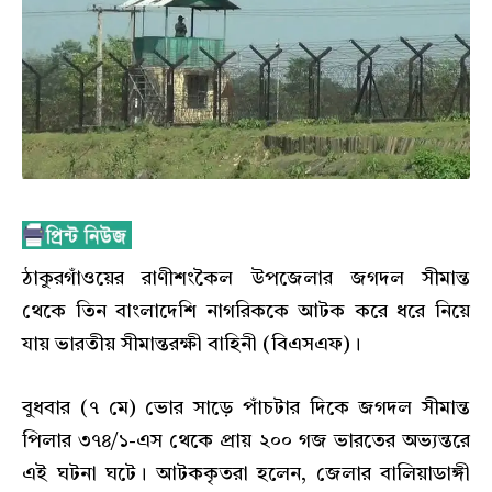
ঠাকুরগাঁওয়ের রাণীশংকৈল উপজেলার জগদল সীমান্ত
থেকে তিন বাংলাদেশি নাগরিককে আটক করে ধরে নিয়ে
যায় ভারতীয় সীমান্তরক্ষী বাহিনী (বিএসএফ)।
বুধবার (৭ মে) ভোর সাড়ে পাঁচটার দিকে জগদল সীমান্ত
পিলার ৩৭৪/১-এস থেকে প্রায় ২০০ গজ ভারতের অভ্যন্তরে
এই ঘটনা ঘটে। আটককৃতরা হলেন, জেলার বালিয়াডাঙ্গী