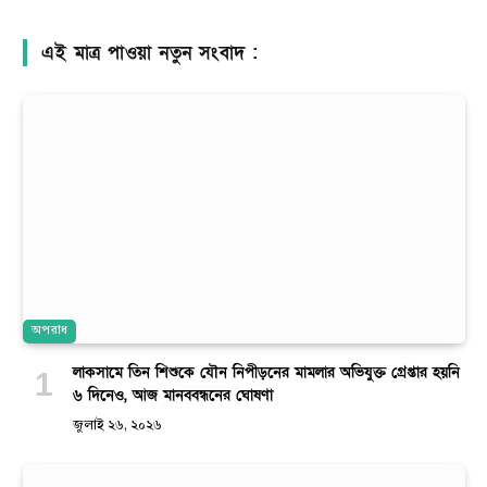
এই মাত্র পাওয়া নতুন সংবাদ :
অপরাধ
লাকসামে তিন শিশুকে যৌন নিপীড়নের মামলার অভিযুক্ত গ্রেপ্তার হয়নি
৬ দিনেও, আজ মানববন্ধনের ঘোষণা
জুলাই ২৬, ২০২৬