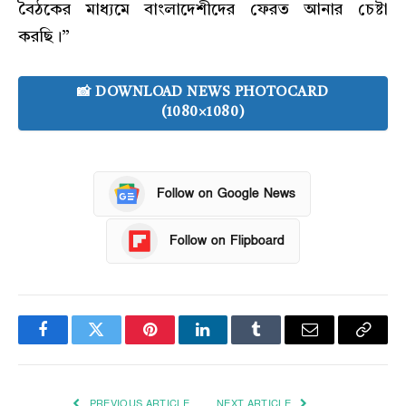
বৈঠকের মাধ্যমে বাংলাদেশীদের ফেরত আনার চেষ্টা
করছি।”
📸 DOWNLOAD NEWS PHOTOCARD
(1080×1080)
Follow on Google News
Follow on Flipboard
Facebook
Twitter
Pinterest
LinkedIn
Tumblr
Email
Copy
Link
PREVIOUS ARTICLE
NEXT ARTICLE