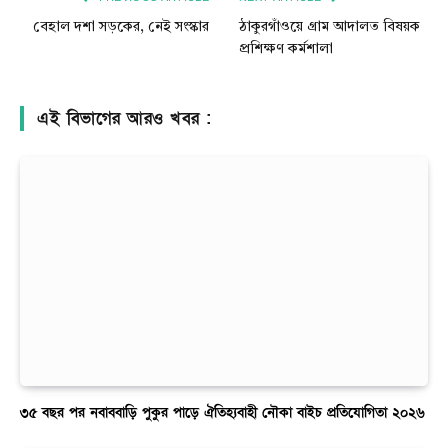
বেহাল দশা সড়কের, নেই সংস্কার
ঠাকুরগাঁওয়ে গ্রাম আদালত বিষয়ক
প্রশিক্ষণ কর্মশালা
এই বিভাগের আরও খবর :
৩৫ বছর পর নবাববাড়ি পুকুর পাড়ে ঐতিহ্যবাহী নৌকা বাইচ প্রতিযোগিতা ২০২৬