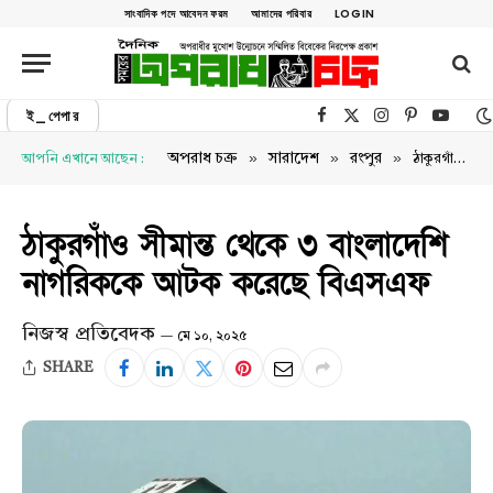
সাংবাদিক পদে আবেদন ফরম
আমাদের পরিবার
LOGIN
ই_পেপার
Facebook
X (Twitter)
Instagram
Pinterest
YouTu
»
»
»
অপরাধ চক্র
সারাদেশ
রংপুর
আপনি এখানে আছেন :
ঠাকুরগাঁও সীমান্ত থেকে ৩ বাংলাদেশি নাগরিককে আটক করেছে বিএসএফ
ঠাকুরগাঁও সীমান্ত থেকে ৩ বাংলাদেশি
নাগরিককে আটক করেছে বিএসএফ
নিজস্ব প্রতিবেদক
মে ১০, ২০২৫
SHARE