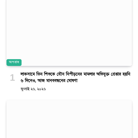
অপরাধ
লাকসামে তিন শিশুকে যৌন নিপীড়নের মামলার অভিযুক্ত গ্রেপ্তার হয়নি
৬ দিনেও, আজ মানববন্ধনের ঘোষণা
জুলাই ২৬, ২০২৬