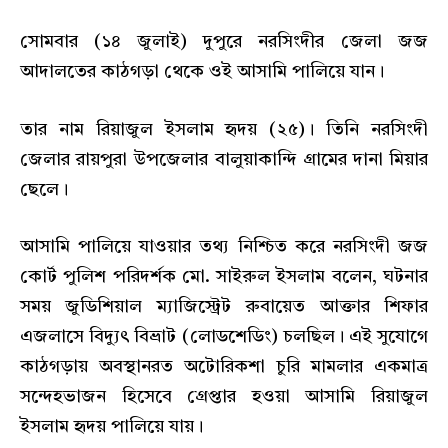
সোমবার (১৪ জুলাই) দুপুরে নরসিংদীর জেলা জজ
আদালতের কাঠগড়া থেকে ওই আসামি পালিয়ে যান।
তার নাম রিয়াজুল ইসলাম হৃদয় (২৫)। তিনি নরসিংদী
জেলার রায়পুরা উপজেলার বালুয়াকান্দি গ্রামের দানা মিয়ার
ছেলে।
আসামি পালিয়ে যাওয়ার তথ্য নিশ্চিত করে নরসিংদী জজ
কোর্ট পুলিশ পরিদর্শক মো. সাইরুল ইসলাম বলেন, ঘটনার
সময় জুডিশিয়াল ম্যাজিস্ট্রেট রুবায়েত আক্তার শিফার
এজলাসে বিদ্যুৎ বিভ্রাট (লোডশেডিং) চলছিল। এই সুযোগে
কাঠগড়ায় অবস্থানরত অটোরিকশা চুরি মামলার একমাত্র
সন্দেহভাজন হিসেবে গ্রেপ্তার হওয়া আসামি রিয়াজুল
ইসলাম হৃদয় পালিয়ে যায়।