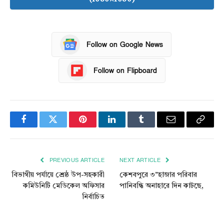
Follow on Google News
Follow on Flipboard
Facebook
Twitter
Pinterest
LinkedIn
Tumblr
Email
Copy
Link
PREVIOUS ARTICLE
NEXT ARTICLE
বিভাগীয় পর্যায়ে শ্রেষ্ঠ উপ-সহকারী
কেশবপুরে ৩”হাজার পরিবার
কমিউনিটি মেডিকেল অফিসার
পানিবন্ধি অনাহারে দিন কাটছে,
নির্বাচিত