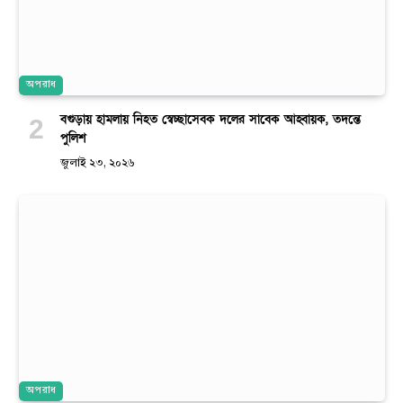
অপরাধ
বগুড়ায় হামলায় নিহত স্বেচ্ছাসেবক দলের সাবেক আহ্বায়ক, তদন্তে
পুলিশ
জুলাই ২৩, ২০২৬
অপরাধ