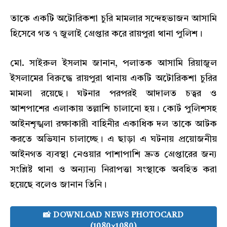
তাকে একটি অটোরিকশা চুরি মামলার সন্দেহভাজন আসামি
হিসেবে গত ৭ জুলাই গ্রেপ্তার করে রায়পুরা থানা পুলিশ।
মো. সাইরুল ইসলাম জানান, পলাতক আসামি রিয়াজুল
ইসলামের বিরুদ্ধে রায়পুরা থানায় একটি অটোরিকশা চুরির
মামলা রয়েছে। ঘটনার পরপরই আদালত চত্বর ও
আশপাশের এলাকায় তল্লাশি চালানো হয়। কোর্ট পুলিশসহ
আইনশৃঙ্খলা রক্ষাকারী বাহিনীর একাধিক দল তাকে আটক
করতে অভিযান চালাচ্ছে। এ ছাড়া এ ঘটনায় প্রয়োজনীয়
আইনগত ব্যবস্থা নেওয়ার পাশাপাশি দ্রুত গ্রেপ্তারের জন্য
সংশ্লিষ্ট থানা ও অন্যান্য নিরাপত্তা সংস্থাকে অবহিত করা
হয়েছে বলেও জানান তিনি।
📸 DOWNLOAD NEWS PHOTOCARD
(1080×1080)