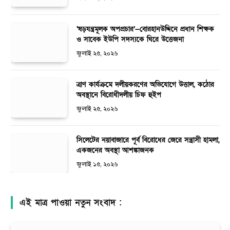
‘ষড়যন্ত্রমূলক অপপ্রচার’—বোরহানউদ্দিনে প্রধান শিক্ষক
ও সাবেক ইউপি সদস্যকে ঘিরে উত্তেজনা
জুলাই ২৫, ২০২৬
ত্রাণ কার্যক্রমে দলীয়করণের অভিযোগে উত্তাল, কঠোর
অবস্থানে বিরোধীদলীয় চিফ হুইপ
জুলাই ২৫, ২০২৬
সিলেটের নয়াবাজারে পূর্ব বিরোধের জেরে সন্ত্রাসী হামলা,
একজনের অবস্থা আশঙ্কাজনক
জুলাই ১৫, ২০২৬
এই মাত্র পাওয়া নতুন সংবাদ :