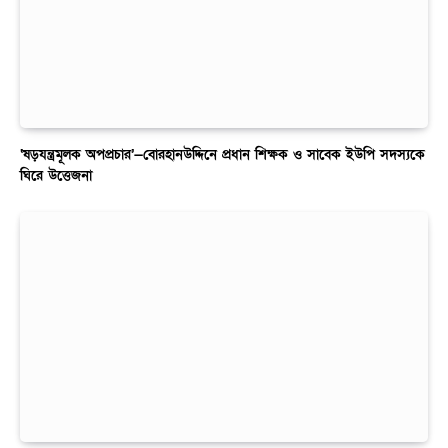
‘ষড়যন্ত্রমূলক অপপ্রচার’—বোরহানউদ্দিনে প্রধান শিক্ষক ও সাবেক ইউপি সদস্যকে
ঘিরে উত্তেজনা