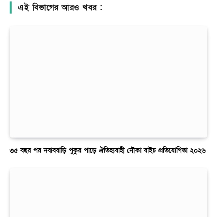
এই বিভাগের আরও খবর :
৩৫ বছর পর নবাববাড়ি পুকুর পাড়ে ঐতিহ্যবাহী নৌকা বাইচ প্রতিযোগিতা ২০২৬