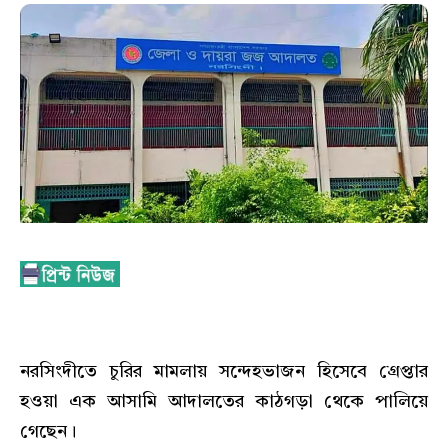
নরসিংদীতে চুরির মামলায় সন্দেহভাজন হিসেবে গ্রেপ্তার
হওয়া এক আসামি আদালতের কাঠগড়া থেকে পালিয়ে
গেছেন।