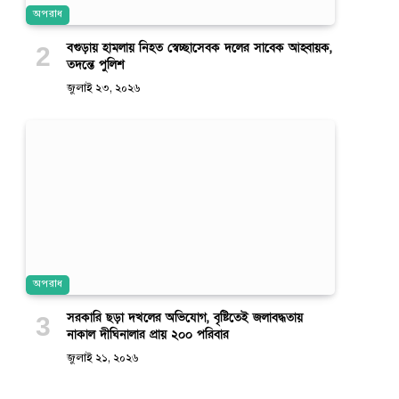
অপরাধ
বগুড়ায় হামলায় নিহত স্বেচ্ছাসেবক দলের সাবেক আহ্বায়ক,
তদন্তে পুলিশ
জুলাই ২৩, ২০২৬
অপরাধ
সরকারি ছড়া দখলের অভিযোগ, বৃষ্টিতেই জলাবদ্ধতায়
নাকাল দীঘিনালার প্রায় ২০০ পরিবার
জুলাই ২১, ২০২৬