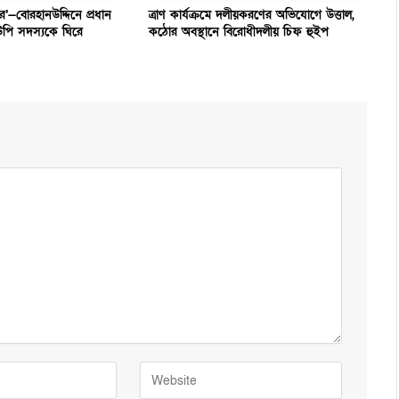
ার’—বোরহানউদ্দিনে প্রধান
ত্রাণ কার্যক্রমে দলীয়করণের অভিযোগে উত্তাল,
উপি সদস্যকে ঘিরে
কঠোর অবস্থানে বিরোধীদলীয় চিফ হুইপ