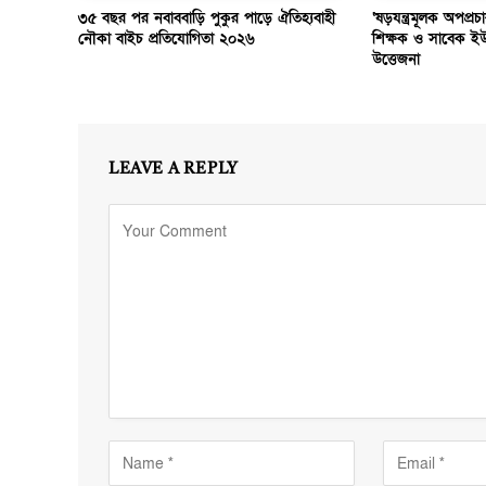
৩৫ বছর পর নবাববাড়ি পুকুর পাড়ে ঐতিহ্যবাহী
‘ষড়যন্ত্রমূলক অপপ্রচ
নৌকা বাইচ প্রতিযোগিতা ২০২৬
শিক্ষক ও সাবেক ই
উত্তেজনা
LEAVE A REPLY