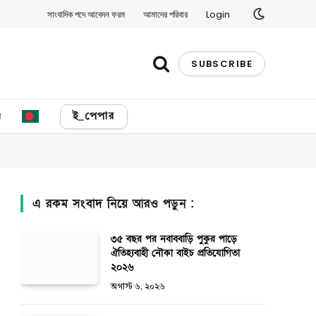
সাংবাদিক পদে আবেদন ফরম
আমাদের পরিবার
Login
SUBSCRIBE
য
ই_পেপার
এ রকম সংবাদ নিয়ে আরও পড়ুন :
৩৫ বছর পর নবাববাড়ি পুকুর পাড়ে
ঐতিহ্যবাহী নৌকা বাইচ প্রতিযোগিতা
২০২৬
অগাস্ট ৬, ২০২৬