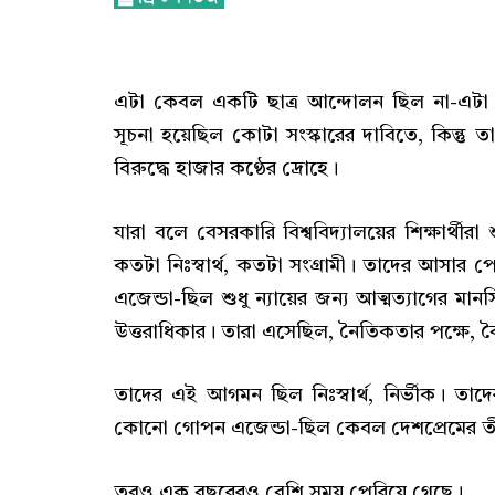
এটা কেবল একটি ছাত্র আন্দোলন ছিল না-এট
সূচনা হয়েছিল কোটা সংস্কারের দাবিতে, কিন্তু তা
বিরুদ্ধে হাজার কণ্ঠের দ্রোহে।
যারা বলে বেসরকারি বিশ্ববিদ্যালয়ের শিক্ষার্থীর
কতটা নিঃস্বার্থ, কতটা সংগ্রামী। তাদের আস
এজেন্ডা-ছিল শুধু ন্যায়ের জন্য আত্মত্যাগের মা
উত্তরাধিকার। তারা এসেছিল, নৈতিকতার পক্ষে, বৈষ
তাদের এই আগমন ছিল নিঃস্বার্থ, নির্ভীক। 
কোনো গোপন এজেন্ডা-ছিল কেবল দেশপ্রেমের তী
তবুও এক বছরেরও বেশি সময় পেরিয়ে গেছে।