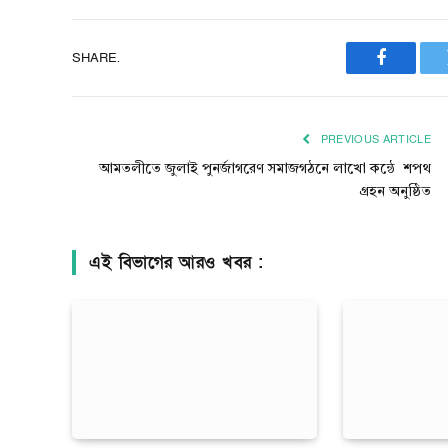
SHARE.
Faceboo
PREVIOUS ARTICLE
আমতলীতে জুলাই পুনর্জাগরেণ সমাজগঠনে লাখো কন্ঠে শপথ
গ্রহন অনুষ্ঠিত
এই বিভাগের আরও খবর :