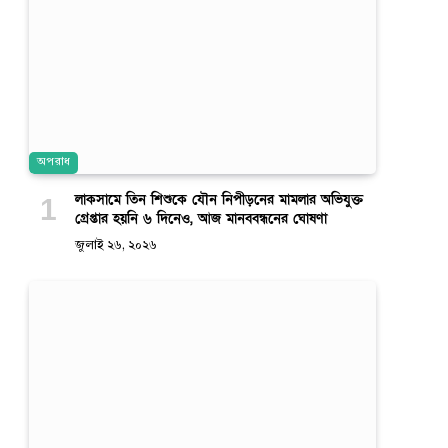
অপরাধ
লাকসামে তিন শিশুকে যৌন নিপীড়নের মামলার অভিযুক্ত
গ্রেপ্তার হয়নি ৬ দিনেও, আজ মানববন্ধনের ঘোষণা
জুলাই ২৬, ২০২৬