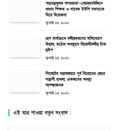
‘ষড়যন্ত্রমূলক অপপ্রচার’—বোরহানউদ্দিনে
প্রধান শিক্ষক ও সাবেক ইউপি সদস্যকে
ঘিরে উত্তেজনা
জুলাই ২৫, ২০২৬
ত্রাণ কার্যক্রমে দলীয়করণের অভিযোগে
উত্তাল, কঠোর অবস্থানে বিরোধীদলীয় চিফ
হুইপ
জুলাই ২৫, ২০২৬
সিলেটের নয়াবাজারে পূর্ব বিরোধের জেরে
সন্ত্রাসী হামলা, একজনের অবস্থা
আশঙ্কাজনক
জুলাই ১৫, ২০২৬
এই মাত্র পাওয়া নতুন সংবাদ :