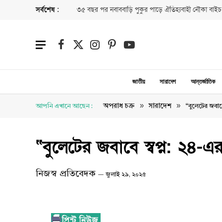
সর্বশেষ :
৩৫ বছর পর নবাববাড়ি পুকুর পাড়ে ঐতিহ্যবাহী নৌকা বাইচ
Facebook
X
Instagram
Pinterest
YouTube
(Twitter)
জাতীয়
সারাদেশ
আন্তর্জাতিক
»
»
অপরাধ চক্র
সারাদেশ
আপনি এখানে আছেন :
“বুলেটের জবাব
“বুলেটের জবাবে স্বপ্ন: ২৪
নিজস্ব প্রতিবেদক
জুলাই ২৯, ২০২৫