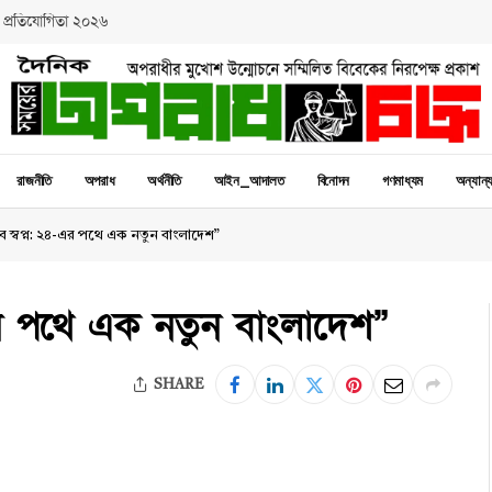
 প্রতিযোগিতা ২০২৬
রাজনীতি
অপরাধ
অর্থনীতি
আইন_আদালত
বিনোদন
গণমাধ্যম
অন্যান্
ে স্বপ্ন: ২৪-এর পথে এক নতুন বাংলাদেশ”
-এর পথে এক নতুন বাংলাদেশ”
SHARE