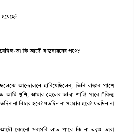
থক হয়েছে?
াঁড়িয়েছিল-তা কি আদৌ বাস্তবায়নের পথে?
লেকে আন্দোলনে হারিয়েছিলেন, তিনি রাস্তার পাশে
আমি খুশি, আমার ছেলের আত্মা শান্তি পাবে।”কিন্তু
যতদিন না বিচার হবে? যতদিন না সংস্কার হবে? যতদিন না
া আদৌ কোনো সরাসরি লাভ পাবে কি না-তবুও তারা