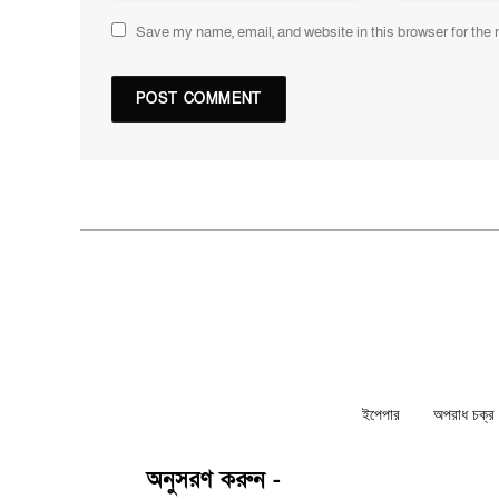
Save my name, email, and website in this browser for the
ইপেপার
অপরাধ চক্র ন
অনুসরণ করুন -