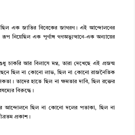
া ছিল এক জাতির বিবেকের জাগরণ। এই আন্দোলনের
 রূপ নিয়েছিল এক পূর্ণাঙ্গ গণঅভ্যুত্থানে-এক অন্যায়ের
া শুধু চাকরি আর বিলাসে মগ্ন, তারা দেখেছে এই প্রজন্ম
ার পেছনে ছিল না কোনো লাভ, ছিল না কোনো রাজনৈতিক
নসিকতা। তাদের হাতে ছিল না ক্ষমতার দাবি, ছিল রক্তের
ম্যের বিরুদ্ধে।
তাদের আন্দোলনে ছিল না কোনো দলের পতাকা, ছিল না
ব্রতম প্রকাশ।