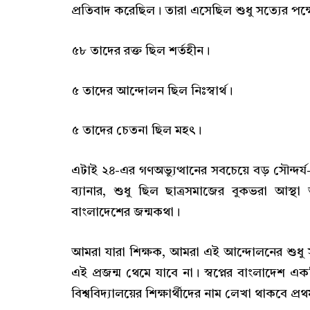
প্রতিবাদ করেছিল। তারা এসেছিল শুধু সত্যের পক্ষ
৫৮ তাদের রক্ত ছিল শর্তহীন।
৫ তাদের আন্দোলন ছিল নিঃস্বার্থ।
৫ তাদের চেতনা ছিল মহৎ।
এটাই ২৪-এর গণঅভ্যুত্থানের সবচেয়ে বড় সৌন্
ব্যানার, শুধু ছিল ছাত্রসমাজের বুকভরা আস্
বাংলাদেশের জন্মকথা।
আমরা যারা শিক্ষক, আমরা এই আন্দোলনের শুধু সা
এই প্রজন্ম থেমে যাবে না। স্বপ্নের বাংলাদেশ 
বিশ্ববিদ্যালয়ের শিক্ষার্থীদের নাম লেখা থাকবে প্র