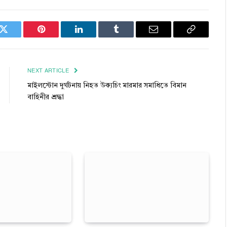
k
Twitter
Pinterest
LinkedIn
Tumblr
Email
Copy
Link
NEXT ARTICLE
মাইলস্টোন দুর্ঘটনায় নিহত উক্যচিং মারমার সমাধিতে বিমান
বাহিনীর শ্রদ্ধা