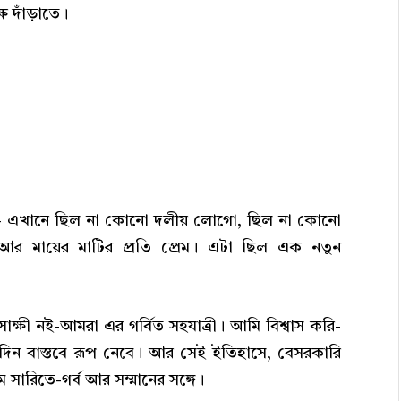
ে দাঁড়াতে।
দর্য- এখানে ছিল না কোনো দলীয় লোগো, ছিল না কোনো
থা আর মায়ের মাটির প্রতি প্রেম। এটা ছিল এক নতুন
ক্ষী নই-আমরা এর গর্বিত সহযাত্রী। আমি বিশ্বাস করি-
একদিন বাস্তবে রূপ নেবে। আর সেই ইতিহাসে, বেসরকারি
থম সারিতে-গর্ব আর সম্মানের সঙ্গে।