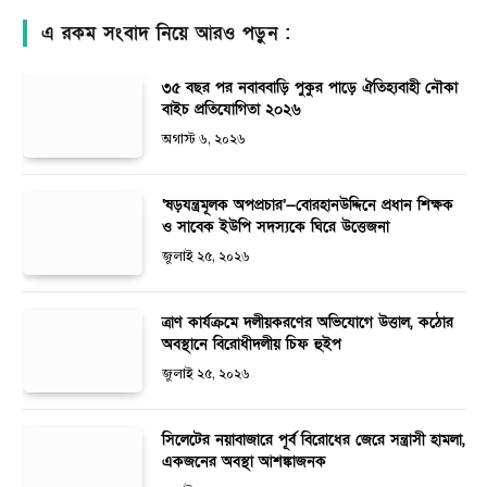
এ রকম সংবাদ নিয়ে আরও পড়ুন :
৩৫ বছর পর নবাববাড়ি পুকুর পাড়ে ঐতিহ্যবাহী নৌকা
বাইচ প্রতিযোগিতা ২০২৬
অগাস্ট ৬, ২০২৬
‘ষড়যন্ত্রমূলক অপপ্রচার’—বোরহানউদ্দিনে প্রধান শিক্ষক
ও সাবেক ইউপি সদস্যকে ঘিরে উত্তেজনা
জুলাই ২৫, ২০২৬
ত্রাণ কার্যক্রমে দলীয়করণের অভিযোগে উত্তাল, কঠোর
অবস্থানে বিরোধীদলীয় চিফ হুইপ
জুলাই ২৫, ২০২৬
সিলেটের নয়াবাজারে পূর্ব বিরোধের জেরে সন্ত্রাসী হামলা,
একজনের অবস্থা আশঙ্কাজনক