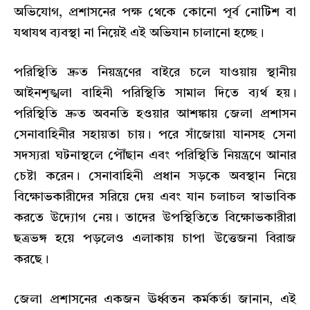
অভিযোগ, প্রশাসনের পক্ষ থেকে কোনো পূর্ব নোটিশ বা
যথাযথ ব্যবস্থা না নিয়েই এই অভিযান চালানো হচ্ছে।
পরিস্থিতি দ্রুত নিয়ন্ত্রণের বাইরে চলে যাওয়ায় স্থানীয়
আইনশৃঙ্খলা বাহিনী পরিস্থিতি সামাল দিতে ব্যর্থ হয়।
পরিস্থিতি দ্রুত অবনতি হওয়ার আশঙ্কায় জেলা প্রশাসন
সেনাবাহিনীর সহায়তা চায়। পরে সাঁজোয়া যানসহ সেনা
সদস্যরা ঘটনাস্থলে পৌঁছান এবং পরিস্থিতি নিয়ন্ত্রণে আনার
চেষ্টা করেন। সেনাবাহিনী প্রধান সড়কে অবস্থান নিয়ে
বিক্ষোভকারীদের সরিয়ে দেয় এবং যান চলাচল স্বাভাবিক
করতে উদ্যোগ নেয়। তাদের উপস্থিতিতে বিক্ষোভকারীরা
ছত্রভঙ্গ হয়ে পড়লেও এলাকায় চাপা উত্তেজনা বিরাজ
করছে।
জেলা প্রশাসনের একজন ঊর্ধ্বতন কর্মকর্তা জানান, এই