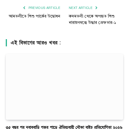
PREVIOUS ARTICLE
NEXT ARTICLE
আমতলীতে শিশু পার্কের উদ্বোধন
কদমতলী থেকে অপহৃত শিশু
নারায়ণগঞ্জে উদ্ধার গ্রেফতার-১
এই বিভাগের আরও খবর :
৩৫ বছর পর নবাববাড়ি পুকুর পাড়ে ঐতিহ্যবাহী নৌকা বাইচ প্রতিযোগিতা ২০২৬