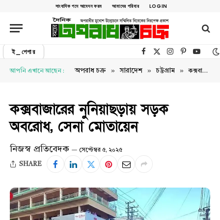
সাংবাদিক পদে আবেদন ফরম
আমাদের পরিবার
LOGIN
ই_পেপার
Facebook
X (Twitter)
Instagram
Pinterest
YouTu
»
»
»
অপরাধ চক্র
সারাদেশ
চট্টগ্রাম
আপনি এখানে আছেন :
কক্সবাজারের নুনিয়াছড়ায় সড়ক অবরোধ, সেনা মোতায়েন
কক্সবাজারের নুনিয়াছড়ায় সড়ক
অবরোধ, সেনা মোতায়েন
নিজস্ব প্রতিবেদক
সেপ্টেম্বর ৫, ২০২৫
SHARE