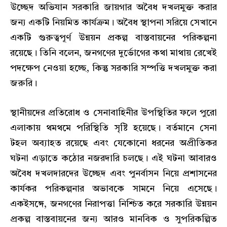
উচ্ছেদ অভিযান সরকারি জায়গার অবৈধ দখলমুক্ত করার
জন্য একটি নিয়মিত কার্যক্রম। অবৈধ স্থাপনা সরিয়ে সেখানে
একটি গুরুত্বপূর্ণ উন্নয়ন প্রকল্প বাস্তবায়নের পরিকল্পনা
রয়েছে। তিনি বলেন, জনগণের দুর্ভোগের কথা মাথায় রেখেই
পদক্ষেপ নেওয়া হচ্ছে, কিন্তু সরকারি সম্পত্তি দখলমুক্ত করা
জরুরি।
স্থানীয়দের প্রতিরোধ ও সেনাবাহিনীর উপস্থিতির ফলে পুরো
এলাকায় থমথমে পরিস্থিতি সৃষ্টি হয়েছে। বর্তমানে সেনা
টহল অব্যাহত রয়েছে এবং যেকোনো ধরনের অপ্রীতিকর
ঘটনা এড়াতে কঠোর নজরদারি চলছে। এই ঘটনা আবারও
অবৈধ দখলদারদের উচ্ছেদ এবং পুনর্বাসন নিয়ে প্রশাসনের
কার্যকর পরিকল্পনার অভাবকে সামনে নিয়ে এসেছে।
একইসঙ্গে, জনগণের নিরাপত্তা নিশ্চিত করে সরকারি উন্নয়ন
প্রকল্প বাস্তবায়নের জন্য আরও মানবিক ও সুপরিকল্পিত