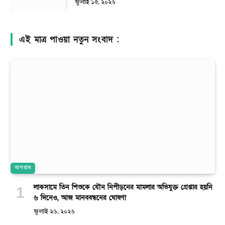
জুলাই ১৫, ২০২৬
এই মাত্র পাওয়া নতুন সংবাদ :
অপরাধ
লাকসামে তিন শিশুকে যৌন নিপীড়নের মামলার অভিযুক্ত গ্রেপ্তার হয়নি
৬ দিনেও, আজ মানববন্ধনের ঘোষণা
জুলাই ২৬, ২০২৬