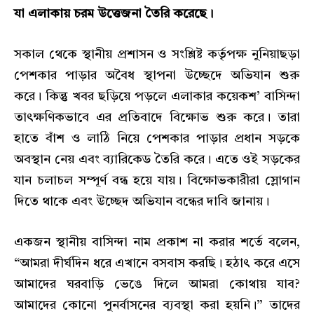
যা এলাকায় চরম উত্তেজনা তৈরি করেছে।
সকাল থেকে স্থানীয় প্রশাসন ও সংশ্লিষ্ট কর্তৃপক্ষ নুনিয়াছড়া
পেশকার পাড়ার অবৈধ স্থাপনা উচ্ছেদে অভিযান শুরু
করে। কিন্তু খবর ছড়িয়ে পড়লে এলাকার কয়েকশ’ বাসিন্দা
তাৎক্ষণিকভাবে এর প্রতিবাদে বিক্ষোভ শুরু করে। তারা
হাতে বাঁশ ও লাঠি নিয়ে পেশকার পাড়ার প্রধান সড়কে
অবস্থান নেয় এবং ব্যারিকেড তৈরি করে। এতে ওই সড়কের
যান চলাচল সম্পূর্ণ বন্ধ হয়ে যায়। বিক্ষোভকারীরা স্লোগান
দিতে থাকে এবং উচ্ছেদ অভিযান বন্ধের দাবি জানায়।
একজন স্থানীয় বাসিন্দা নাম প্রকাশ না করার শর্তে বলেন,
“আমরা দীর্ঘদিন ধরে এখানে বসবাস করছি। হঠাৎ করে এসে
আমাদের ঘরবাড়ি ভেঙে দিলে আমরা কোথায় যাব?
আমাদের কোনো পুনর্বাসনের ব্যবস্থা করা হয়নি।” তাদের