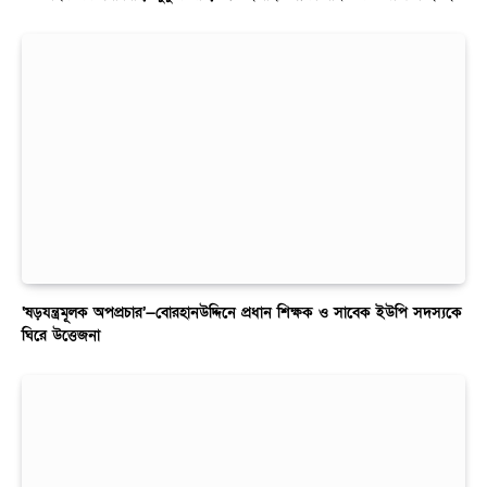
‘ষড়যন্ত্রমূলক অপপ্রচার’—বোরহানউদ্দিনে প্রধান শিক্ষক ও সাবেক ইউপি সদস্যকে
ঘিরে উত্তেজনা