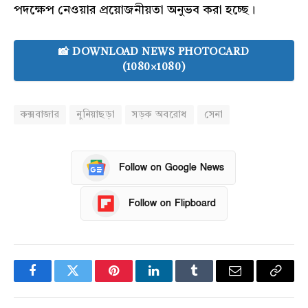
পদক্ষেপ নেওয়ার প্রয়োজনীয়তা অনুভব করা হচ্ছে।
📸 DOWNLOAD NEWS PHOTOCARD
(1080×1080)
কক্সবাজার
নুনিয়াছড়া
সড়ক অবরোধ
সেনা
Follow on Google News
Follow on Flipboard
Facebook
Twitter
Pinterest
LinkedIn
Tumblr
Email
Copy
Link