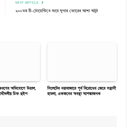
NEXT ARTICLE
২০০তম টি-টোয়েন্টিতে জয়ে সুপার ফোরের আশা অটুট
ীয়করণের অভিযোগে উত্তাল,
সিলেটের নয়াবাজারে পূর্ব বিরোধের জেরে সন্ত্রাসী
োধীদলীয় চিফ হুইপ
হামলা, একজনের অবস্থা আশঙ্কাজনক