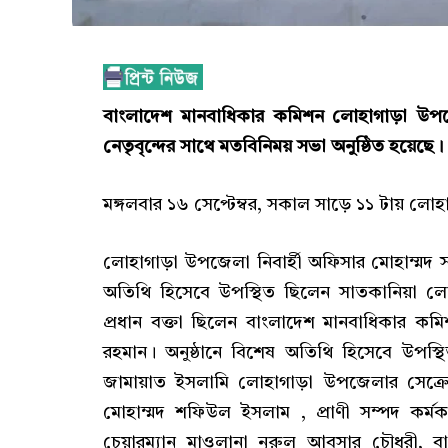
বাংলাদেশ মানবাধিকার কমিশন লোহাগাড়া উপ
নেতৃবৃন্দের সাথে মতবিনিময় সভা অনুষ্ঠিত হয়েছে।
মঙ্গলবার ১৬ সেপ্টেম্বর, সকাল সাড়ে ১১ টায় ল
লোহাগাড়া উপজেলা নিবার্হী অফিসার মোহাম্মদ সাই
অতিথি হিসেবে উপস্থিত ছিলেন সাতকানিয়া ল
প্রধান বক্তা ছিলেন বাংলাদেশ মানবাধিকার 
রহমান। অনুষ্ঠানে বিশেষ অতিথি হিসেবে উপস্থি
জামায়াত ইসলামি লোহাগাড়া উপজেলার সেক্রে
মোহাম্মদ শফিউল ইসলাম , প্রাণী সম্পদ কর্
চেয়ারম্যান মাওলানা নুরুল আবসার চৌধুরী,