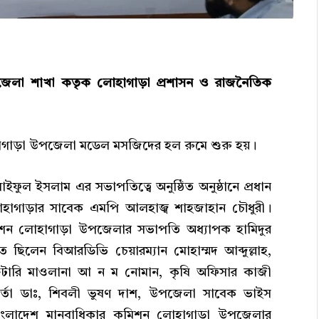
জেলা শাখা কতৃক লোহাগাড়া প্রশাসন ও রাজনৈতিক
োহাগাড়া উপজেলা মডেল মসজিদের হল রুমে শুরু হয়।
ফুল ইসলাম এর সভাপতিত্বে অনুষ্ঠিত অনুষ্ঠানে প্রধান
োহাগাড়ার সাবেক এমপি আলহাজ্ব শাহজাহান চৌধুরী।
কমিশন লোহাগাড়া উপজেলার সভাপতি অধ্যাপক হামিদুর
ত ছিলেন বিআরডিভি চেয়ারম্যান মোহাম্মদ আব্দুল্লাহ,
টারি মাওলানা আ ন ম নোমান, কৃষি অফিসার কাজী
মকর্তা ডাঃ, শিবলী ভুষণ দাশ, উপজেলা সাবেক ভাইস
 বাংলাদেশ মানবাধিকার কমিশন লোহাগাড়া উপজেলার