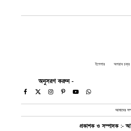
ইপেপার
অপরাধ চক্র ন
অনুসরণ করুন -
Facebook
X
Instagram
Pinterest
YouTube
WhatsApp
(Twitter)
আমাদের সম্প
প্রকাশক ও সম্পাদক :- আম