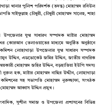
াগাড়া থানার পুলিশ পরিদর্শক (তদন্ত) মোহাম্মদ রবিউল
তি সাইফুল্লাহ চৌধুরী, চৌধুরী মোহাম্মদ সালেহ, শাহা
পজেলার যুগ্ম সাধারণ সম্পাদক মাষ্টার মোহাম্মদ
র কোরআন তেলাওয়াতের মাধ্যমে অনুষ্ঠিত অনুষ্ঠানে
ার কমিশন লোহাগাড়া উপজেলার যুগ্ম সাধারণ সম্পাদক
মামুন উদ্দিন, এডভোকেট জমির উদ্দিন, জাতীয় নাগরিক
্বয়কারী মোহাম্মদ জহির উদ্দিন, বড়হাতিয়া ইউপি সদস্য
 নুরুল হক, মাষ্টার মোহাম্মদ নাছির উদ্দীন, লোহাগাড়া
 কমিশনের সহ সভাপতি মোহাম্মদ নুরুচ্ছাফা, সংগঠক
মোহাম্মদ আব্বাস উদ্দিন প্রমুখ।
, সাংবাদিক, সুশীল সমাজ ও উপজেলা প্রশাসনের বিভিন্ন