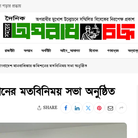
 গড়ার প্রত্যয়
রাজনীতি
অপরাধ
অর্থনীতি
আইন_আদালত
বিনোদন
গণমাধ্যম
অন্যান্
াংলাদেশ মানবাধিকার কমিশনের মতবিনিময় সভা অনুষ্ঠিত
নের মতবিনিময় সভা অনুষ্ঠিত
SHARE