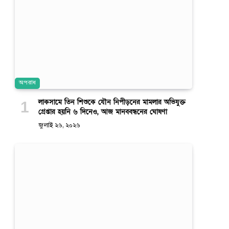
অপরাধ
লাকসামে তিন শিশুকে যৌন নিপীড়নের মামলার অভিযুক্ত
গ্রেপ্তার হয়নি ৬ দিনেও, আজ মানববন্ধনের ঘোষণা
জুলাই ২৬, ২০২৬