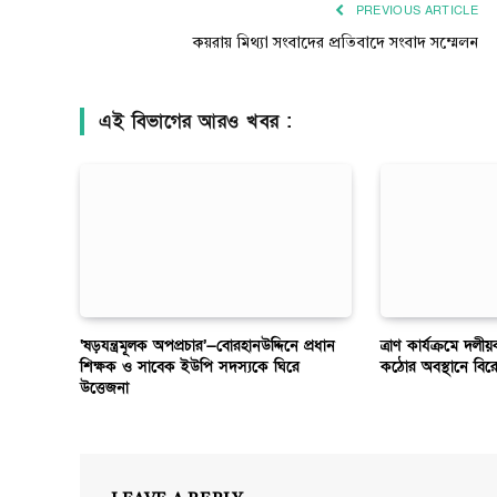
PREVIOUS ARTICLE
কয়রায় মিথ্যা সংবাদের প্রতিবাদে সংবাদ সম্মেলন
এই বিভাগের আরও খবর :
‘ষড়যন্ত্রমূলক অপপ্রচার’—বোরহানউদ্দিনে প্রধান
ত্রাণ কার্যক্রমে দল
শিক্ষক ও সাবেক ইউপি সদস্যকে ঘিরে
কঠোর অবস্থানে বির
উত্তেজনা