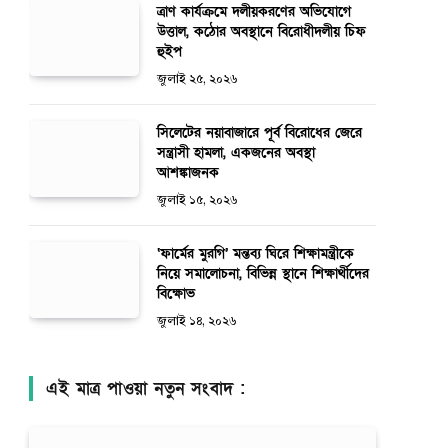
ত্রাণ কার্যক্রমে দলীয়করণের অভিযোগে
উত্তাল, কঠোর অবস্থানে বিরোধীদলীয় চিফ
হুইপ
জুলাই ২৫, ২০২৬
সিলেটের নয়াবাজারে পূর্ব বিরোধের জেরে
সন্ত্রাসী হামলা, একজনের অবস্থা
আশঙ্কাজনক
জুলাই ১৫, ২০২৬
‘ফার্মের মুরগি’ মন্তব্য ঘিরে শিক্ষামন্ত্রীকে
নিয়ে সমালোচনা, বিভিন্ন স্থানে শিক্ষার্থীদের
বিক্ষোভ
জুলাই ১৪, ২০২৬
এই মাত্র পাওয়া নতুন সংবাদ :