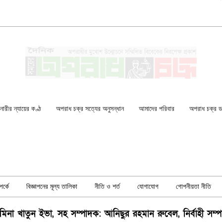
ারীর ন্যায়ের কণ্ঠ
অপরাধ চক্র সত্যের অনুসন্ধান
আমাদের পরিবার
অপরাধ চক্র ডকু
র্কে
বিজ্ঞাপনের মূল্য তালিকা
নীতি ও শর্ত
যোগাযোগ
গোপনীয়তা নীতি
িনা খাতুন ইভা, সহ সম্পাদক: আনিছুর রহমান রুবেল, নির্বাহী সম্