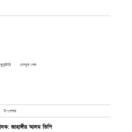
মেন্টারি
ফেসবুক পেজ
ই-পেপার
পাদক: জাহাঙ্গীর আলম ভিপি