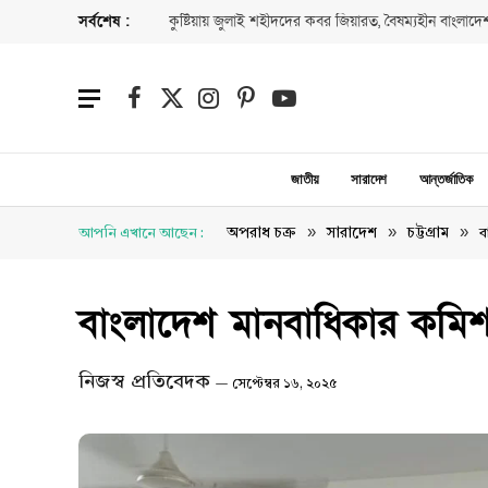
সর্বশেষ :
কুষ্টিয়ায় জুলাই শহীদদের কবর জিয়ারত, বৈষম্যহীন বাংলাদেশ
Facebook
X
Instagram
Pinterest
YouTube
(Twitter)
জাতীয়
সারাদেশ
আন্তর্জাতিক
»
»
»
অপরাধ চক্র
সারাদেশ
চট্টগ্রাম
আপনি এখানে আছেন :
ব
বাংলাদেশ মানবাধিকার কমিশ
নিজস্ব প্রতিবেদক
সেপ্টেম্বর ১৬, ২০২৫