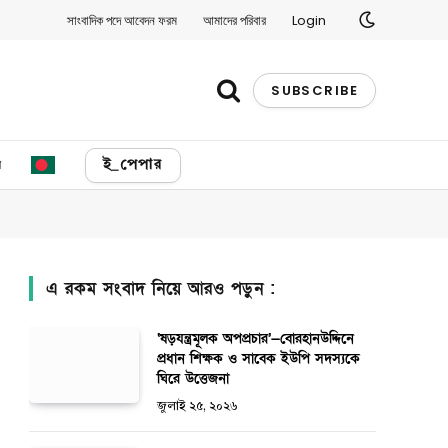
সাংবাদিক পদে আবেদন ফরম
আমাদের পরিবার
Login
SUBSCRIBE
য
ই_পেপার
এ রকম সংবাদ নিয়ে আরও পড়ুন :
‘ষড়যন্ত্রমূলক অপপ্রচার’—বোরহানউদ্দিনে
প্রধান শিক্ষক ও সাবেক ইউপি সদস্যকে
ঘিরে উত্তেজনা
জুলাই ২৫, ২০২৬