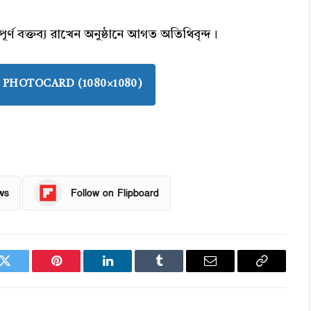
র্ণ বক্তব্য রাখেন অনুষ্ঠানে আগত অতিথিবৃন্দ।
PHOTOCARD (1080×1080)
ws
Follow on Flipboard
k
Twitter
Pinterest
LinkedIn
Tumblr
Email
Copy
Link