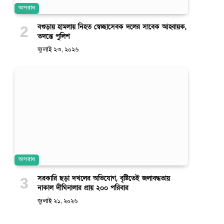
অপরাধ
বগুড়ায় হামলায় নিহত স্বেচ্ছাসেবক দলের সাবেক আহ্বায়ক,
তদন্তে পুলিশ
জুলাই ২৩, ২০২৬
অপরাধ
সরকারি ছড়া দখলের অভিযোগ, বৃষ্টিতেই জলাবদ্ধতায়
নাকাল দীঘিনালার প্রায় ২০০ পরিবার
জুলাই ২১, ২০২৬