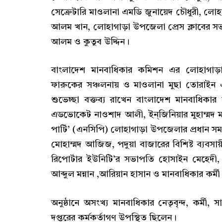
সেক্রেটারি মাওলানা এমডি জুনায়েদ চৌধুরী, লোহ
আলম খান, লোহাগাড়া উপজেলা প্রেস ক্লাবের সভাপ
আলম ও কুতুব উদ্দিন।
বাংলাদেশ মানবাধিকার কমিশন এর লোহাগাড়া উ
ফারুকের সঞ্চলনায় ও মাওলানা মুছা তোরাইন এ
শুভেচ্ছা বক্তব্য রাখেন বাংলাদেশ মানবাধিক
এডভোকেট নাওশাদ আলী, ইন্জিনিয়ার মুহাম্মদ 
পার্টি’ (এনসিপি) লোহাগাড়া উপজেলার প্রধান সমন
মোহাম্মদ আজিজ, পদুয়া বাজারের বিশিষ্ট ব্যবসায়ী
রিপোর্টার ইউনিটি’র সভাপতি হোসাইন মেহেদী,
আব্দুল মন্নান ,আরিয়ান হাসান ও মানবাধিকার কর্মী 
অনুষ্ঠানে অসংখ্য মানবাধিকার নেতৃবৃন্দ, কর্মী
দপ্তরের কর্মকর্তাগণ উপস্থিত ছিলেন।