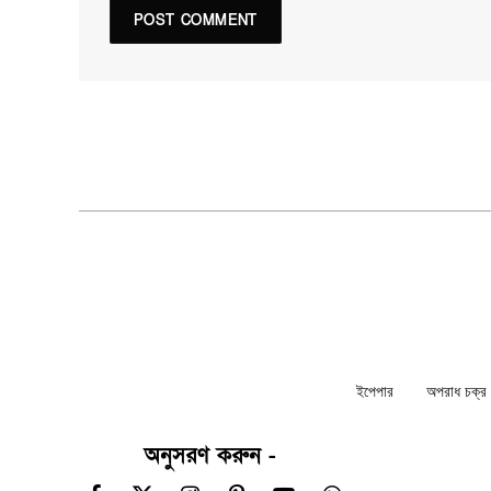
ইপেপার
অপরাধ চক্র ন
অনুসরণ করুন -