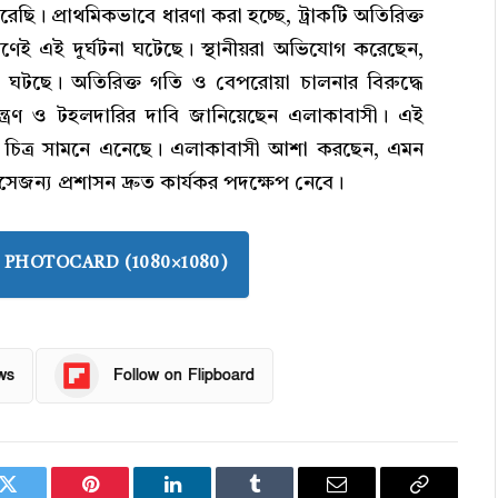
ছি। প্রাথমিকভাবে ধারণা করা হচ্ছে, ট্রাকটি অতিরিক্ত
ই এই দুর্ঘটনা ঘটেছে। স্থানীয়রা অভিযোগ করেছেন,
া ঘটছে। অতিরিক্ত গতি ও বেপরোয়া চালনার বিরুদ্ধে
য়ন্ত্রণ ও টহলদারির দাবি জানিয়েছেন এলাকাবাসী। এই
রুণ চিত্র সামনে এনেছে। এলাকাবাসী আশা করছেন, এমন
জন্য প্রশাসন দ্রুত কার্যকর পদক্ষেপ নেবে।
PHOTOCARD (1080×1080)
ws
Follow on Flipboard