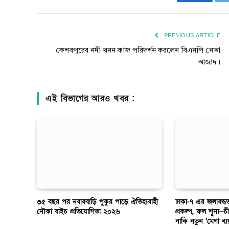
Faceboo
PREVIOUS ARTICLE
কেশবপুরের নদী খনন কাজ পরিদর্শন করলেন বিএনপি নেতা
আজাদ।
এই বিভাগের আরও খবর :
৩৫ বছর পর নবাববাড়ি পুকুর পাড়ে ঐতিহ্যবাহী
ঢাকা-৭ এর জলাবদ্ধ
নৌকা বাইচ প্রতিযোগিতা ২০২৬
প্রকল্প, ফল শূন্য—চী
নাকি নতুন ‘মেগা ব্য