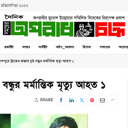
 প্রতিযোগিতা ২০২৬
রাজনীতি
অপরাধ
অর্থনীতি
আইন_আদালত
বিনোদন
গণমাধ্যম
অন্যান্
তপুরে ট্রাকের ধাক্কায় দুই বন্ধুর মর্মান্তিক মৃত্যু আহত ১
বন্ধুর মর্মান্তিক মৃত্যু আহত ১
SHARE