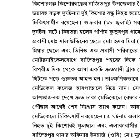
কিশোরগঞ্জ কিশোরগঞ্জের বাজিতপুর উপজেলার 
ভয়াবহ সড়ক দুর্ঘটনায় দুই কিশোর বন্ধু নিহত 
চিকিৎসাধীন রয়েছেন। শুক্রবার (১৮ জুলাই) সন্
দুর্ঘটনা ঘটে। নিহতরা হলেন পশ্চিম কুতুবপুর গ
প্রবাসী মোঃ সালাউদ্দিনের ছেলে মোঃ হৃদয় মিয়
মিয়ার ছেলে এবং তিনিও এক প্রবাসী পরিবারের সন
মোটরসাইকেলযোগে বাজিতপুর শহরের দিকে যা
বিপরীত দিক থেকে আসা একটি দ্রুতগামী ট্রা
ছিটকে পড়ে গুরুতর আহত হন। তাৎক্ষণিকভাবে স্
মেডিকেল কলেজ হাসপাতালে নিয়ে যান। সেখা
আশঙ্কাজনক দেখে দ্রুত ঢাকা মেডিকেলে রেফার কর
পৌঁছার আগেই শেষ নিঃশ্বাস ত্যাগ করেন। আ
মেডিকেলে চিকিৎসাধীন রয়েছেন। এ ঘটনায় এলা
নিহত দুই কিশোরই স্কুলছাত্র এবং এলাকাবাসী
বাজিতপুর থানার অফিসার ইনচার্জ (ওসি) মোঃ মুরা