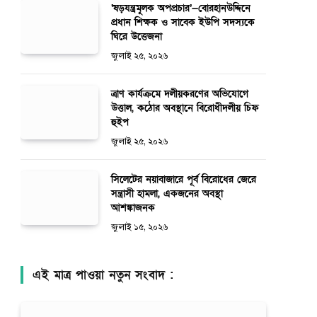
‘ষড়যন্ত্রমূলক অপপ্রচার’—বোরহানউদ্দিনে
প্রধান শিক্ষক ও সাবেক ইউপি সদস্যকে
ঘিরে উত্তেজনা
জুলাই ২৫, ২০২৬
ত্রাণ কার্যক্রমে দলীয়করণের অভিযোগে
উত্তাল, কঠোর অবস্থানে বিরোধীদলীয় চিফ
হুইপ
জুলাই ২৫, ২০২৬
সিলেটের নয়াবাজারে পূর্ব বিরোধের জেরে
সন্ত্রাসী হামলা, একজনের অবস্থা
আশঙ্কাজনক
জুলাই ১৫, ২০২৬
এই মাত্র পাওয়া নতুন সংবাদ :