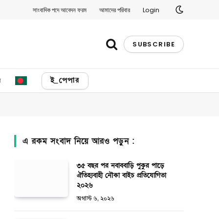
সাংবাদিক পদে আবেদন ফরম
আমাদের পরিবার
Login
SUBSCRIBE
য
ই_পেপার
এ রকম সংবাদ নিয়ে আরও পড়ুন :
৩৫ বছর পর নবাববাড়ি পুকুর পাড়ে
ঐতিহ্যবাহী নৌকা বাইচ প্রতিযোগিতা
২০২৬
অগাস্ট ৬, ২০২৬