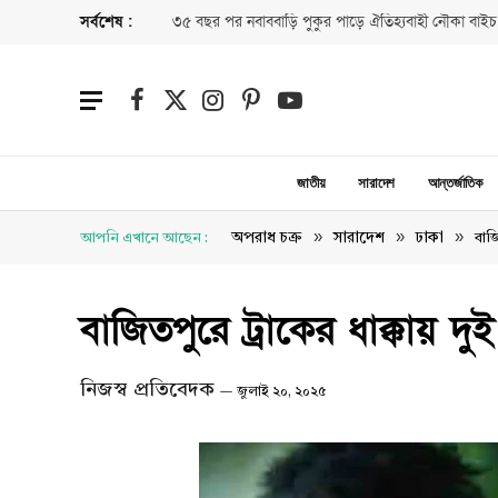
সর্বশেষ :
৩৫ বছর পর নবাববাড়ি পুকুর পাড়ে ঐতিহ্যবাহী নৌকা বাইচ
Facebook
X
Instagram
Pinterest
YouTube
(Twitter)
জাতীয়
সারাদেশ
আন্তর্জাতিক
»
»
»
অপরাধ চক্র
সারাদেশ
ঢাকা
আপনি এখানে আছেন :
বাজি
বাজিতপুরে ট্রাকের ধাক্কায় দুই 
নিজস্ব প্রতিবেদক
জুলাই ২০, ২০২৫