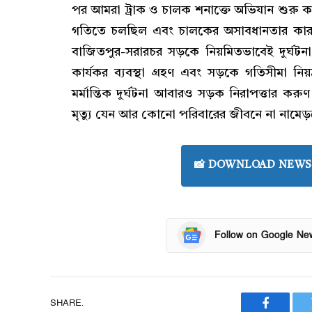
পর আমরা ট্রাক ও চালক শনাক্তে অভিযান শুরু করে
গতিতে চলছিল এবং চালকের অসাবধানতার কারণে
বাজিতপুর-সরারচর সড়কে নিয়মিতভাবেই দুর্ঘটন
কার্যকর ব্যবস্থা গ্রহণ এবং সড়কে গতিসীমা নি
মর্মান্তিক দুর্ঘটনা আবারও সড়ক নিরাপত্তার ক
মৃত্যু যেন আর কোনো পরিবারের জীবনে না নামেড়সে
📸 DOWNLOAD NEWS 
Follow on Google Ne
SHARE.