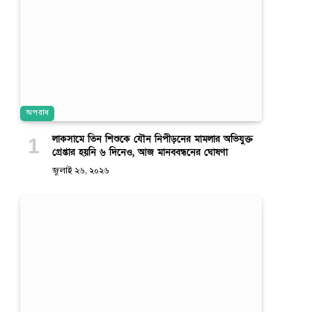
অপরাধ
লাকসামে তিন শিশুকে যৌন নিপীড়নের মামলার অভিযুক্ত
গ্রেপ্তার হয়নি ৬ দিনেও, আজ মানববন্ধনের ঘোষণা
জুলাই ২৬, ২০২৬