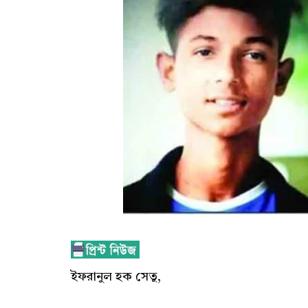
ইফরানুল হক সেতু,