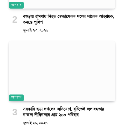
অপরাধ
বগুড়ায় হামলায় নিহত স্বেচ্ছাসেবক দলের সাবেক আহ্বায়ক,
তদন্তে পুলিশ
জুলাই ২৩, ২০২৬
অপরাধ
সরকারি ছড়া দখলের অভিযোগ, বৃষ্টিতেই জলাবদ্ধতায়
নাকাল দীঘিনালার প্রায় ২০০ পরিবার
জুলাই ২১, ২০২৬