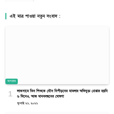
এই মাত্র পাওয়া নতুন সংবাদ :
অপরাধ
লাকসামে তিন শিশুকে যৌন নিপীড়নের মামলার অভিযুক্ত গ্রেপ্তার হয়নি
৬ দিনেও, আজ মানববন্ধনের ঘোষণা
জুলাই ২৬, ২০২৬