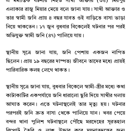
এ মর্মান্তিক ঘটনায় নিহত সাথী আক্তার (৩৫) মিরপুর
এলাকার রাজু মিয়ার মেয়ে বলে জানা যায়। সাথী আক্তার ও
তার স্বামী জনি প্রায় ৪ বছর যাবত ওই বাড়িতে বাসা ভাড়া
নিয়ে থাকতেন। ১৭ জুন বুধবার বিকেলেই ঘটনার পর পরই
অভিযুক্ত স্বামী জনি (৪৭) পালিয়ে যায়।
স্থানীয় সূত্রে জানা যায়, জনি পেশায় একজন নাপিত
ছিলেন। প্রায় ১৯ বছরের দাম্পত্য জীবনে তাদের মধ্যে প্রায়ই
পারিবারিক কলহ লেগে থাকত।
স্থানীয় সূত্রে জানা যায়, বুধবার বিকেলে স্বামী-স্ত্রীর মধ্যে কথা
কাটাকাটির একপর্যায়ে জনি ধারালো ছুরি দিয়ে সাথীর গলায়
আঘাত করেন। এতে ঘটনাস্থলেই তার মৃত্যু হয়। ঘটনার
পরপরই জনি দ্রুত বাসা থেকে পালিয়ে যান। খবর পেয়ে
বন্দর থানা পুলিশ ঘটনাস্থলে পৌঁছে মরদেহের সূরতহাল
রিপোর্ট তৈরি ও লাশ উদ্ধার করে ময়নাতদন্তের জন্য