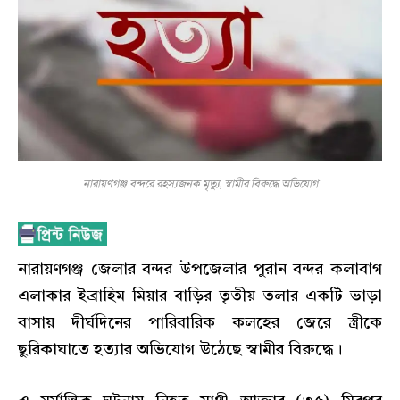
নারায়ণগঞ্জ বন্দরে রহস্যজনক মৃত্যু, স্বামীর বিরুদ্ধে অভিযোগ
নারায়ণগঞ্জ জেলার বন্দর উপজেলার পুরান বন্দর কলাবাগ
এলাকার ইব্রাহিম মিয়ার বাড়ির তৃতীয় তলার একটি ভাড়া
বাসায় দীর্ঘদিনের পারিবারিক কলহের জেরে স্ত্রীকে
ছুরিকাঘাতে হত্যার অভিযোগ উঠেছে স্বামীর বিরুদ্ধে।