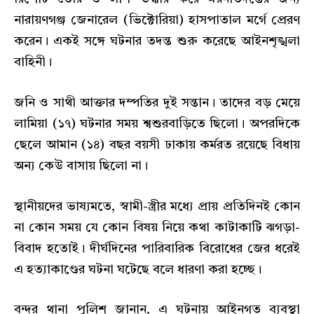
নারায়ণগঞ্জ জেনারেল (ভিক্টোরিয়া) হাসপাতাল মর্গে প্রেরণ
করেন। একই সঙ্গে ঘটনার তদন্ত শুরু করেছে আইনশৃঙ্খলা
বাহিনী।
জনি ও সাথী আক্তার দম্পতির দুই সন্তান। তাদের বড় মেয়ে
লামিয়া (১৭) ঘটনার সময় শ্বশুরবাড়িতে ছিলো। অপরদিকে
ছেলে আমান (১৪) বছর বয়সী ঢাকায় কর্মরত রয়েছে বিধায়
অন্য কেউ বাসায় ছিলো না।
স্থানীয়দের ভাষ্যমতে, স্বামী-স্ত্রীর মধ্যে প্রায় প্রতিদিনই কোন
না কোন সময় যে কোন বিষয় নিয়ে কথা কাটাকাটি ঝগড়া-
বিবাদ হতোই। দীর্ঘদিনের পারিবারিক বিরোধের জের ধরেই
এ হত্যাকাণ্ডের ঘটনা ঘটেছে বলে ধারণা করা হচ্ছে।
বন্দর থানা পুলিশ জানান, এ ঘটনায় আইনগত ব্যবস্থা