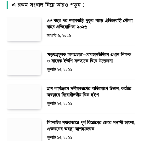
এ রকম সংবাদ নিয়ে আরও পড়ুন :
৩৫ বছর পর নবাববাড়ি পুকুর পাড়ে ঐতিহ্যবাহী নৌকা
বাইচ প্রতিযোগিতা ২০২৬
অগাস্ট ৬, ২০২৬
‘ষড়যন্ত্রমূলক অপপ্রচার’—বোরহানউদ্দিনে প্রধান শিক্ষক
ও সাবেক ইউপি সদস্যকে ঘিরে উত্তেজনা
জুলাই ২৫, ২০২৬
ত্রাণ কার্যক্রমে দলীয়করণের অভিযোগে উত্তাল, কঠোর
অবস্থানে বিরোধীদলীয় চিফ হুইপ
জুলাই ২৫, ২০২৬
সিলেটের নয়াবাজারে পূর্ব বিরোধের জেরে সন্ত্রাসী হামলা,
একজনের অবস্থা আশঙ্কাজনক
জুলাই ১৫, ২০২৬