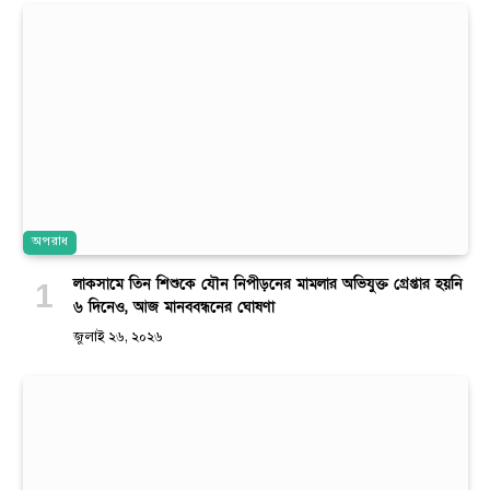
অপরাধ
লাকসামে তিন শিশুকে যৌন নিপীড়নের মামলার অভিযুক্ত গ্রেপ্তার হয়নি
৬ দিনেও, আজ মানববন্ধনের ঘোষণা
জুলাই ২৬, ২০২৬