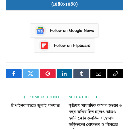
(1080×1080)
Follow on Google News
Follow on Flipboard
Facebook
Twitter
Pinterest
LinkedIn
Tumblr
Email
Copy
Link
PREVIOUS ARTICLE
NEXT ARTICLE
চাঁপাইনবাবগঞ্জে জুলাই পদযাত্রা
কুষ্টিয়ায় সাংবাদিক রুবেল হত্যার ৩
বছর অতিবাহিত হলেও আজও
হয়নি কোন কুলকিনারা,হত্যায়
জড়িতদের গ্রেফতার ও বিচারের