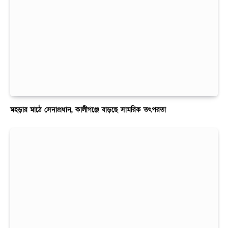
মহড়ার মাঠে সেনাপ্রধান, কালীগঞ্জে বাড়ছে সামরিক তৎপরতা