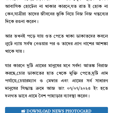
আবাসিক হোটেল না থাকার কারনে,যত রাত ই হোক না
কেন,যাত্রীরা তাদের জীবনের ঝুকি নিয়ে নিজ নিজ গন্তব্যের
দিকে রওনা করেন।
আর তখনই পড়ে যায় ওত পেতে থাকা ডাকাতদের কবলে
লুটে ন্যায় সর্বস্ব নেওয়ার পর ও তাদের প্রাণ নাশের আশঙ্কা
থাকে যায়।
যার কারনে দুটি গ্রামের মানুষের মনে সর্বদা আতঙ্ক বিরাজ
করছে,চোর ডাকাতের হাত থেকে মুক্তি পেতে,দুটি গ্রাম
পর্যায়ে,চেয়ারম্যান ও মেম্বার এবং গ্রামের সর্ব সাধারণ
মানুষের সিদ্ধান্ত ক্রমে আজ তাং ০৭/০৭/২০২৫ ইং হতে
দলগত ভাবে গ্রামে নৈশ পাহাড়ার ব্যাবস্থা করেন।
📸 DOWNLOAD NEWS PHOTOCARD