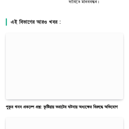
দাবিতে মানববন্ধন।
এই বিভাগের আরও খবর :
পুকুর খনন প্রকল্পে প্রশ্ন: কুষ্টিয়ায় ভরাটের ঘটনায় অধ্যক্ষের বিরুদ্ধে অভিযোগ