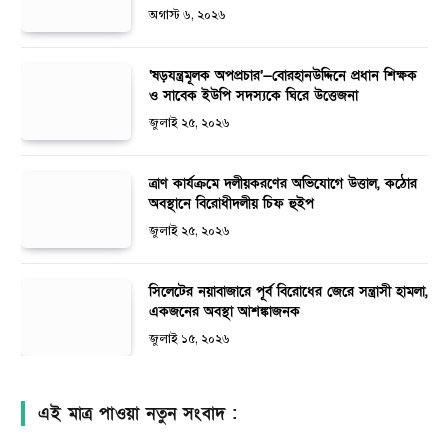
অগাস্ট ৬, ২০২৬
‘ষড়যন্ত্রমূলক অপপ্রচার’—বোরহানউদ্দিনে প্রধান শিক্ষক
ও সাবেক ইউপি সদস্যকে ঘিরে উত্তেজনা
জুলাই ২৫, ২০২৬
ত্রাণ কার্যক্রমে দলীয়করণের অভিযোগে উত্তাল, কঠোর
অবস্থানে বিরোধীদলীয় চিফ হুইপ
জুলাই ২৫, ২০২৬
সিলেটের নয়াবাজারে পূর্ব বিরোধের জেরে সন্ত্রাসী হামলা,
একজনের অবস্থা আশঙ্কাজনক
জুলাই ১৫, ২০২৬
এই মাত্র পাওয়া নতুন সংবাদ :