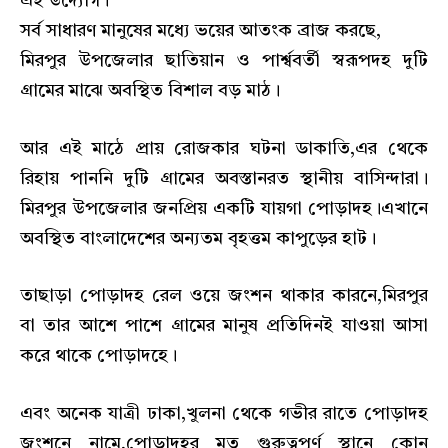
এই উদ্যোগ।
সর্ব সাধারণ মানুষের মধ্যে ভয়ের আতংক ব্রাজ করছে,
মিরপুর উপজেলার ছাতিয়ান ও পার্শ্ববর্তী স্বরূপদহ দুটি
গ্রামের মাঝে অবস্থিত বিশাল বড় মাঠ।
আর এই মাঠে প্রায় রোজকার ঘটনা ডাকাতি,এর থেকে
রিহায় পাননি দুটি গ্রামের অবস্তানরত স্থানীয় বাসিন্দারা।
মিরপুর উপজেলার জনপ্রিয় একটি যায়গা পোড়াদহ।এখানে
অবস্থিত বাংলাদেশের অন্যতম বৃহত্তম কাপুড়ের হাট।
তাছাড়া পোড়াদহ রেল ওয়ে জংশন থাকার কারনে,মিরপুর
বা তার আশে পাশে গ্রামের মানুষ প্রতিদিনই যাওয়া আসা
করে থাকে পোড়াদহে।
এবং অনেক যাত্রী ঢাকা,খুলনা থেকে গভীর রাতে পোড়াদহ
জংশনে নামে,পোড়াদহর মত গুরুত্বপূর্ণ স্থানে কোন