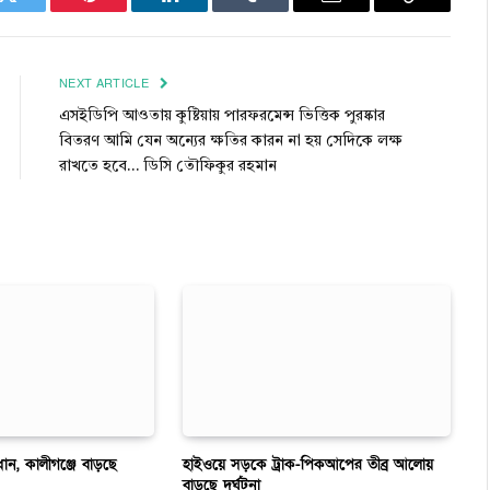
k
Twitter
Pinterest
LinkedIn
Tumblr
Email
Copy
Link
NEXT ARTICLE
এসইডিপি আওতায় কুষ্টিয়ায় পারফরমেন্স ভিত্তিক পুরষ্কার
বিতরণ আমি যেন অন্যের ক্ষতির কারন না হয় সেদিকে লক্ষ
রাখতে হবে… ডিসি তৌফিকুর রহমান
ধান, কালীগঞ্জে বাড়ছে
হাইওয়ে সড়কে ট্রাক-পিকআপের তীব্র আলোয়
বাড়ছে দুর্ঘটনা