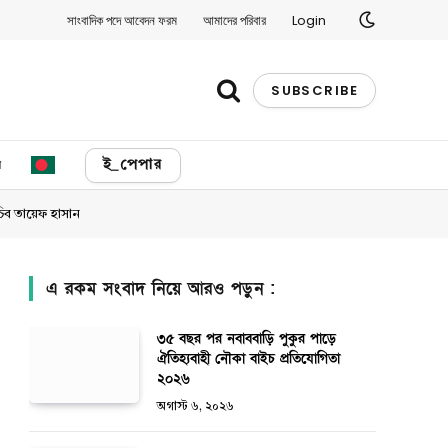
সাংবাদিক পদে আবেদন ফরম
আমাদের পরিবার
Login
SUBSCRIBE
য
ই_পেপার
চিব তায়েফ হাসান
এ রকম সংবাদ নিয়ে আরও পড়ুন :
৩৫ বছর পর নবাববাড়ি পুকুর পাড়ে
ঐতিহ্যবাহী নৌকা বাইচ প্রতিযোগিতা
২০২৬
অগাস্ট ৬, ২০২৬