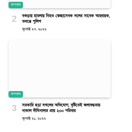
অপরাধ
বগুড়ায় হামলায় নিহত স্বেচ্ছাসেবক দলের সাবেক আহ্বায়ক,
তদন্তে পুলিশ
জুলাই ২৩, ২০২৬
অপরাধ
সরকারি ছড়া দখলের অভিযোগ, বৃষ্টিতেই জলাবদ্ধতায়
নাকাল দীঘিনালার প্রায় ২০০ পরিবার
জুলাই ২১, ২০২৬