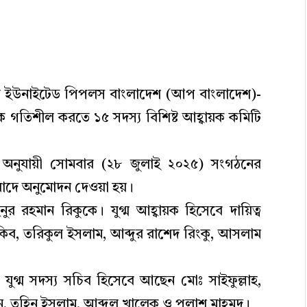
ত্যয়ে ইউনাইটেড পিপলস বাংলাদেশ (আপ বাংলাদেশ)-
মকে গতিশীল করতে ১৫ সদস্য বিশিষ্ট আহ্বায়ক কমিটি
অনুযায়ী সোমবার (২৮ জুলাই ২০২৫) সংগঠনের
মেয়াদে অনুমোদন দেওয়া হয়।
র রহমান রিকুকে। যুগ্ম আহ্বায়ক হিসেবে দায়িত্ব
ব, তরিকুল ইসলাম, আব্দুর রাশেদ রিংকু, আসলাম
যুগ্ম সদস্য সচিব হিসেবে আছেন মোঃ সাইফুল্লাহ,
ান, তুহিন ইসলাম, আব্দুল খালেক ও পলাশ মাহমুদ।