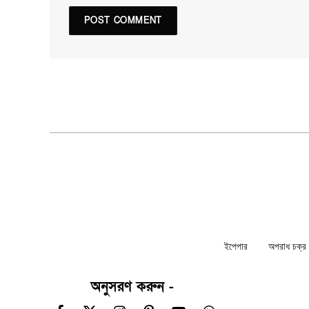
ইপেপার
অপরাধ চক্র ন
অনুসরণ করুন -