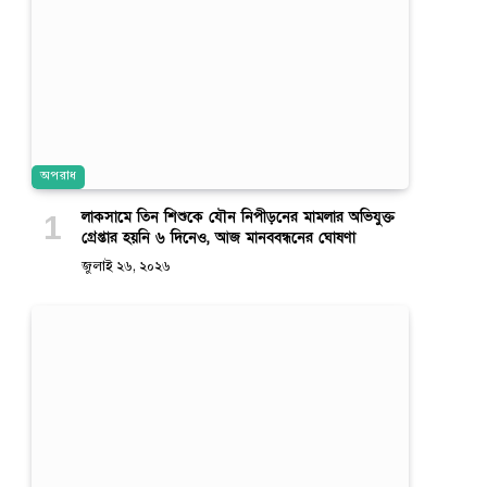
অপরাধ
লাকসামে তিন শিশুকে যৌন নিপীড়নের মামলার অভিযুক্ত
গ্রেপ্তার হয়নি ৬ দিনেও, আজ মানববন্ধনের ঘোষণা
জুলাই ২৬, ২০২৬