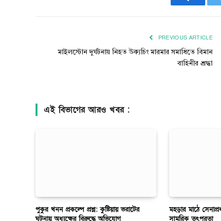
Faceboo
PREVIOUS ARTICLE
মাইলস্টোন দুর্ঘটনায় নিহত উক্যচিং মারমার সমাধিতে বিমান
বাহিনীর শ্রদ্ধা
এই বিভাগের আরও খবর :
পুকুর খনন প্রকল্পে প্রশ্ন: কুষ্টিয়ায় ভরাটের
মহড়ার মাঠে সেনাপ্র
ঘটনায় অধ্যক্ষের বিরুদ্ধে অভিযোগ
সামরিক তৎপরতা