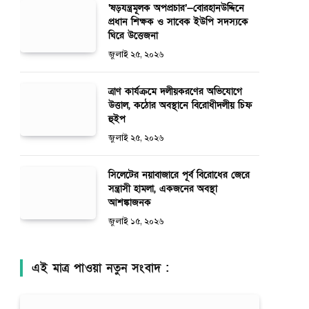
‘ষড়যন্ত্রমূলক অপপ্রচার’—বোরহানউদ্দিনে
প্রধান শিক্ষক ও সাবেক ইউপি সদস্যকে
ঘিরে উত্তেজনা
জুলাই ২৫, ২০২৬
ত্রাণ কার্যক্রমে দলীয়করণের অভিযোগে
উত্তাল, কঠোর অবস্থানে বিরোধীদলীয় চিফ
হুইপ
জুলাই ২৫, ২০২৬
সিলেটের নয়াবাজারে পূর্ব বিরোধের জেরে
সন্ত্রাসী হামলা, একজনের অবস্থা
আশঙ্কাজনক
জুলাই ১৫, ২০২৬
এই মাত্র পাওয়া নতুন সংবাদ :