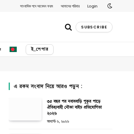
সাংবাদিক পদে আবেদন ফরম
আমাদের পরিবার
Login
SUBSCRIBE
য
ই_পেপার
এ রকম সংবাদ নিয়ে আরও পড়ুন :
৩৫ বছর পর নবাববাড়ি পুকুর পাড়ে
ঐতিহ্যবাহী নৌকা বাইচ প্রতিযোগিতা
২০২৬
অগাস্ট ৬, ২০২৬