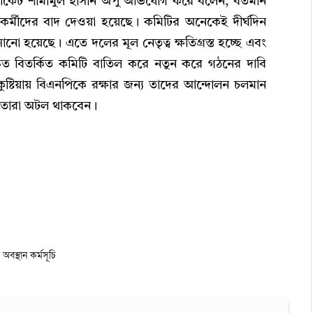
োকেট শামীমুল হাসান অপু অভিযোগ করে বলেন, বর্তমান
াকর্মীদের বাদ দেওয়া হয়েছে। কমিটির অনেকেই দীর্ঘদিন
নো হয়েছে। এতে দলের মূল নেতৃত্ব ক্ষতিগ্রস্ত হচ্ছে এবং
 দ্রুত বিতর্কিত কমিটি বাতিল করে নতুন করে গঠনের দাবি
ষ্টিয়ায় বিএনপিকে রক্ষার জন্য তাদের আন্দোলন চলমান
নে তারা অটল থাকবেন।
অবস্থান কর্মসূচি