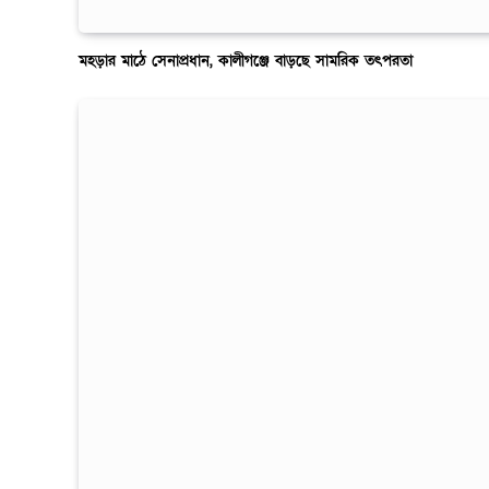
মহড়ার মাঠে সেনাপ্রধান, কালীগঞ্জে বাড়ছে সামরিক তৎপরতা