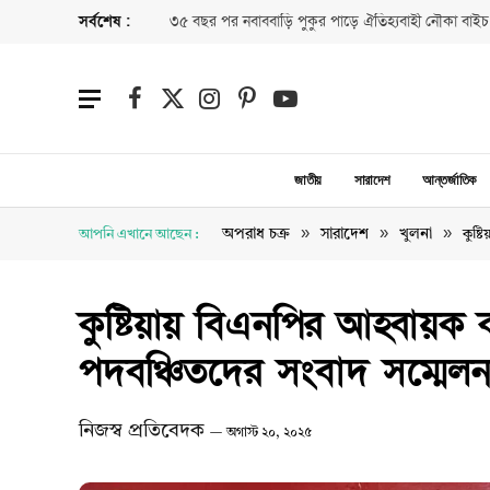
সর্বশেষ :
৩৫ বছর পর নবাববাড়ি পুকুর পাড়ে ঐতিহ্যবাহী নৌকা বাইচ
Facebook
X
Instagram
Pinterest
YouTube
(Twitter)
জাতীয়
সারাদেশ
আন্তর্জাতিক
»
»
»
অপরাধ চক্র
সারাদেশ
খুলনা
আপনি এখানে আছেন :
কুষ্
কুষ্টিয়ায় বিএনপির আহ্বায়
পদবঞ্চিতদের সংবাদ সম্মেল
নিজস্ব প্রতিবেদক
অগাস্ট ২০, ২০২৫