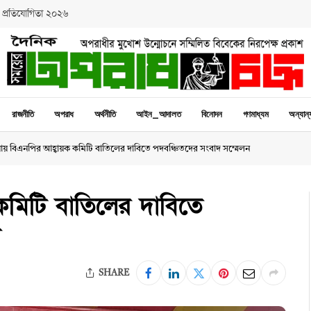
 প্রতিযোগিতা ২০২৬
রাজনীতি
অপরাধ
অর্থনীতি
আইন_আদালত
বিনোদন
গণমাধ্যম
অন্যান্
টিয়ায় বিএনপির আহ্বায়ক কমিটি বাতিলের দাবিতে পদবঞ্চিতদের সংবাদ সম্মেলন
ক কমিটি বাতিলের দাবিতে
ন
SHARE