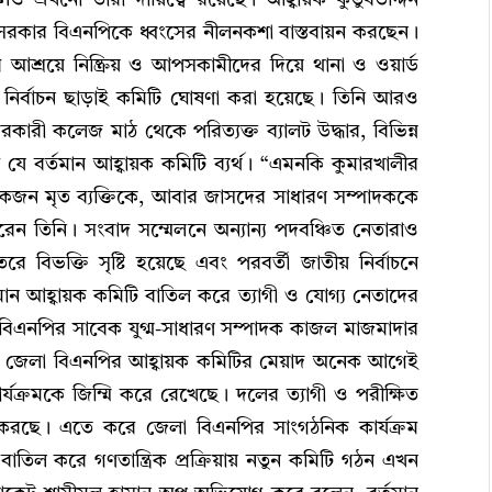
সরকার বিএনপিকে ধ্বংসের নীলনকশা বাস্তবায়ন করছেন।
র আশ্রয়ে নিষ্ক্রিয় ও আপসকামীদের দিয়ে থানা ও ওয়ার্ড
ির্বাচন ছাড়াই কমিটি ঘোষণা করা হয়েছে। তিনি আরও
রকারী কলেজ মাঠ থেকে পরিত্যক্ত ব্যালট উদ্ধার, বিভিন্ন
 যে বর্তমান আহ্বায়ক কমিটি ব্যর্থ। “এমনকি কুমারখালীর
একজন মৃত ব্যক্তিকে, আবার জাসদের সাধারণ সম্পাদককে
েন তিনি। সংবাদ সম্মেলনে অন্যান্য পদবঞ্চিত নেতারাও
ভক্তি সৃষ্টি হয়েছে এবং পরবর্তী জাতীয় নির্বাচনে
মান আহ্বায়ক কমিটি বাতিল করে ত্যাগী ও যোগ্য নেতাদের
 বিএনপির সাবেক যুগ্ম-সাধারণ সম্পাদক কাজল মাজমাদার
র্তমান জেলা বিএনপির আহ্বায়ক কমিটির মেয়াদ অনেক আগেই
্যক্রমকে জিম্মি করে রেখেছে। দলের ত্যাগী ও পরীক্ষিত
রহণ করছে। এতে করে জেলা বিএনপির সাংগঠনিক কার্যক্রম
ি বাতিল করে গণতান্ত্রিক প্রক্রিয়ায় নতুন কমিটি গঠন এখন