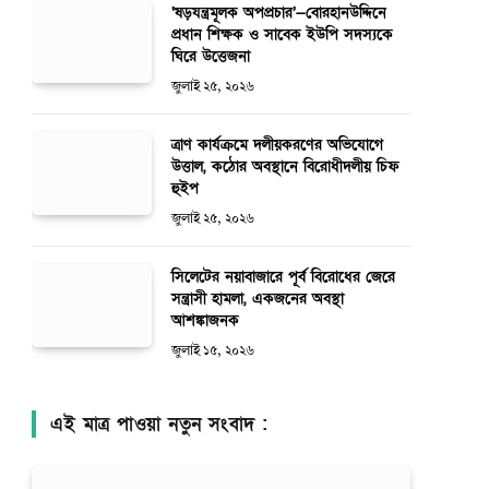
‘ষড়যন্ত্রমূলক অপপ্রচার’—বোরহানউদ্দিনে
প্রধান শিক্ষক ও সাবেক ইউপি সদস্যকে
ঘিরে উত্তেজনা
জুলাই ২৫, ২০২৬
ত্রাণ কার্যক্রমে দলীয়করণের অভিযোগে
উত্তাল, কঠোর অবস্থানে বিরোধীদলীয় চিফ
হুইপ
জুলাই ২৫, ২০২৬
সিলেটের নয়াবাজারে পূর্ব বিরোধের জেরে
সন্ত্রাসী হামলা, একজনের অবস্থা
আশঙ্কাজনক
জুলাই ১৫, ২০২৬
এই মাত্র পাওয়া নতুন সংবাদ :