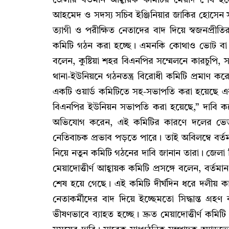
আহমেদ ও সদস্য সচিব ইঞ্জিনিয়ার জাকির হোসেন 
ত্যাগী ও পরীক্ষিত নেতাদের বাদ দিয়ে স্বজনপ্রীতি
কমিটি গঠন করা হচ্ছে। এমনকি কোথাও ভোট বা ন
বলেন, কুষ্টিয়া শহর বিএনপির সম্মেলনে কারচুপি, স
থানা-ইউনিয়নে গঠনতন্ত্র বিরোধী কমিটি প্রমাণ করে
একটি ওয়ার্ড কমিটিতে সহ-সভাপতি করা হয়েছে 
বিএনপির ইউনিয়ন সভাপতি করা হয়েছে,” দাবি কর
অভিযোগ করেন, এই কমিটির কারণে দলের ভেতরে বি
নেতিবাচক প্রভাব পড়তে পারে। তাই অবিলম্বে বর্ত
নিয়ে নতুন কমিটি গঠনের দাবি জানান তারা। জেলা
মেয়াদোত্তীর্ণ আহ্বায়ক কমিটি প্রসঙ্গে বলেন, ব
শেষ হয়ে গেছে। এই কমিটি দীর্ঘদিন ধরে দলীয় কার
নেতাকর্মীদের বাদ দিয়ে ইচ্ছেমতো সিদ্ধান্ত গ্
ভীষণভাবে ব্যাহত হচ্ছে। দ্রুত মেয়াদোত্তীর্ণ কমিট