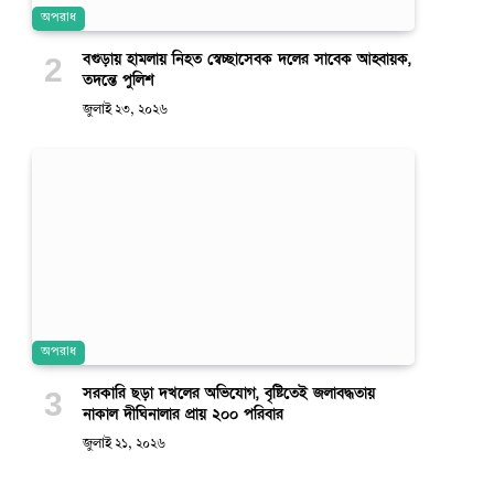
অপরাধ
বগুড়ায় হামলায় নিহত স্বেচ্ছাসেবক দলের সাবেক আহ্বায়ক,
তদন্তে পুলিশ
জুলাই ২৩, ২০২৬
অপরাধ
সরকারি ছড়া দখলের অভিযোগ, বৃষ্টিতেই জলাবদ্ধতায়
নাকাল দীঘিনালার প্রায় ২০০ পরিবার
জুলাই ২১, ২০২৬