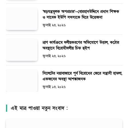
‘ষড়যন্ত্রমূলক অপপ্রচার’—বোরহানউদ্দিনে প্রধান শিক্ষক
ও সাবেক ইউপি সদস্যকে ঘিরে উত্তেজনা
জুলাই ২৫, ২০২৬
ত্রাণ কার্যক্রমে দলীয়করণের অভিযোগে উত্তাল, কঠোর
অবস্থানে বিরোধীদলীয় চিফ হুইপ
জুলাই ২৫, ২০২৬
সিলেটের নয়াবাজারে পূর্ব বিরোধের জেরে সন্ত্রাসী হামলা,
একজনের অবস্থা আশঙ্কাজনক
জুলাই ১৫, ২০২৬
এই মাত্র পাওয়া নতুন সংবাদ :