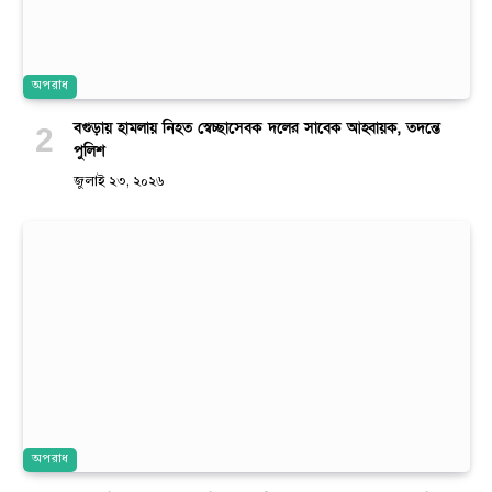
অপরাধ
বগুড়ায় হামলায় নিহত স্বেচ্ছাসেবক দলের সাবেক আহ্বায়ক, তদন্তে
পুলিশ
জুলাই ২৩, ২০২৬
অপরাধ