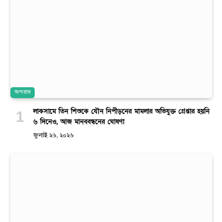
অপরাধ
লাকসামে তিন শিশুকে যৌন নিপীড়নের মামলার অভিযুক্ত গ্রেপ্তার হয়নি
৬ দিনেও, আজ মানববন্ধনের ঘোষণা
জুলাই ২৬, ২০২৬