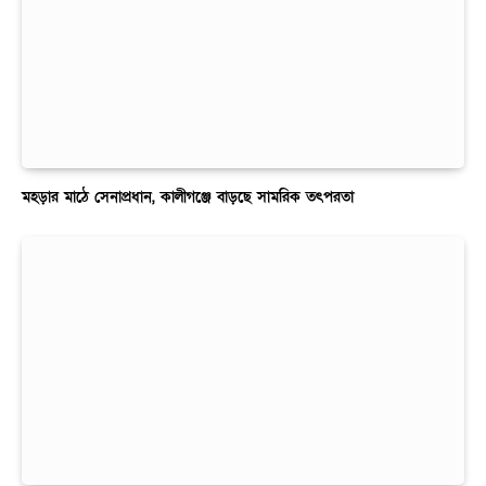
মহড়ার মাঠে সেনাপ্রধান, কালীগঞ্জে বাড়ছে সামরিক তৎপরতা