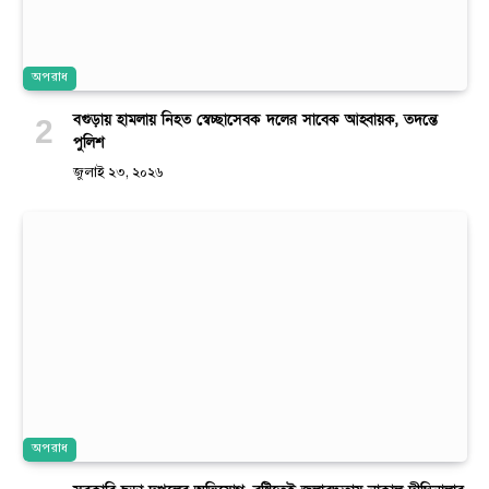
অপরাধ
বগুড়ায় হামলায় নিহত স্বেচ্ছাসেবক দলের সাবেক আহ্বায়ক, তদন্তে
পুলিশ
জুলাই ২৩, ২০২৬
অপরাধ