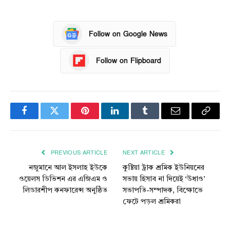
Follow on Google News
Follow on Flipboard
Facebook
Twitter
Pinterest
LinkedIn
Tumblr
Email
Copy
Link
PREVIOUS ARTICLE
NEXT ARTICLE
নজুমানে আল ইসলাহ ইউকে
কুষ্টিয়া ট্রাক শ্রমিক ইউনিয়নের
ওয়েলস ডিভিশন এর এজিএম ও
সভায় হিসাব না দিয়েই ‘উধাও’
লিডারশীপ কনফারেন্স অনুষ্ঠিত
সভাপতি-সম্পাদক, বিক্ষোভে
ফেটে পড়ল শ্রমিকরা