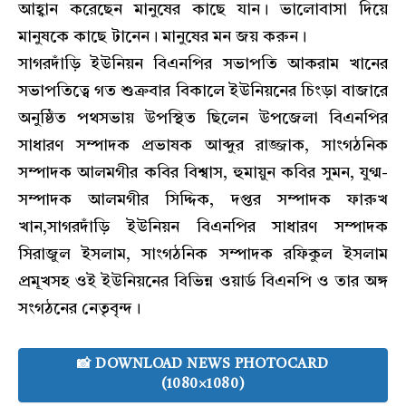
আহ্বান করেছেন মানুষের কাছে যান। ভালোবাসা দিয়ে
মানুষকে কাছে টানেন। মানুষের মন জয় করুন।
সাগরদাঁড়ি ইউনিয়ন বিএনপির সভাপতি আকরাম খানের
সভাপতিত্বে গত শুক্রবার বিকালে ইউনিয়নের চিংড়া বাজারে
অনুষ্ঠিত পথসভায় উপস্থিত ছিলেন উপজেলা বিএনপির
সাধারণ সম্পাদক প্রভাষক আব্দুর রাজ্জাক, সাংগঠনিক
সম্পাদক আলমগীর কবির বিশ্বাস, হুমায়ুন কবির সুমন, যুগ্ম-
সম্পাদক আলমগীর সিদ্দিক, দপ্তর সম্পাদক ফারুখ
খান,সাগরদাঁড়ি ইউনিয়ন বিএনপির সাধারণ সম্পাদক
সিরাজুল ইসলাম, সাংগঠনিক সম্পাদক রফিকুল ইসলাম
প্রমূখসহ ওই ইউনিয়নের বিভিন্ন ওয়ার্ড বিএনপি ও তার অঙ্গ
সংগঠনের নেতৃবৃন্দ।
📸 DOWNLOAD NEWS PHOTOCARD
(1080×1080)