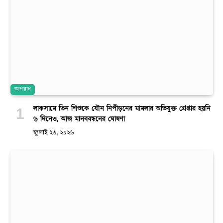
অপরাধ
লাকসামে তিন শিশুকে যৌন নিপীড়নের মামলার অভিযুক্ত গ্রেপ্তার হয়নি
৬ দিনেও, আজ মানববন্ধনের ঘোষণা
জুলাই ২৬, ২০২৬