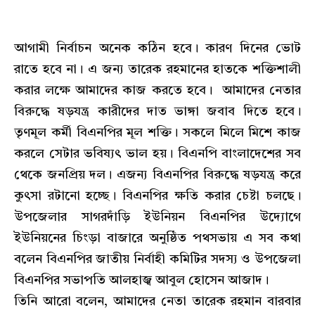
আগামী নির্বাচন অনেক কঠিন হবে। কারণ দিনের ভোট
রাতে হবে না। এ জন্য তারেক রহমানের হাতকে শক্তিশালী
করার লক্ষে আমাদের কাজ করতে হবে। আমাদের নেতার
বিরুদ্ধে ষড়যন্ত্র কারীদের দাত ভাঙ্গা জবাব দিতে হবে।
তৃণমূল কর্মী বিএনপির মূল শক্তি। সকলে মিলে মিশে কাজ
করলে সেটার ভবিষ্যৎ ভাল হয়। বিএনপি বাংলাদেশের সব
থেকে জনপ্রিয় দল। এজন্য বিএনপির বিরুদ্ধে ষড়যন্ত্র করে
কুৎসা রটানো হচ্ছে। বিএনপির ক্ষতি করার চেষ্টা চলছে।
উপজেলার সাগরদাঁড়ি ইউনিয়ন বিএনপির উদ্যোগে
ইউনিয়নের চিংড়া বাজারে অনুষ্ঠিত পথসভায় এ সব কথা
বলেন বিএনপির জাতীয় নির্বাহী কমিটির সদস্য ও উপজেলা
বিএনপির সভাপতি আলহাজ্ব আবুল হোসেন আজাদ।
তিনি আরো বলেন, আমাদের নেতা তারেক রহমান বারবার