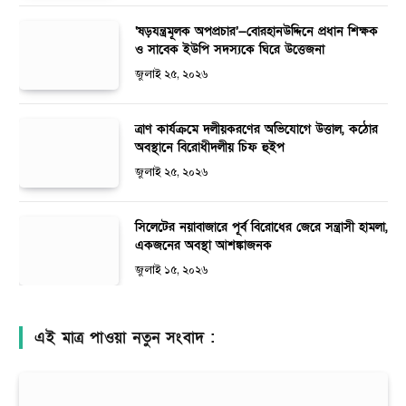
‘ষড়যন্ত্রমূলক অপপ্রচার’—বোরহানউদ্দিনে প্রধান শিক্ষক
ও সাবেক ইউপি সদস্যকে ঘিরে উত্তেজনা
জুলাই ২৫, ২০২৬
ত্রাণ কার্যক্রমে দলীয়করণের অভিযোগে উত্তাল, কঠোর
অবস্থানে বিরোধীদলীয় চিফ হুইপ
জুলাই ২৫, ২০২৬
সিলেটের নয়াবাজারে পূর্ব বিরোধের জেরে সন্ত্রাসী হামলা,
একজনের অবস্থা আশঙ্কাজনক
জুলাই ১৫, ২০২৬
এই মাত্র পাওয়া নতুন সংবাদ :