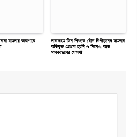
র করা মামলায় কারাগারে
লাকসামে তিন শিশুকে যৌন নিপীড়নের মামলার
া
অভিযুক্ত গ্রেপ্তার হয়নি ৬ দিনেও, আজ
মানববন্ধনের ঘোষণা