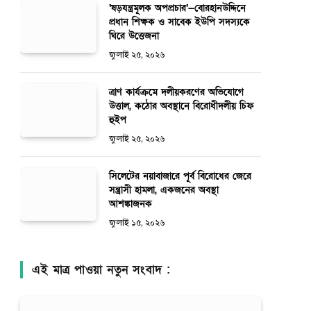
‘ষড়যন্ত্রমূলক অপপ্রচার’—বোরহানউদ্দিনে
প্রধান শিক্ষক ও সাবেক ইউপি সদস্যকে
ঘিরে উত্তেজনা
জুলাই ২৫, ২০২৬
ত্রাণ কার্যক্রমে দলীয়করণের অভিযোগে
উত্তাল, কঠোর অবস্থানে বিরোধীদলীয় চিফ
হুইপ
জুলাই ২৫, ২০২৬
সিলেটের নয়াবাজারে পূর্ব বিরোধের জেরে
সন্ত্রাসী হামলা, একজনের অবস্থা
আশঙ্কাজনক
জুলাই ১৫, ২০২৬
এই মাত্র পাওয়া নতুন সংবাদ :