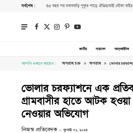
সর্বশেষ :
৩৫ বছর পর নবাববাড়ি পুকুর পাড়ে ঐতিহ্যবাহী নৌকা বাইচ
Facebook
X
Instagram
Pinterest
YouTube
(Twitter)
জাতীয়
সারাদেশ
আন্তর্জাতিক
»
»
অপরাধ চক্র
অপরাধ
আপনি এখানে আছেন :
ভোলার চরফ্যাশন
ভোলার চরফ্যাশনে এক প্রতিবন
গ্রামবাসীর হাতে আটক হওয়া অ
নেওয়ার অভিযোগ
নিজস্ব প্রতিবেদক
জুলাই ৩১, ২০২৫