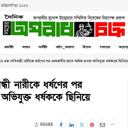
 প্রতিযোগিতা ২০২৬
রাজনীতি
অপরাধ
অর্থনীতি
আইন_আদালত
বিনোদন
গণমাধ্যম
অন্যান্
ে এক প্রতিবন্ধী নারীকে ধর্ষণের পর গ্রামবাসীর হাতে আটক হওয়া অভিযুক্ত ধর্ষককে ছিন
্ধী নারীকে ধর্ষণের পর
ভিযুক্ত ধর্ষককে ছিনিয়ে
SHARE