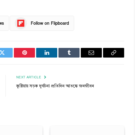
ws
Follow on Flipboard
k
Twitter
Pinterest
LinkedIn
Tumblr
Email
Copy
Link
NEXT ARTICLE
কুষ্টিয়ায় সড়ক দুর্ঘটনা প্রতিদিন আতঙ্কে জনজীবন