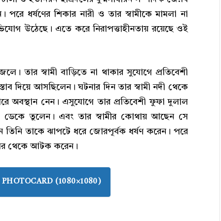
 পরে ধর্ষণের শিকার নারী ও তার স্বামীকে মামলা না
অভিযোগ উঠেছে। এতে করে নিরাপত্তাহীনতায় রয়েছে ওই
েলে। তার স্বামী বাড়িতে না থাকার সুযোগে প্রতিবেশী
্রস্তাব দিয়ে আসছিলেন। ঘটনার দিন তার স্বামী নদী থেকে
ারে অবস্থান নেন। এসুযোগে তার প্রতিবেশী ফুফা দুলাল
কে ডেকে তুলেন। এবং তার স্বামীর কোথায় আছেন সে
নে তিনি তাকে ঝাপটে ধরে জোরপূর্বক ধর্ষণ করেন। পরে
তার ঘর থেকে আটক করেন।
PHOTOCARD (1080×1080)