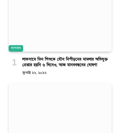
অপরাধ
লাকসামে তিন শিশুকে যৌন নিপীড়নের মামলার অভিযুক্ত
গ্রেপ্তার হয়নি ৬ দিনেও, আজ মানববন্ধনের ঘোষণা
জুলাই ২৬, ২০২৬