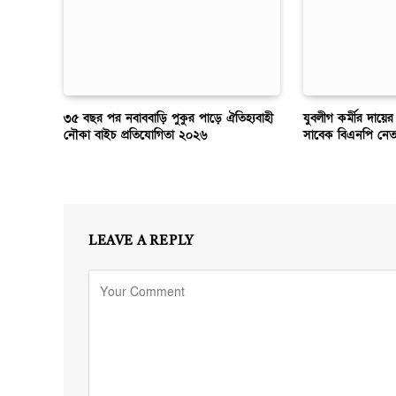
৩৫ বছর পর নবাববাড়ি পুকুর পাড়ে ঐতিহ্যবাহী
যুবলীগ কর্মীর দায়ে
নৌকা বাইচ প্রতিযোগিতা ২০২৬
সাবেক বিএনপি নেত
LEAVE A REPLY