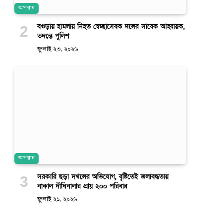
অপরাধ
বগুড়ায় হামলায় নিহত স্বেচ্ছাসেবক দলের সাবেক আহ্বায়ক,
তদন্তে পুলিশ
জুলাই ২৩, ২০২৬
অপরাধ
সরকারি ছড়া দখলের অভিযোগ, বৃষ্টিতেই জলাবদ্ধতায়
নাকাল দীঘিনালার প্রায় ২০০ পরিবার
জুলাই ২১, ২০২৬