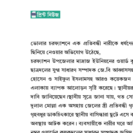
ভোলার চরফ্যাশনে এক প্রতিবন্ধী নারীকে ধর্ষণ
ছিনিয়ে নেওয়ার অভিযোগ উঠেছে,
চরফ্যাশন উপজেলার মাদ্রাজ ইউনিয়নের ওয়ার্ড
ছাত্রদলের যুগ্ম সাধারণ সম্পাদক জে.বি আব্বাস
হোসেন ও সাইফুল ইসলামসহ আরও কয়েকজন প্রত্
এলাকায় ব্যাপক আলোড়ন সৃষ্টি করেছে। স্থানীয়রা 
দাবি জানিয়েছেন।স্থানীয় সূত্রে জানা যায়, গত স
দুলাল মোল্লা এক অসহায় জেলের স্ত্রী প্রতিবন্ধী 
গৃহবধুর ডাকচিৎকারে স্থানীয় বাসিন্ধারা ছুটে এস
অবস্থায় আটক করেন। ব্যবসায়ীকে নারীর ঘরে আট
নম্বর ওয়ার্ডের কৃষকদলের সাধারন সম্পাদক জসিম 