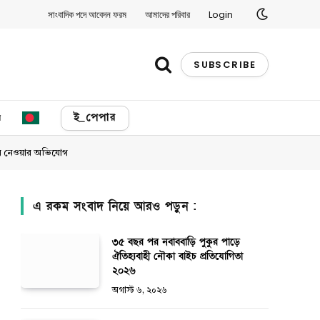
সাংবাদিক পদে আবেদন ফরম
আমাদের পরিবার
Login
SUBSCRIBE
য
ই_পেপার
িয়ে নেওয়ার অভিযোগ
এ রকম সংবাদ নিয়ে আরও পড়ুন :
৩৫ বছর পর নবাববাড়ি পুকুর পাড়ে
ঐতিহ্যবাহী নৌকা বাইচ প্রতিযোগিতা
২০২৬
অগাস্ট ৬, ২০২৬