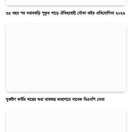
৩৫ বছর পর নবাববাড়ি পুকুর পাড়ে ঐতিহ্যবাহী নৌকা বাইচ প্রতিযোগিতা ২০২৬
যুবলীগ কর্মীর দায়ের করা মামলায় কারাগারে সাবেক বিএনপি নেতা