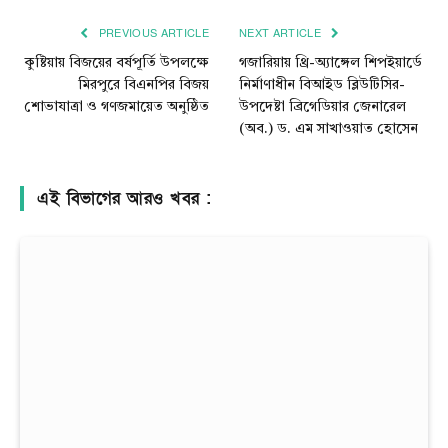
PREVIOUS ARTICLE
NEXT ARTICLE
কুষ্টিয়ায় বিজয়ের বর্ষপূর্তি উপলক্ষে
গজারিয়ায় থ্রি-অ্যাঙ্গেল শিপইয়ার্ডে
মিরপুরে বিএনপির বিজয়
নির্মাণাধীন বিআইড ব্লিউটিসির-
শোভাযাত্রা ও গণজমায়েত অনুষ্ঠিত
উপদেষ্টা ব্রিগেডিয়ার জেনারেল
(অব.) ড. এম সাখাওয়াত হোসেন
এই বিভাগের আরও খবর :