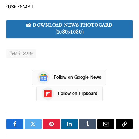
ব্যক্ত করেন।
📸 DOWNLOAD NEWS PHOTOCARD
(1080×1080)
ফিচার্ড ইমেজ
Follow on Google News
Follow on Flipboard
Facebook
Twitter
Pinterest
LinkedIn
Tumblr
Email
Copy
Link