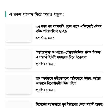
এ রকম সংবাদ নিয়ে আরও পড়ুন :
৩৫ বছর পর নবাববাড়ি পুকুর পাড়ে ঐতিহ্যবাহী নৌকা
বাইচ প্রতিযোগিতা ২০২৬
অগাস্ট ৬, ২০২৬
‘ষড়যন্ত্রমূলক অপপ্রচার’—বোরহানউদ্দিনে প্রধান শিক্ষক
ও সাবেক ইউপি সদস্যকে ঘিরে উত্তেজনা
জুলাই ২৫, ২০২৬
ত্রাণ কার্যক্রমে দলীয়করণের অভিযোগে উত্তাল, কঠোর
অবস্থানে বিরোধীদলীয় চিফ হুইপ
জুলাই ২৫, ২০২৬
সিলেটের নয়াবাজারে পূর্ব বিরোধের জেরে সন্ত্রাসী হামলা,