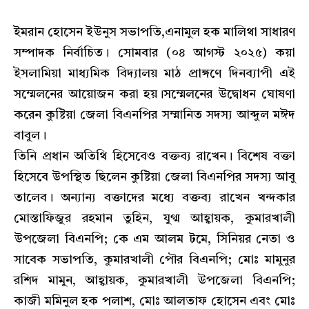
ইমরান হোসেন ইউনুস সভাপতি,এনামুল হক মালিথা সাধারণ
সম্পাদক নির্বাচিত। সোমবার (০৪ আগস্ট ২০২৫) কয়া
ইসলামিয়া মাধ্যমিক বিদ্যালয় মাঠ প্রাঙ্গণে দিনব্যাপী এই
সম্মেলনের আয়োজন করা হয়।সম্মেলনের উদ্বোধন ঘোষণা
করেন কুষ্টিয়া জেলা বিএনপির সম্মানিত সদস্য আব্দুল মঈদ
বাবুল।
তিনি প্রধান অতিথি হিসেবেও বক্তব্য রাখেন। বিশেষ বক্তা
হিসেবে উপস্থিত ছিলেন কুষ্টিয়া জেলা বিএনপির সদস্য আবু
তালেব। অন্যান্য বক্তাদের মধ্যে বক্তব্য রাখেন খন্দকার
মোস্তাফিজুর রহমান তুহিন, যুগ্ম আহ্বায়ক, কুমারখালী
উপজেলা বিএনপি; কে এম আলম টমে, সিনিয়র নেতা ও
সাবেক সভাপতি, কুমারখালী পৌর বিএনপি; মোঃ মামুনুর
রশিদ মামুন, আহ্বায়ক, কুমারখালী উপজেলা বিএনপি;
কাজী মমিনুল হক পলাশ, মোঃ আলতাফ হোসেন এবং মোঃ