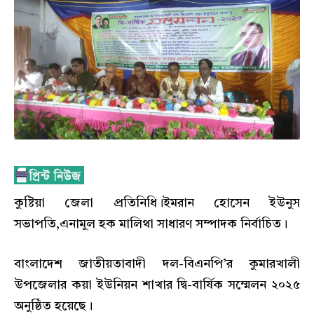
কুষ্টিয়া জেলা প্রতিনিধি।ইমরান হোসেন ইউনুস
সভাপতি,এনামুল হক মালিথা সাধারণ সম্পাদক নির্বাচিত।
বাংলাদেশ জাতীয়তাবাদী দল-বিএনপি’র কুমারখালী
উপজেলার কয়া ইউনিয়ন শাখার দ্বি-বার্ষিক সম্মেলন ২০২৫
অনুষ্ঠিত হয়েছে।