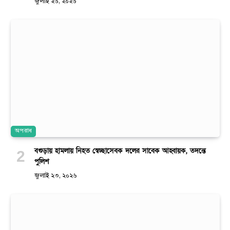
জুলাই ২৬, ২০২৬
অপরাধ
বগুড়ায় হামলায় নিহত স্বেচ্ছাসেবক দলের সাবেক আহ্বায়ক, তদন্তে
পুলিশ
জুলাই ২৩, ২০২৬