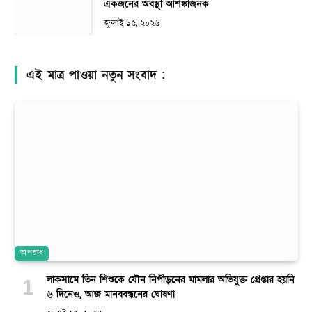
একজনের অবস্থা আশঙ্কাজনক
জুলাই ১৫, ২০২৬
এই মাত্র পাওয়া নতুন সংবাদ :
অপরাধ
লাকসামে তিন শিশুকে যৌন নিপীড়নের মামলার অভিযুক্ত গ্রেপ্তার হয়নি
৬ দিনেও, আজ মানববন্ধনের ঘোষণা