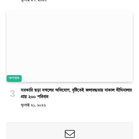
জুলাই ২৩, ২০২৬
অপরাধ
সরকারি ছড়া দখলের অভিযোগ, বৃষ্টিতেই জলাবদ্ধতায় নাকাল দীঘিনালার
প্রায় ২০০ পরিবার
জুলাই ২১, ২০২৬