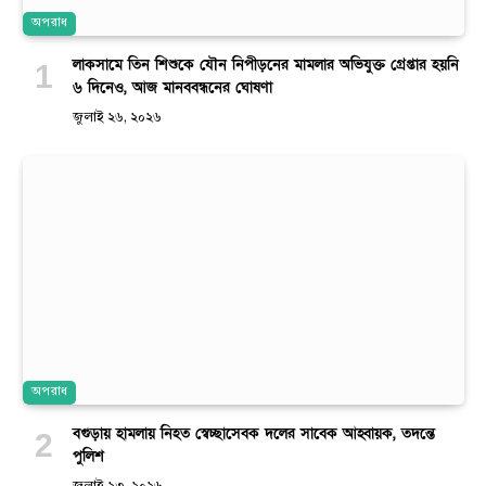
অপরাধ
লাকসামে তিন শিশুকে যৌন নিপীড়নের মামলার অভিযুক্ত গ্রেপ্তার হয়নি
৬ দিনেও, আজ মানববন্ধনের ঘোষণা
জুলাই ২৬, ২০২৬
অপরাধ
বগুড়ায় হামলায় নিহত স্বেচ্ছাসেবক দলের সাবেক আহ্বায়ক, তদন্তে
পুলিশ