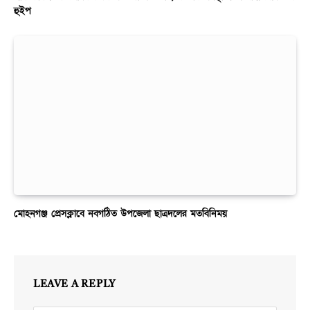
হুইপ
মোহনগঞ্জ প্রেসক্লাবে নবগঠিত উপজেলা ছাত্রদলের মতবিনিময়
LEAVE A REPLY