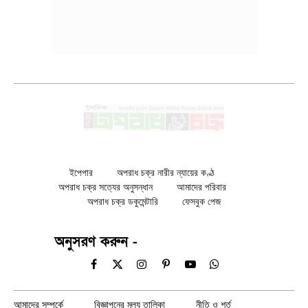
ইপেপার
অপরাধ চক্র নারীর ন্যায়ের কণ্ঠ
অপরাধ চক্র সত্যের অনুসন্ধান
আমাদের পরিবার
অপরাধ চক্র ডকুমেন্টারি
ফেসবুক পেজ
অনুসরণ করুন -
Facebook
X
Instagram
Pinterest
YouTube
WhatsApp
(Twitter)
আমাদের সম্পর্কে
বিজ্ঞাপনের মূল্য তালিকা
নীতি ও শর্ত