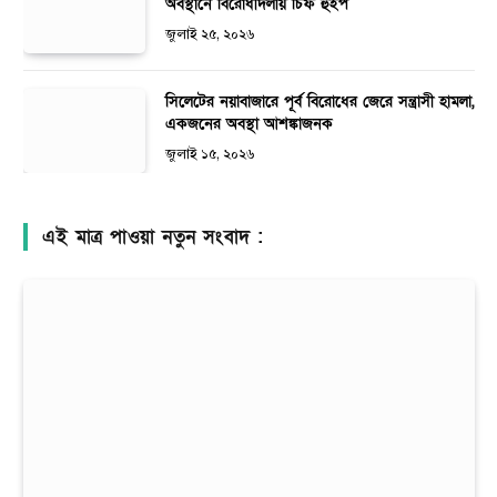
অবস্থানে বিরোধীদলীয় চিফ হুইপ
জুলাই ২৫, ২০২৬
সিলেটের নয়াবাজারে পূর্ব বিরোধের জেরে সন্ত্রাসী হামলা,
একজনের অবস্থা আশঙ্কাজনক
জুলাই ১৫, ২০২৬
এই মাত্র পাওয়া নতুন সংবাদ :