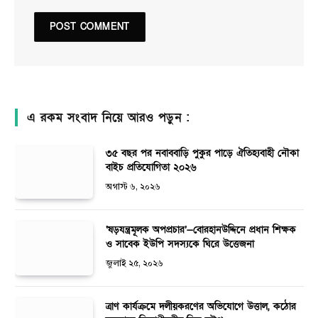
এ রকম সংবাদ নিয়ে আরও পড়ুন :
৩৫ বছর পর নবাববাড়ি পুকুর পাড়ে ঐতিহ্যবাহী নৌকা
বাইচ প্রতিযোগিতা ২০২৬
অগাস্ট ৬, ২০২৬
‘ষড়যন্ত্রমূলক অপপ্রচার’—বোরহানউদ্দিনে প্রধান শিক্ষক
ও সাবেক ইউপি সদস্যকে ঘিরে উত্তেজনা
জুলাই ২৫, ২০২৬
ত্রাণ কার্যক্রমে দলীয়করণের অভিযোগে উত্তাল, কঠোর