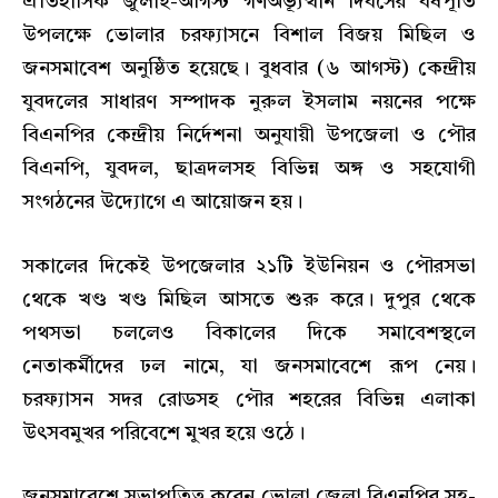
ঐতিহাসিক জুলাই-আগস্ট গণঅভ্যূত্থান দিবসের বর্ষপূর্তি
উপলক্ষে ভোলার চরফ্যাসনে বিশাল বিজয় মিছিল ও
জনসমাবেশ অনুষ্ঠিত হয়েছে। বুধবার (৬ আগস্ট) কেন্দ্রীয়
যুবদলের সাধারণ সম্পাদক নুরুল ইসলাম নয়নের পক্ষে
বিএনপির কেন্দ্রীয় নির্দেশনা অনুযায়ী উপজেলা ও পৌর
বিএনপি, যুবদল, ছাত্রদলসহ বিভিন্ন অঙ্গ ও সহযোগী
সংগঠনের উদ্যোগে এ আয়োজন হয়।
সকালের দিকেই উপজেলার ২১টি ইউনিয়ন ও পৌরসভা
থেকে খণ্ড খণ্ড মিছিল আসতে শুরু করে। দুপুর থেকে
পথসভা চললেও বিকালের দিকে সমাবেশস্থলে
নেতাকর্মীদের ঢল নামে, যা জনসমাবেশে রূপ নেয়।
চরফ্যাসন সদর রোডসহ পৌর শহরের বিভিন্ন এলাকা
উৎসবমুখর পরিবেশে মুখর হয়ে ওঠে।
জনসমাবেশে সভাপতিত্ব করেন ভোলা জেলা বিএনপির সহ-