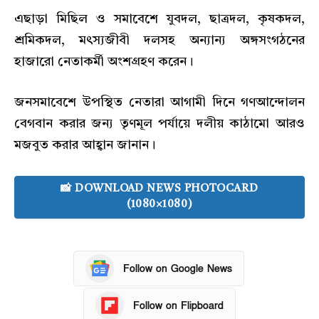
এছাড়া মিছিল ও সমাবেশে যুবদল, ছাত্রদল, কৃষকদল,
শ্রমিকদল, মৎস্যজীবী দলসহ অন্যান্য অঙ্গসংগঠনের
হাজারো নেতাকর্মী অংশগ্রহণ করেন।
জনসমাবেশে উপস্থিত নেতারা আগামী দিনে গণআন্দোলন
বেগবান করার জন্য তৃণমূল পর্যায়ে দলীয় কাঠামো আরও
মজবুত করার আহ্বান জানান।
📸 DOWNLOAD NEWS PHOTOCARD
(1080×1080)
Follow on Google News
Follow on Flipboard