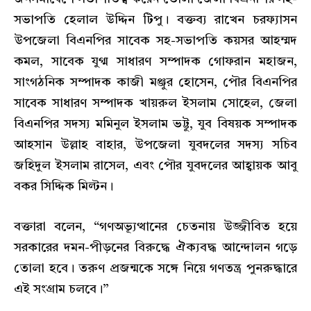
সভাপতি হেলাল উদ্দিন টিপু। বক্তব্য রাখেন চরফ্যাসন
উপজেলা বিএনপির সাবেক সহ-সভাপতি কয়সর আহম্মদ
কমল, সাবেক যুগ্ম সাধারণ সম্পাদক গোফরান মহাজন,
সাংগঠনিক সম্পাদক কাজী মঞ্জুর হোসেন, পৌর বিএনপির
সাবেক সাধারণ সম্পাদক খায়রুল ইসলাম সোহেল, জেলা
বিএনপির সদস্য মমিনুল ইসলাম ভট্টু, যুব বিষয়ক সম্পাদক
আহসান উল্লাহ বাহার, উপজেলা যুবদলের সদস্য সচিব
জহিদুল ইসলাম রাসেল, এবং পৌর যুবদলের আহ্বায়ক আবু
বকর সিদ্দিক মিল্টন।
বক্তারা বলেন, “গণঅভ্যূত্থানের চেতনায় উজ্জীবিত হয়ে
সরকারের দমন-পীড়নের বিরুদ্ধে ঐক্যবদ্ধ আন্দোলন গড়ে
তোলা হবে। তরুণ প্রজন্মকে সঙ্গে নিয়ে গণতন্ত্র পুনরুদ্ধারে
এই সংগ্রাম চলবে।”