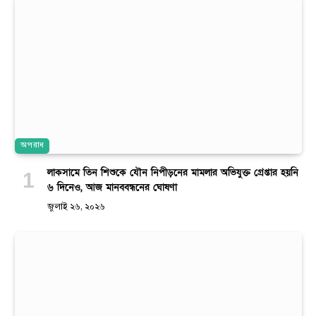
অপরাধ
লাকসামে তিন শিশুকে যৌন নিপীড়নের মামলার অভিযুক্ত গ্রেপ্তার হয়নি
৬ দিনেও, আজ মানববন্ধনের ঘোষণা
জুলাই ২৬, ২০২৬