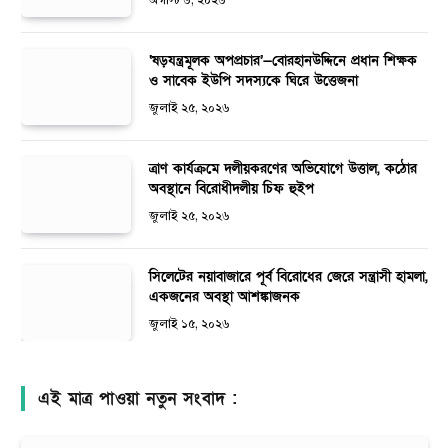
অগাস্ট ৬, ২০২৬
‘ষড়যন্ত্রমূলক অপপ্রচার’—বোরহানউদ্দিনে প্রধান শিক্ষক
ও সাবেক ইউপি সদস্যকে ঘিরে উত্তেজনা
জুলাই ২৫, ২০২৬
ত্রাণ কার্যক্রমে দলীয়করণের অভিযোগে উত্তাল, কঠোর
অবস্থানে বিরোধীদলীয় চিফ হুইপ
জুলাই ২৫, ২০২৬
সিলেটের নয়াবাজারে পূর্ব বিরোধের জেরে সন্ত্রাসী হামলা,
একজনের অবস্থা আশঙ্কাজনক
জুলাই ১৫, ২০২৬
এই মাত্র পাওয়া নতুন সংবাদ :