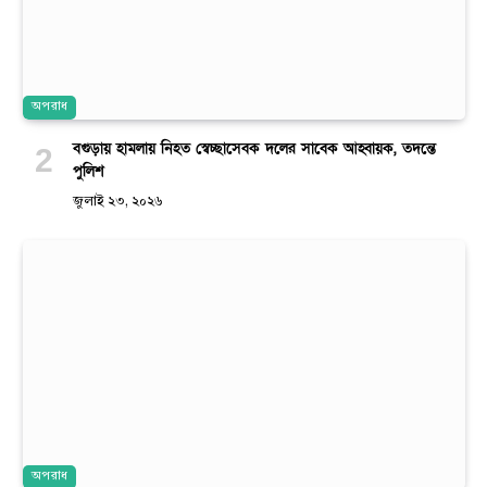
অপরাধ
বগুড়ায় হামলায় নিহত স্বেচ্ছাসেবক দলের সাবেক আহ্বায়ক, তদন্তে
পুলিশ
জুলাই ২৩, ২০২৬
অপরাধ