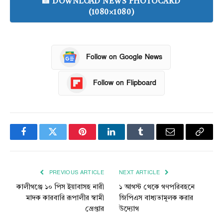
📸 DOWNLOAD NEWS PHOTOCARD
(1080×1080)
Follow on Google News
Follow on Flipboard
Facebook
Twitter
Pinterest
LinkedIn
Tumblr
Email
Copy
Link
PREVIOUS ARTICLE
NEXT ARTICLE
কালীগঞ্জে ১০ পিস ইয়াবাসহ নারী
১ আগস্ট থেকে গণপরিবহনে
মাদক কারবারি রূপালীর স্বামী
জিপিএস বাধ্যতামূলক করার
গ্রেপ্তার
উদ্যোগ