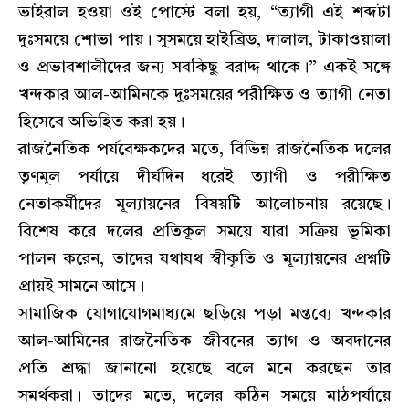
ভাইরাল হওয়া ওই পোস্টে বলা হয়, “ত্যাগী এই শব্দটা
দুঃসময়ে শোভা পায়। সুসময়ে হাইব্রিড, দালাল, টাকাওয়ালা
ও প্রভাবশালীদের জন্য সবকিছু বরাদ্দ থাকে।” একই সঙ্গে
খন্দকার আল-আমিনকে দুঃসময়ের পরীক্ষিত ও ত্যাগী নেতা
হিসেবে অভিহিত করা হয়।
রাজনৈতিক পর্যবেক্ষকদের মতে, বিভিন্ন রাজনৈতিক দলের
তৃণমূল পর্যায়ে দীর্ঘদিন ধরেই ত্যাগী ও পরীক্ষিত
নেতাকর্মীদের মূল্যায়নের বিষয়টি আলোচনায় রয়েছে।
বিশেষ করে দলের প্রতিকূল সময়ে যারা সক্রিয় ভূমিকা
পালন করেন, তাদের যথাযথ স্বীকৃতি ও মূল্যায়নের প্রশ্নটি
প্রায়ই সামনে আসে।
সামাজিক যোগাযোগমাধ্যমে ছড়িয়ে পড়া মন্তব্যে খন্দকার
আল-আমিনের রাজনৈতিক জীবনের ত্যাগ ও অবদানের
প্রতি শ্রদ্ধা জানানো হয়েছে বলে মনে করছেন তার
সমর্থকরা। তাদের মতে, দলের কঠিন সময়ে মাঠপর্যায়ে