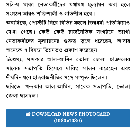
সক্রিয় থাকা নেতাকর্মীদের যথাযথ মূল্যায়ন করা হলে
সংগঠন আরও শক্তিশালী ও গতিশীল হবে।
অন্যদিকে, পোস্টটি ঘিরে বিভিন্ন মহলে ভিন্নধর্মী প্রতিক্রিয়াও
দেখা গেছে। কেউ কেউ রাজনৈতিক সংগঠনে ত্যাগী
নেতাকর্মীদের মূল্যায়নের গুরুত্ব তুলে ধরেছেন, আবার
অনেকে এ বিষয়ে ভিন্নমতও প্রকাশ করেছেন।
উল্লেখ্য, খন্দকার আল-আমিন ভোলা জেলা ছাত্রদলের
সাবেক সভাপতি হিসেবে দায়িত্ব পালন করেছেন এবং
দীর্ঘদিন ধরে ছাত্ররাজনীতির সঙ্গে সম্পৃক্ত ছিলেন।
ছবিতে: খন্দকার আল-আমিন, সাবেক সভাপতি, ভোলা
জেলা ছাত্রদল।
📸 DOWNLOAD NEWS PHOTOCARD
(1080×1080)