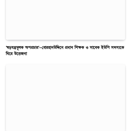
‘ষড়যন্ত্রমূলক অপপ্রচার’—বোরহানউদ্দিনে প্রধান শিক্ষক ও সাবেক ইউপি সদস্যকে
ঘিরে উত্তেজনা