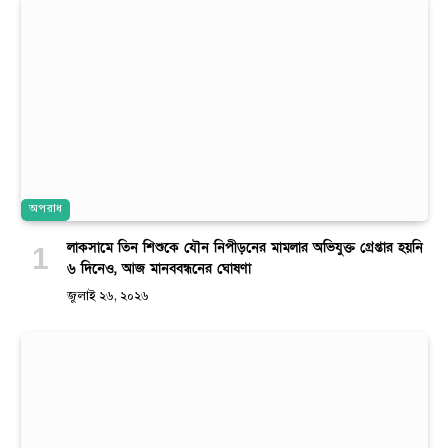
অপরাধ
লাকসামে তিন শিশুকে যৌন নিপীড়নের মামলার অভিযুক্ত গ্রেপ্তার হয়নি
৬ দিনেও, আজ মানববন্ধনের ঘোষণা
জুলাই ২৬, ২০২৬