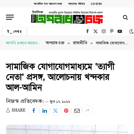
সাংবাদিক পদে আবেদন ফরম
আমাদের পরিবার
LOGIN
ই_পেপার
Facebook
X (Twitter)
Instagram
Pinterest
YouTu
»
»
অপরাধ চক্র
রাজনীতি
আপনি এখানে আছেন :
সামাজিক যোগাযোগমাধ্যমে ‘ত্যাগী নেতা’ প্রসঙ্গ, আলোচনায় খন্দকার আল-আমিন
সামাজিক যোগাযোগমাধ্যমে ‘ত্যাগী
নেতা’ প্রসঙ্গ, আলোচনায় খন্দকার
আল-আমিন
নিজস্ব প্রতিবেদক:
জুন ১৭, ২০২৬
SHARE