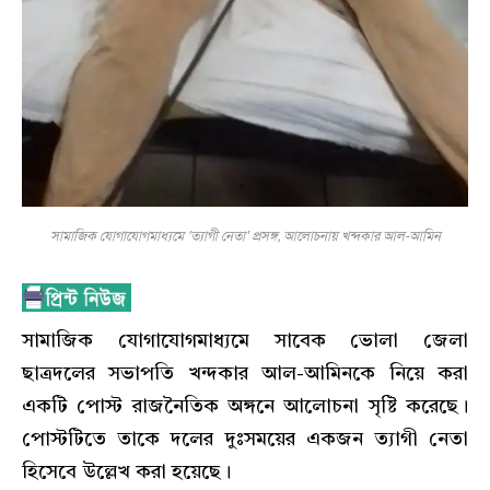
সামাজিক যোগাযোগমাধ্যমে ‘ত্যাগী নেতা’ প্রসঙ্গ, আলোচনায় খন্দকার আল-আমিন
সামাজিক যোগাযোগমাধ্যমে সাবেক ভোলা জেলা
ছাত্রদলের সভাপতি খন্দকার আল-আমিনকে নিয়ে করা
একটি পোস্ট রাজনৈতিক অঙ্গনে আলোচনা সৃষ্টি করেছে।
পোস্টটিতে তাকে দলের দুঃসময়ের একজন ত্যাগী নেতা
হিসেবে উল্লেখ করা হয়েছে।