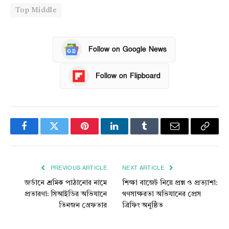
Top Middle
Follow on Google News
Follow on Flipboard
Facebook
Twitter
Pinterest
LinkedIn
Tumblr
Email
Copy
Link
PREVIOUS ARTICLE
NEXT ARTICLE
জর্ডানে শ্রমিক পাঠানোর নামে
শিক্ষা বাজেট নিয়ে প্রশ্ন ও প্রত্যাশা:
প্রতারণা: সিআইডির অভিযানে
গণসাক্ষরতা অভিযানের প্রেস
তিনজন গ্রেফতার
ব্রিফিং অনুষ্ঠিত