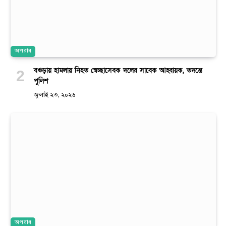
অপরাধ
বগুড়ায় হামলায় নিহত স্বেচ্ছাসেবক দলের সাবেক আহ্বায়ক, তদন্তে
পুলিশ
জুলাই ২৩, ২০২৬
অপরাধ