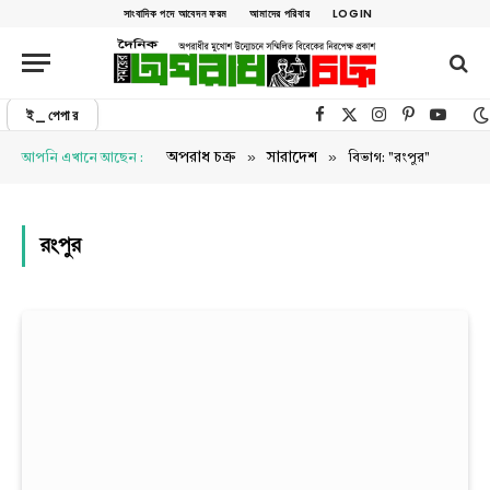
সাংবাদিক পদে আবেদন ফরম
আমাদের পরিবার
LOGIN
ই_পেপার
Facebook
X (Twitter)
Instagram
Pinterest
YouTu
»
»
অপরাধ চক্র
সারাদেশ
আপনি এখানে আছেন :
বিভাগ: "রংপুর"
রংপুর