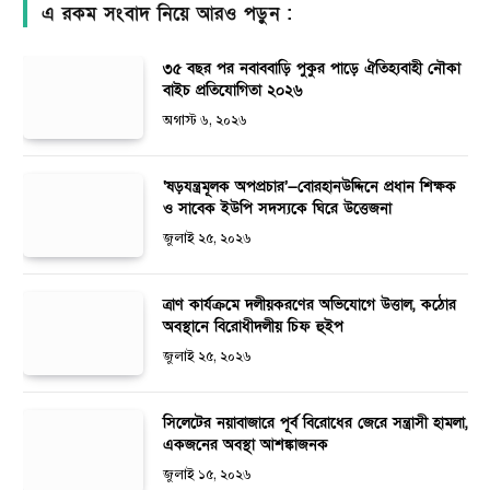
এ রকম সংবাদ নিয়ে আরও পড়ুন :
৩৫ বছর পর নবাববাড়ি পুকুর পাড়ে ঐতিহ্যবাহী নৌকা
বাইচ প্রতিযোগিতা ২০২৬
অগাস্ট ৬, ২০২৬
‘ষড়যন্ত্রমূলক অপপ্রচার’—বোরহানউদ্দিনে প্রধান শিক্ষক
ও সাবেক ইউপি সদস্যকে ঘিরে উত্তেজনা
জুলাই ২৫, ২০২৬
ত্রাণ কার্যক্রমে দলীয়করণের অভিযোগে উত্তাল, কঠোর
অবস্থানে বিরোধীদলীয় চিফ হুইপ
জুলাই ২৫, ২০২৬
সিলেটের নয়াবাজারে পূর্ব বিরোধের জেরে সন্ত্রাসী হামলা,
একজনের অবস্থা আশঙ্কাজনক
জুলাই ১৫, ২০২৬