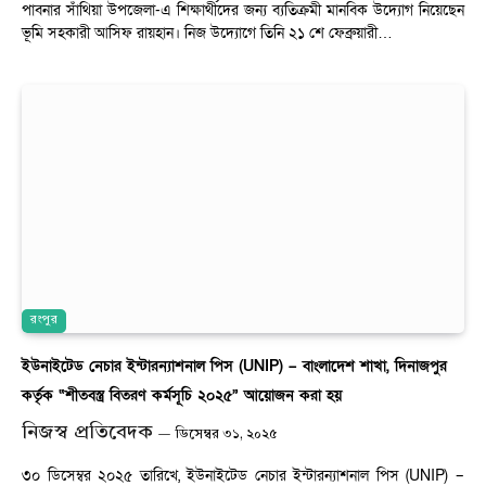
পাবনার সাঁথিয়া উপজেলা-এ শিক্ষার্থীদের জন্য ব্যতিক্রমী মানবিক উদ্যোগ নিয়েছেন
ভূমি সহকারী আসিফ রায়হান। নিজ উদ্যোগে তিনি ২১ শে ফেব্রুয়ারী…
রংপুর
ইউনাইটেড নেচার ইন্টারন্যাশনাল পিস (UNIP) – বাংলাদেশ শাখা, দিনাজপুর
কর্তৃক “শীতবস্ত্র বিতরণ কর্মসূচি ২০২৫” আয়োজন করা হয়
নিজস্ব প্রতিবেদক
ডিসেম্বর ৩১, ২০২৫
৩০ ডিসেম্বর ২০২৫ তারিখে, ইউনাইটেড নেচার ইন্টারন্যাশনাল পিস (UNIP) –