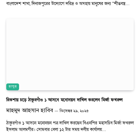
বাংলাদেশ শাখা, দিনাজপুরের উদ্যোগে দরিদ্র ও অসহায় মানুষের জন্য “শীতবস্ত্র…
রংপুর
রিকশায় চড়ে ঠাকুরগাঁও ১ আসনে মনোনয়ন দাখিল করলেন মির্জা ফখরুল
মাহমুদ আহসান হাবিব
ডিসেম্বর ২৯, ২০২৫
ঠাকুরগাঁও ১ আসনে মনোনয়ন পত্র দাখিল করছেন বিএনপির মহাসচিব মির্জা ফখরুল
ইসলাম আলমগীর। সোমবার বেলা ১২ টার সময় দলীয় কার্যালয়…