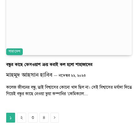
সারাদেশ
বন্ধুর কাছে ফেসওয়াশ ক্রয় করাই কল হলো শাহাজাদের
মাহমুদ আহসান হাবিব
নভেম্বর ২২, ২০২৫
কলেজ জীবনের বন্ধু, তাই বিশ্বাসের কোনো খাদ ছিল না। সেই বিশ্বাসের মর্যাদা দিতে
গিয়েই বন্ধুর কাছে নেওয়া ভুয়া কম্পানির ‘কেমিক্যাল…
Next
২
৩
৪
১