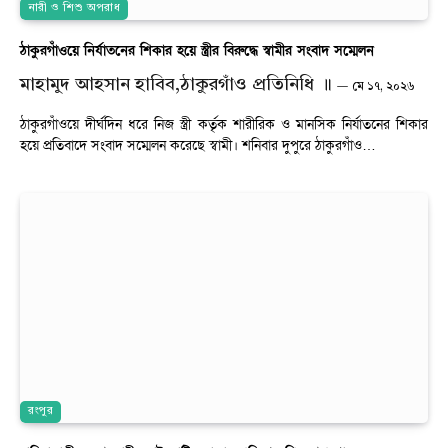
নারী ও শিশু অপরাধ
ঠাকুরগাঁওয়ে নির্যাতনের শিকার হয়ে স্ত্রীর বিরুদ্ধে স্বামীর সংবাদ সম্মেলন
মাহামুদ আহসান হাবিব,ঠাকুরগাঁও প্রতিনিধি ॥
মে ১৭, ২০২৬
ঠাকুরগাঁওয়ে দীর্ঘদিন ধরে নিজ স্ত্রী কর্তৃক শারীরিক ও মানসিক নির্যাতনের শিকার
হয়ে প্রতিবাদে সংবাদ সম্মেলন করেছে স্বামী। শনিবার দুপুরে ঠাকুরগাঁও…
রংপুর