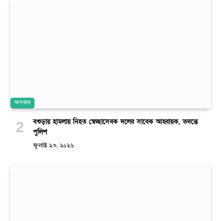
অপরাধ
বগুড়ায় হামলায় নিহত স্বেচ্ছাসেবক দলের সাবেক আহ্বায়ক, তদন্তে
পুলিশ
জুলাই ২৩, ২০২৬