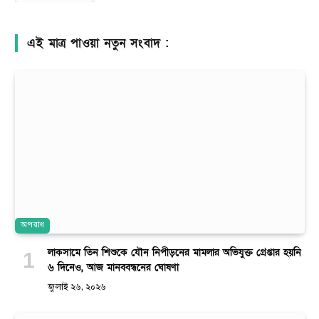
এই মাত্র পাওয়া নতুন সংবাদ :
অপরাধ
লাকসামে তিন শিশুকে যৌন নিপীড়নের মামলার অভিযুক্ত গ্রেপ্তার হয়নি
৬ দিনেও, আজ মানববন্ধনের ঘোষণা
জুলাই ২৬, ২০২৬