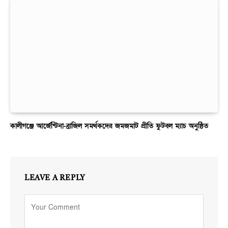
কালীগঞ্জে আর্জেন্টিনা-ব্রাজিল সমর্থকদের জমজমাট প্রীতি ফুটবল ম্যাচ অনুষ্ঠিত
LEAVE A REPLY