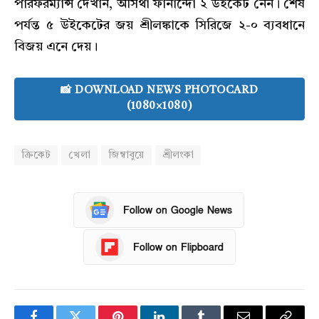
পারফরম্যান্স দেখান, অসিথা ফার্নান্দো ২ উইকেট নেন। শেষ
পর্যন্ত ৫ উইকেটের জয় শ্রীলঙ্কাকে সিরিজে ২-০ ব্যবধানে
বিজয় এনে দেয়।
📸 DOWNLOAD NEWS PHOTOCARD
(1080×1080)
ক্রিকেট
খেলা
জিম্বাবুয়ে
শ্রীলংকা
Follow on Google News
Follow on Flipboard