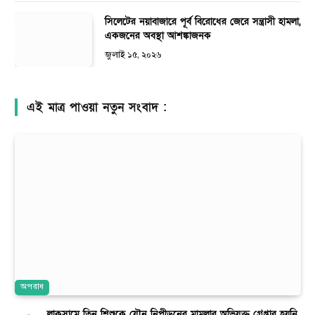
সিলেটের নয়াবাজারে পূর্ব বিরোধের জেরে সন্ত্রাসী হামলা,
একজনের অবস্থা আশঙ্কাজনক
জুলাই ১৫, ২০২৬
এই মাত্র পাওয়া নতুন সংবাদ :
অপরাধ
লাকসামে তিন শিশুকে যৌন নিপীড়নের মামলার অভিযুক্ত গ্রেপ্তার হয়নি