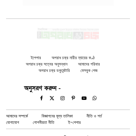
ইপেপার
অপরাধ চক্র নারীর ন্যায়ের কণ্ঠ
অপরাধ চক্র সত্যের অনুসন্ধান
আমাদের পরিবার
অপরাধ চক্র ডকুমেন্টারি
ফেসবুক পেজ
অনুসরণ করুন -
Facebook
X
Instagram
Pinterest
YouTube
WhatsApp
(Twitter)
আমাদের সম্পর্কে
বিজ্ঞাপনের মূল্য তালিকা
নীতি ও শর্ত
যোগাযোগ
গোপনীয়তা নীতি
ই-পেপার