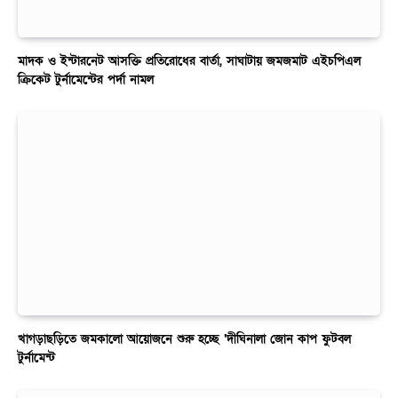
মাদক ও ইন্টারনেট আসক্তি প্রতিরোধের বার্তা, সাঘাটায় জমজমাট এইচপিএল
ক্রিকেট টুর্নামেন্টের পর্দা নামল
খাগড়াছড়িতে জমকালো আয়োজনে শুরু হচ্ছে ‘দীঘিনালা জোন কাপ ফুটবল
টুর্নামেন্ট