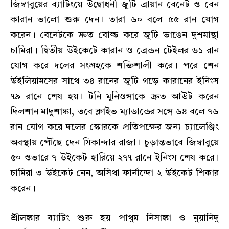
জিম্বাবুয়ের ব্যাটিংয়ে উদ্বোধনী জুটি ব্রায়ান বেনেট ও বেন
কারান ভালো শুরু দেন। তারা ৬০ বলে ৫৫ রান যোগ
করেন। বেনেটকে দ্রুত বোল্ড করে জুটি ভাঙেন দুশমান্থা
চামিরা। দ্বিতীয় উইকেটে কারান ও ব্রেন্ডন টেইলর ৬১ রান
যোগ করে দলের সংগ্রহকে শক্তিশালী করে। পরে শেন
উইলিয়ামসের সাথে ৩৪ রানের জুটি গড়ে কারানের ইনিংস
৭৯ রানে শেষ হয়। টনি মুনিওঙ্গাকে দ্রুত আউট করেন
দিলশান মাদুশাঙ্কা, তবে ক্লাইভ ম্যাডান্ডের সঙ্গে ৬৪ বলে ৭৬
রান যোগ করে দলের স্কোরকে প্রতিপক্ষের জন্য চ্যালেঞ্জিং
অবস্থায় পৌঁছে দেন সিকান্দার রাজা। চূড়ান্তভাবে জিম্বাবুয়ে
৫০ ওভারে ৭ উইকেট হারিয়ে ২৭৭ রানে ইনিংস শেষ করে।
চামিরা ৩ উইকেট নেন, অসিথা ফার্নান্দো ২ উইকেট শিকার
করেন।
শ্রীলঙ্কার ব্যাটিং শুরু হয় পাথুম নিসাঙ্কা ও নুয়ানিদু