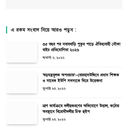
এ রকম সংবাদ নিয়ে আরও পড়ুন :
৩৫ বছর পর নবাববাড়ি পুকুর পাড়ে ঐতিহ্যবাহী নৌকা
বাইচ প্রতিযোগিতা ২০২৬
অগাস্ট ৬, ২০২৬
‘ষড়যন্ত্রমূলক অপপ্রচার’—বোরহানউদ্দিনে প্রধান শিক্ষক
ও সাবেক ইউপি সদস্যকে ঘিরে উত্তেজনা
জুলাই ২৫, ২০২৬
ত্রাণ কার্যক্রমে দলীয়করণের অভিযোগে উত্তাল, কঠোর
অবস্থানে বিরোধীদলীয় চিফ হুইপ
জুলাই ২৫, ২০২৬