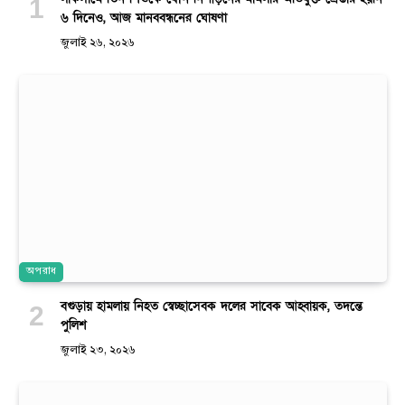
৬ দিনেও, আজ মানববন্ধনের ঘোষণা
জুলাই ২৬, ২০২৬
অপরাধ
বগুড়ায় হামলায় নিহত স্বেচ্ছাসেবক দলের সাবেক আহ্বায়ক, তদন্তে
পুলিশ
জুলাই ২৩, ২০২৬