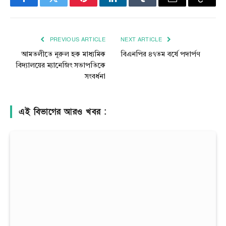
Facebook
Twitter
Pinterest
LinkedIn
Tumblr
Email
Copy
Link
PREVIOUS ARTICLE
NEXT ARTICLE
আমতলীতে নূরুল হক মাধ্যমিক
বিএনপির ৪৭তম বর্ষে পদার্পণ
বিদ্যালয়ের ম্যানেজিং সভাপতিকে
সংবর্ধনা
এই বিভাগের আরও খবর :