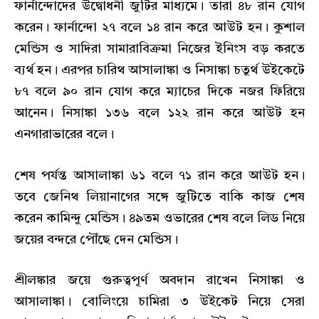
ফার্নান্দোদের উদ্বোধনী জুটির মাধ্যমে। তারা ৪৮ রান যোগ
করেন। ফার্নান্দো ২৭ বলে ১৪ রান করে আউট হন। কুশাল
মেন্ডিস ও সাদিরা সামারাবিক্রমা নিজের ইনিংস বড় করতে
ব্যর্থ হন। এরপর চারিথ আসালাঙ্কা ও নিসাঙ্কা চতুর্থ উইকেটে
৮৭ বলে ৯০ রান যোগ করে ম্যাচের দিকে নজর ফিরিয়ে
আনেন। নিসাঙ্কা ১৩৬ বলে ১২২ রান করে আউট হন
এনগারাভারের বলে।
শেষ পর্যন্ত আসালাঙ্কা ৬১ বলে ৭১ রান করে আউট হন।
তবে জেনিথ লিয়ানাগের সঙ্গে জুটিতে বাকি কাজ শেষ
করেন কামিন্দু মেন্ডিস। ৪৯তম ওভারের শেষ বলে লিড নিয়ে
জয়ের বন্দরে পৌঁছে দেন মেন্ডিস।
শ্রীলঙ্কার জয়ে গুরুত্বপূর্ণ অবদান রাখেন নিসাঙ্কা ও
আসালাঙ্কা। বোলিংয়ে চামিরা ৩ উইকেট নিয়ে সেরা