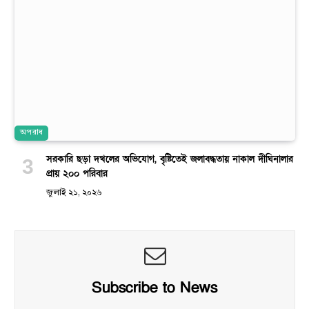
অপরাধ
সরকারি ছড়া দখলের অভিযোগ, বৃষ্টিতেই জলাবদ্ধতায় নাকাল দীঘিনালার
প্রায় ২০০ পরিবার
জুলাই ২১, ২০২৬
Subscribe to News