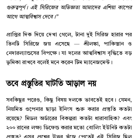
গুরুত্বপূর্ণ। এই সিরিজের অভিজ্ঞতা আমাদের এশিয়া কাপের
আগে আত্মবিশ্বাস দেবে।”
প্রাপ্তির দিক দিয়ে দেখা গেলে, টানা দুই সিরিজ হারার পর
তিনটি সিরিজে জয় এসেছে — শ্রীলঙ্কা, পাকিস্তান ও
নেদারল্যান্ডসের বিপক্ষে। যা দলের আত্মবিশ্বাস বৃদ্ধিতে বড়
ভূমিকা রাখবে বলেই মনে করেন টিম ম্যানেজমেন্ট।
তবে প্রস্তুতির ঘাটতি আড়াল নয়
সবকিছুর পরেও, কিছু বিষয় দলকে ভাবতেই হবে। যেমন,
নিয়মিত ওপেনার ছাড়া ইনিংস শুরু করার প্রস্তুতি কতটা
রয়েছে? মিডল অর্ডারের বিকল্পরা কতটা ধারাবাহিক? এবং
২০০ রানের লক্ষ্য ডিফেন্ড করার মতো বোলিং ইউনিট কতটা
প্রস্তুত? এসব প্রশ্নের উত্তর খুঁজে পেতেই এই সিরিজ ছিল