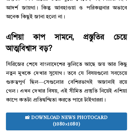
আদর্শ জায়গা। কিন্তু আবহাওয়া ও পরিকল্পনার অভাবে
অনেক কিছুই জানা হলো না।
এশিয়া কাপ সামনে, প্রস্তুতির চেয়ে
আত্মবিশ্বাস বড়?
সিরিজের শেষে বাংলাদেশের ঝুলিতে আছে জয় আর কিছু
নতুন মুখকে দেখার সুযোগ। তবে যে বিষয়গুলো সবচেয়ে
গুরুত্বপূর্ণ ছিল—সেগুলোর বেশিরভাগই অজানাই রয়ে
গেল। এখন দেখার বিষয়, এই সীমিত প্রস্তুতি নিয়েই এশিয়া
কাপে কতটা প্রতিদ্বন্দ্বিতা করতে পারে টাইগাররা।
📸 DOWNLOAD NEWS PHOTOCARD
(1080×1080)