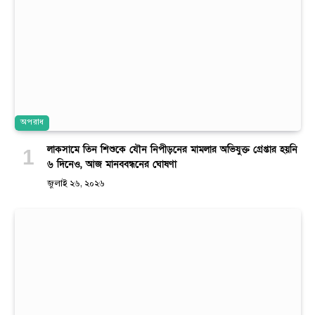
অপরাধ
লাকসামে তিন শিশুকে যৌন নিপীড়নের মামলার অভিযুক্ত গ্রেপ্তার হয়নি
৬ দিনেও, আজ মানববন্ধনের ঘোষণা
জুলাই ২৬, ২০২৬