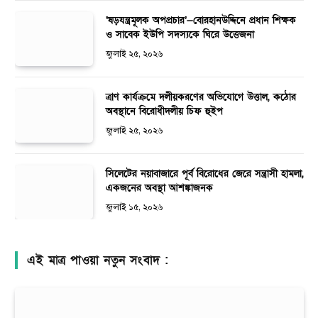
‘ষড়যন্ত্রমূলক অপপ্রচার’—বোরহানউদ্দিনে প্রধান শিক্ষক
ও সাবেক ইউপি সদস্যকে ঘিরে উত্তেজনা
জুলাই ২৫, ২০২৬
ত্রাণ কার্যক্রমে দলীয়করণের অভিযোগে উত্তাল, কঠোর
অবস্থানে বিরোধীদলীয় চিফ হুইপ
জুলাই ২৫, ২০২৬
সিলেটের নয়াবাজারে পূর্ব বিরোধের জেরে সন্ত্রাসী হামলা,
একজনের অবস্থা আশঙ্কাজনক
জুলাই ১৫, ২০২৬
এই মাত্র পাওয়া নতুন সংবাদ :