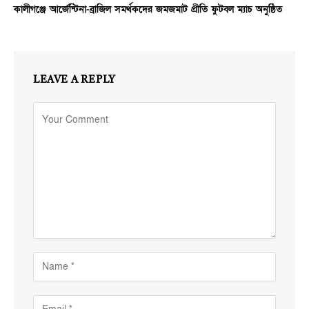
কালীগঞ্জে আর্জেন্টিনা-ব্রাজিল সমর্থকদের জমজমাট প্রীতি ফুটবল ম্যাচ অনুষ্ঠিত
LEAVE A REPLY