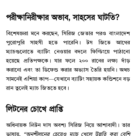
পরীক্ষানিরীক্ষার অভাব, সাহসের ঘাটতি?
বিশেষজ্ঞরা মনে করছেন, সিরিজ জেতার পরও বাংলাদেশ
পুরোপুরি সাহসী হতে পারেনি। টস জিতে আগের
ম্যাচগুলোতে ব্যাটিং নেওয়ার বদলে ফিল্ডিংয়ে পাঠানো
হয়েছে প্রতিপক্ষকে। যার ফলে ২০০ রানের লক্ষ্য দাঁড়
করানো এবং তা ডিফেন্ড করার অভ্যাস তৈরি হয়নি। অথচ
সামনেই এশিয়া কাপ—যেখানে ব্যাটিং সহায়ক কন্ডিশনে বড়
রান তুলেই ম্যাচ জিততে হবে।
লিটনের চোখে প্রাপ্তি
অধিনায়ক লিটন দাস অবশ্য সিরিজ নিয়ে আশাবাদী। তার
ভাষায়,
“অনুশীলনের চেয়েও ম্যাচ খেলে উন্নতি করা বেশি