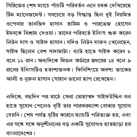
সিরিজের শেষ ম্যাচে পাঁচটি পরিবর্তন এনে চমক দেখিয়েছে
টিম ম্যানেজমেন্ট। সবচেয়ে বড় সিদ্ধান্ত ছিল দুই নিয়মিত
ওপেনার তানজিদ হাসান তামিম ও পারভেজ হোসেন
ইমনকে বিশ্রাম দেওয়া। তাদের পরিবর্তে ইনিংস শুরু করেন
লিটন দাস ও সাইফ হাসান। যদিও লিটন দারুণ খেলেছেন,
সাইফ ছিলেন বেশ সাদামাটা। ব্যাট হাতে সাইফ করেন ৮
বলে ১২ রান। অন্যদিকে মিডল অর্ডারে হৃদয়ের ১৪ বলে ৯
রানের ইনিংসটিও হতাশাজনক। ফিনিশিংয়ে অবশ্য জাকের
আলী ও নুরুল হাসান সোহান ভালো ছাপ রেখেছেন।
এদিকে, বহুদিন পর মাঠে ফেরা মোহাম্মদ সাইফউদ্দিন বল
হাতে সুযোগ পেলেও বৃষ্টি তার পারফরম্যান্স বোঝার সুযোগ
দেয়নি। শেষ পর্যন্ত বৃষ্টির কারণে ম্যাচটি পরিত্যক্ত হয়, এবং
এর সঙ্গে সঙ্গে অনুশীলনের বড় একটি সুযোগও হাতছাড়া হয়
বাংলাদেশের।