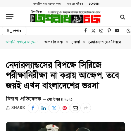
সাংবাদিক পদে আবেদন ফরম
আমাদের পরিবার
LOGIN
ই_পেপার
Facebook
X (Twitter)
Instagram
Pinterest
YouTu
»
»
অপরাধ চক্র
খেলা
আপনি এখানে আছেন :
নেদারল্যান্ডসের বিপক্ষে সিরিজে পরীক্ষানিরীক্ষা না করায় আক্ষেপ, তবে জয়ই এখন বাংলাদেশের ভরসা
নেদারল্যান্ডসের বিপক্ষে সিরিজে
পরীক্ষানিরীক্ষা না করায় আক্ষেপ, তবে
জয়ই এখন বাংলাদেশের ভরসা
নিজস্ব প্রতিবেদক
সেপ্টেম্বর ৪, ২০২৫
SHARE