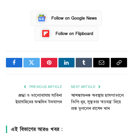
Follow on Google News
Follow on Flipboard
Facebook
Twitter
Pinterest
LinkedIn
Tumblr
Email
Copy
Link
PREVIOUS ARTICLE
NEXT ARTICLE
শ্রদ্ধা ও ভালোবাসায় সাবিনা
আশঙ্কাজনক অবস্থায় হাসপাতালে
ইয়াসমিনের জন্মদিন উদযাপন
ভিপি নুর, সুস্থতার ‘ষড়যন্ত্র’ নিয়ে
প্রশ্ন তুললেন রাশেদ খান
এই বিভাগের আরও খবর :