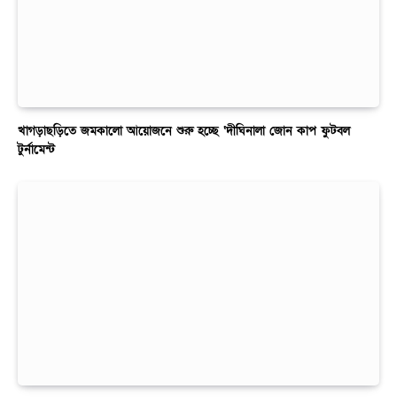
খাগড়াছড়িতে জমকালো আয়োজনে শুরু হচ্ছে ‘দীঘিনালা জোন কাপ ফুটবল
টুর্নামেন্ট