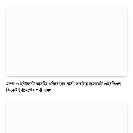
মাদক ও ইন্টারনেট আসক্তি প্রতিরোধের বার্তা, সাঘাটায় জমজমাট এইচপিএল
ক্রিকেট টুর্নামেন্টের পর্দা নামল