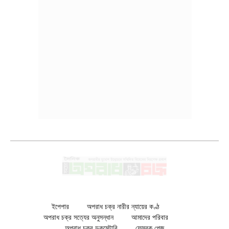
ইপেপার
অপরাধ চক্র নারীর ন্যায়ের কণ্ঠ
অপরাধ চক্র সত্যের অনুসন্ধান
আমাদের পরিবার
অপরাধ চক্র ডকুমেন্টারি
ফেসবুক পেজ