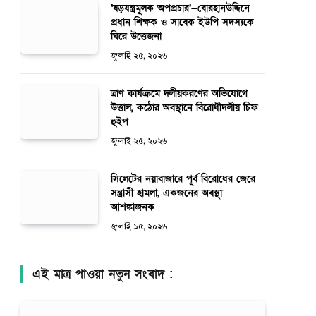
‘ষড়যন্ত্রমূলক অপপ্রচার’—বোরহানউদ্দিনে
প্রধান শিক্ষক ও সাবেক ইউপি সদস্যকে
ঘিরে উত্তেজনা
জুলাই ২৫, ২০২৬
ত্রাণ কার্যক্রমে দলীয়করণের অভিযোগে
উত্তাল, কঠোর অবস্থানে বিরোধীদলীয় চিফ
হুইপ
জুলাই ২৫, ২০২৬
সিলেটের নয়াবাজারে পূর্ব বিরোধের জেরে
সন্ত্রাসী হামলা, একজনের অবস্থা
আশঙ্কাজনক
জুলাই ১৫, ২০২৬
এই মাত্র পাওয়া নতুন সংবাদ :