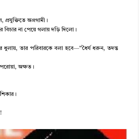
প্রযুক্তিতে অগ্রগামী।
র বিচার না পেয়ে গলায় দড়ি দিলো।
ধুলায়, তার পরিবারকে বলা হবে—”ধৈর্য ধরুন, তদন্ত
েপরোয়া, অক্ষত।
র শিকার।
!