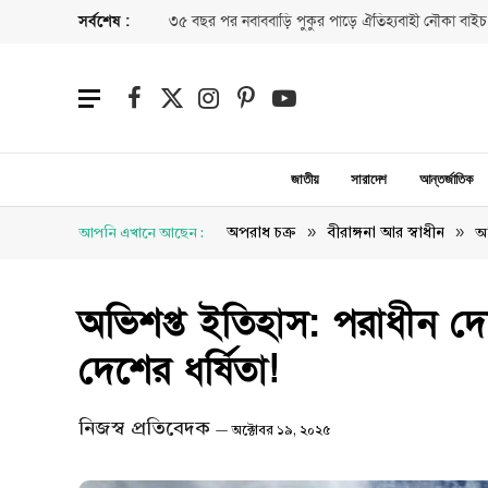
সর্বশেষ :
৩৫ বছর পর নবাববাড়ি পুকুর পাড়ে ঐতিহ্যবাহী নৌকা বাইচ
Facebook
X
Instagram
Pinterest
YouTube
(Twitter)
জাতীয়
সারাদেশ
আন্তর্জাতিক
»
»
অপরাধ চক্র
বীরাঙ্গনা আর স্বাধীন
আপনি এখানে আছেন :
অভ
অভিশপ্ত ইতিহাস: পরাধীন দেশ
দেশের ধর্ষিতা!
নিজস্ব প্রতিবেদক
অক্টোবর ১৯, ২০২৫