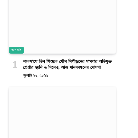
অপরাধ
লাকসামে তিন শিশুকে যৌন নিপীড়নের মামলার অভিযুক্ত
গ্রেপ্তার হয়নি ৬ দিনেও, আজ মানববন্ধনের ঘোষণা
জুলাই ২৬, ২০২৬