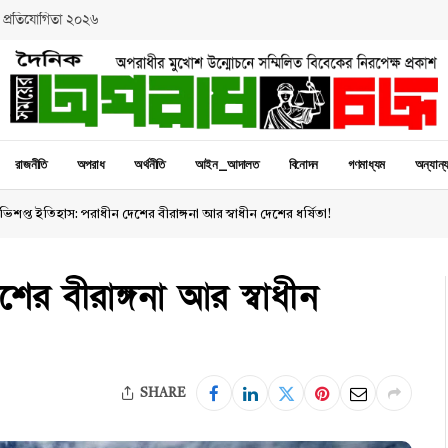
 প্রতিযোগিতা ২০২৬
রাজনীতি
অপরাধ
অর্থনীতি
আইন_আদালত
বিনোদন
গণমাধ্যম
অন্যান্
িশপ্ত ইতিহাস: পরাধীন দেশের বীরাঙ্গনা আর স্বাধীন দেশের ধর্ষিতা!
ের বীরাঙ্গনা আর স্বাধীন
SHARE