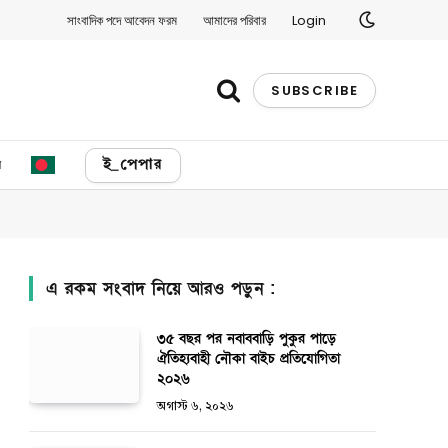
সাংবাদিক পদে আবেদন ফরম
আমাদের পরিবার
Login
SUBSCRIBE
য
ই_পেপার
এ রকম সংবাদ নিয়ে আরও পড়ুন :
৩৫ বছর পর নবাববাড়ি পুকুর পাড়ে
ঐতিহ্যবাহী নৌকা বাইচ প্রতিযোগিতা
২০২৬
অগাস্ট ৬, ২০২৬