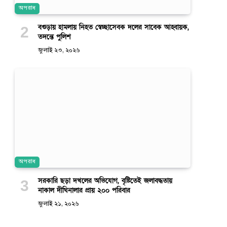
অপরাধ
বগুড়ায় হামলায় নিহত স্বেচ্ছাসেবক দলের সাবেক আহ্বায়ক,
তদন্তে পুলিশ
জুলাই ২৩, ২০২৬
অপরাধ
সরকারি ছড়া দখলের অভিযোগ, বৃষ্টিতেই জলাবদ্ধতায়
নাকাল দীঘিনালার প্রায় ২০০ পরিবার
জুলাই ২১, ২০২৬