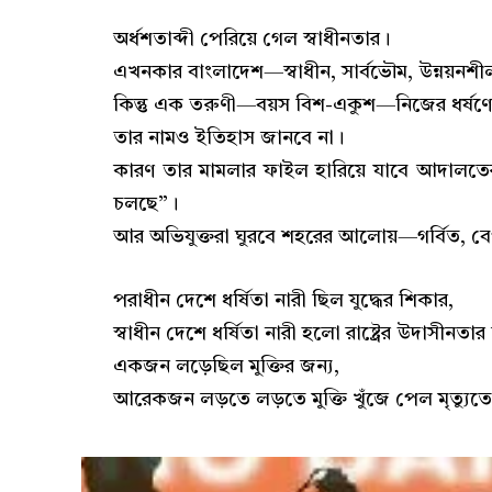
অর্ধশতাব্দী পেরিয়ে গেল স্বাধীনতার।
এখনকার বাংলাদেশ—স্বাধীন, সার্বভৌম, উন্নয়নশীল, 
কিন্তু এক তরুণী—বয়স বিশ-একুশ—নিজের ধর্ষণে
তার নামও ইতিহাস জানবে না।
কারণ তার মামলার ফাইল হারিয়ে যাবে আদালতের 
চলছে”।
আর অভিযুক্তরা ঘুরবে শহরের আলোয়—গর্বিত, ব
পরাধীন দেশে ধর্ষিতা নারী ছিল যুদ্ধের শিকার,
স্বাধীন দেশে ধর্ষিতা নারী হলো রাষ্ট্রের উদাসীনতা
একজন লড়েছিল মুক্তির জন্য,
আরেকজন লড়তে লড়তে মুক্তি খুঁজে পেল মৃত্যুতে