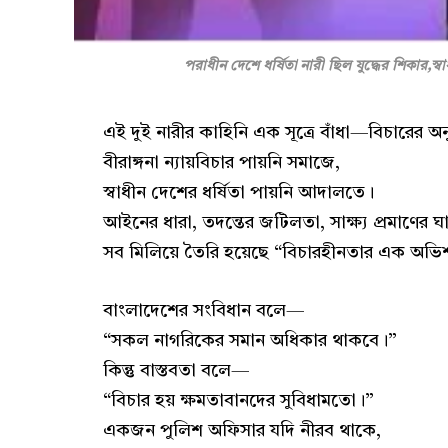
পরাধীন দেশে ধর্ষিতা নারী ছিল যুদ্ধের শিকার,স্ব
এই দুই নারীর কাহিনি এক সূত্রে বাঁধা—বিচারের অন
বীরাঙ্গনা ন্যায়বিচার পায়নি সমাজে,
স্বাধীন দেশের ধর্ষিতা পায়নি আদালতে।
আইনের ধারা, তদন্তের জটিলতা, সাক্ষ্য প্রমাণের
সব মিলিয়ে তৈরি হয়েছে “বিচারহীনতার এক অভিশ
বাংলাদেশের সংবিধান বলে—
“সকল নাগরিকের সমান অধিকার থাকবে।”
কিন্তু বাস্তবতা বলে—
“বিচার হয় ক্ষমতাবানদের সুবিধামতো।”
একজন পুলিশ অফিসার যদি নীরব থাকে,