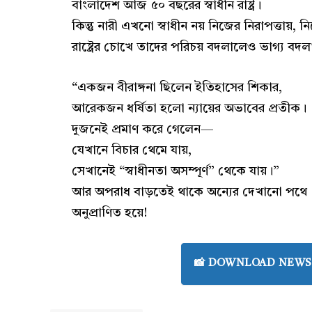
বাংলাদেশ আজ ৫০ বছরের স্বাধীন রাষ্ট্র।
কিন্তু নারী এখনো স্বাধীন নয় নিজের নিরাপত্তায়, নি
রাষ্ট্রের চোখে তাদের পরিচয় বদলালেও ভাগ্য বদল
“একজন বীরাঙ্গনা ছিলেন ইতিহাসের শিকার,
আরেকজন ধর্ষিতা হলো ন্যায়ের অভাবের প্রতীক।
দুজনেই প্রমাণ করে গেলেন—
যেখানে বিচার থেমে যায়,
সেখানেই “স্বাধীনতা অসম্পূর্ণ” থেকে যায়।”
আর অপরাধ বাড়তেই থাকে অন্যের দেখানো পথে
অনুপ্রাণিত হয়ে!
📸 DOWNLOAD NEWS 