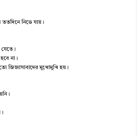
ন ততদিনে নিভে যায়।
য় যেতে।
 হবে না।
মতো জিজ্ঞাসাবাদের মুখোমুখি হয়।
য়নি।
ষ।