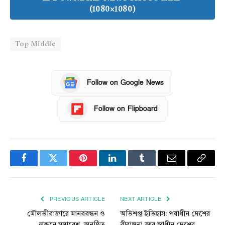
(1080×1080)
Top Middle
Follow on Google News
Follow on Flipboard
Facebook
Twitter
Pinterest
LinkedIn
Tumblr
Email
Copy
Link
PREVIOUS ARTICLE
NEXT ARTICLE
মৌলভীবাজারে মানববন্ধন ও
অভিশপ্ত ইতিহাস: পরাধীন দেশের
লন্ডনে সমাবেশ অনুষ্ঠিত
বীরাঙ্গনা আর স্বাধীন দেশের