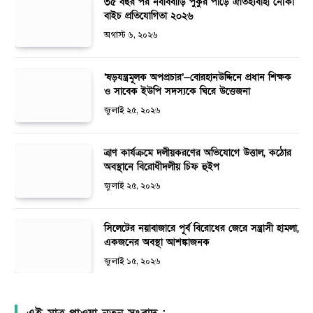
৩৫ বছর পর নবাববাড়ি পুকুর পাড়ে ঐতিহ্যবাহী নৌকা
বাইচ প্রতিযোগিতা ২০২৬
অগাস্ট ৬, ২০২৬
‘ষড়যন্ত্রমূলক অপপ্রচার’—বোরহানউদ্দিনে প্রধান শিক্ষক
ও সাবেক ইউপি সদস্যকে ঘিরে উত্তেজনা
জুলাই ২৫, ২০২৬
ত্রাণ কার্যক্রমে দলীয়করণের অভিযোগে উত্তাল, কঠোর
অবস্থানে বিরোধীদলীয় চিফ হুইপ
জুলাই ২৫, ২০২৬
সিলেটের নয়াবাজারে পূর্ব বিরোধের জেরে সন্ত্রাসী হামলা,
একজনের অবস্থা আশঙ্কাজনক
জুলাই ১৫, ২০২৬