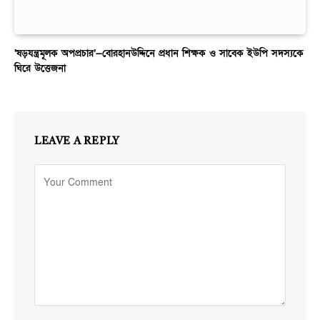
‘ষড়যন্ত্রমূলক অপপ্রচার’—বোরহানউদ্দিনে প্রধান শিক্ষক ও সাবেক ইউপি সদস্যকে
ঘিরে উত্তেজনা
LEAVE A REPLY