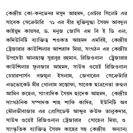
কেন্দ্রীয় কো-কনভেনর মসুদ আহমদ, গ্রেটার সিলেট এর
সাবেক সেক্রেটারি ৭১ এর বীর মুক্তিযুদ্ধা সৈয়দ আবদুল
কাইয়ুম কায়সর, ড. মনুজ জোসি এম বি ই ডি এল,
কমিউনিটি ব্যাক্তিত্ব শওকত আহমদ এমবিই, কেন্দ্রীয়
ট্রেজারার কাউন্সিলার আশরাফ মিয়া, সংগঠন এর কেন্দ্রীয়
উপদেষ্টা আলহাজ্ব সুরাবুর রহমান. রিজিওনাল ট্র্বেজারার
কাউন্সিলার ফুলজার আহমদ, সাউথ ওয়েষ্ট রিজিওনাল
চেয়ারপার্সন নজমুল ইসলাম, জেনারেল সেক্রেটারি
এডভোকেট মীর গোলাম মস্তোফা, সাবেক ছাত্রনেতা রুহুল
আমিন রুহেল, সাংবাদিক সৈয়দ ছাদেক আহমদ, কেন্দ্রীয়
সাংগঠনিক সম্পাদক শাহ শাফি কাদির, ইউনিটি অব
মৌলভীবাজার এর প্রেসিডেন্ট আব্দুর রুউফ তালুকদার,
সাউথ ওয়েষ্ট রিজিওনাল ট্রেজারার সোহেল মিয়া, ও
সাংস্কৃতিক ব্যাক্তিত্ব সৈয়দ কাহের সহ কেন্দ্রীয় অন্যান্য