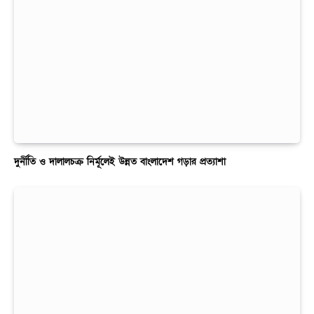
দুর্নীতি ও দালালচক্র নির্মূলেই উন্নত বাংলাদেশ গড়ার প্রত্যাশা