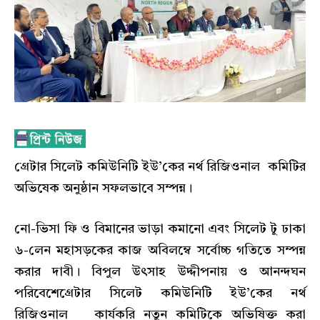
গ্রেটার সিলেট কমিউনিটি ইউ’কের নর্থ রিজিওনাল কমিটির
অভিষেক অনুষ্ঠান সফলভাবে সম্পন্ন।
নো-ভিসা ফি ও বিমানের ভাড়া কমানো এবং সিলেট টু ঢাকা
৬-লেন মহাসড়কের কাজ অবিলম্বে সর্বোচ্চ গতিতে সম্পন্ন
করার দাবী। বিপুল উৎসাহ উদ্দীপনায় ও আনন্দঘন
পরিবেশেগ্রেটার সিলেট কমিউনিটি ইউ’কের নর্থ
রিজিওনাল কার্যকরি নতুন কমিটিকে অভিষিক্ত করা