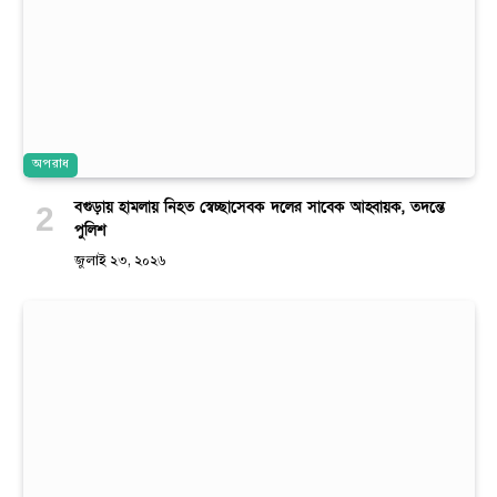
অপরাধ
বগুড়ায় হামলায় নিহত স্বেচ্ছাসেবক দলের সাবেক আহ্বায়ক, তদন্তে
পুলিশ
জুলাই ২৩, ২০২৬