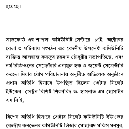
হয়েছে।
ব্রাডফোর্ড এর শাপলা কমিউনিটি সেন্টারে ১৭ই অক্টোবর
বেলা ৩ ঘটিকায় সংগঠন এর কেন্দ্রীয় উপদেষ্টা কমিউনিটি
ব্যক্তিত্ব আলহাজ্ব ফয়জুর রহমান চৌধুরীর সভাপতিত্বে, এবং
নর্থ রিজিওনের সেক্রেটারি এনামুল হক ও জয়েন্ট সেক্রেটারি
রুহেল মিয়ার যৌথ পরিচালনায় অনুষ্ঠিত অভিষেক অনুষ্ঠানে
প্রধান অতিথি হিসাবে উপস্থিত ছিলেন গ্রেটার সিলেট
ইউকের প্রেট্রন বিশিষ্ট শিক্ষাবিদ ড. হাসনাত এম হোসাইন
এম বি ই,
বিশেষ অতিথি হিসাবে গ্রেটার সিলেট কমিউনিটি ইউ’কের
কেন্দ্রীয় কনভেনর কমিউনিটি লিডার মোহাম্মদ মকিস মনসুর,