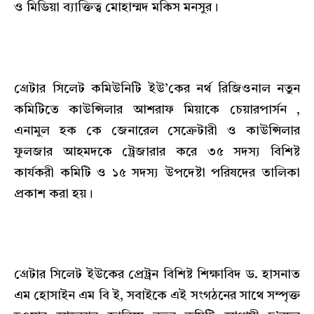
ও মিডিয়া ব্যাক্তিত্ব মোহাম্মদ মকিস মনসুর।
গ্রেটার সিলেট কমিউনিটি ইউ’কের নর্থ রিজিওনাল নতুন
কমিটিতে কাউন্সিলার আশরাফ মিয়াকে চেয়ারপার্সন ,
এনামুল হক কে জেনারেল সেক্রেটারী ও কাউন্সিলার
ফুলজার আহমদকে ট্রেজারার করে ৩৫ সদস্য বিশিষ্ট
কার্যকরী কমিটি ও ১৫ সদস্য উপদেষ্টা পরিষদের তালিকা
প্রকাশ করা হয়।
গ্রেটার সিলেট ইউকের প্রেট্রন বিশিষ্ট শিক্ষাবিদ ড. হাসনাত
এম হোসাইন এম বি ই, সবাইকে এই সংগঠনের সাথে সম্পৃক্ত