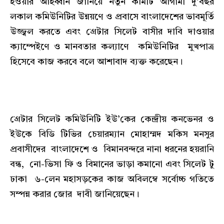
হওয়ার আহব্বান জানিয়ে নতুন কমিটি আগামী দু’বছর
লকাল কমিউনিটির উন্নয়ণে ও প্রবাসে বাংলাদেশের ভাবমূর্তি
উজ্জ্বল করতে এবং গ্রেটার সিলেট বাসীর দাবি দাওয়ার
ক্যাম্পেইণে ও মানবতার কল্যাণে কমিউনিটির মুখপাত্র
হিসেবে কাজ করবে বলে আশাবাদ ব্যক্ত করেছেন।
গ্রেটার সিলেট কমিউনিটি ইউ’কের কেন্দ্রীয় কনভেনর ও
ইউকে বিডি টিভির চেয়ারম্যান মোহাম্মদ মকিস মনসুর
প্রবাসীদের বাংলাদেশে ও বিমানবন্দরে নানা ধরনের হয়রানি
বন্ধ, নো-ভিসা ফি ও বিমানের ভাড়া কমানো এবং সিলেট টু
ঢাকা ৬-লেন মহাসড়কের কাজ অবিলম্বে সর্বোচ্চ গতিতে
সম্পন্ন করার জোর দাবী জানিয়েছেন।