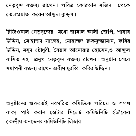
নেতৃবৃন্দ বক্তব্য রাখেন। পবিত্র কোরআন মজিদ থেকে
তেলওয়াত করেন আব্দুল কুদ্দুস।
রিজিওনাল নেতৃবৃন্দের মধ্যে জামাল আলী জেপি, শাহাব
উদ্দিন, মোহাম্মদ সালেহ, মোহাম্মদ রুকনুজ্জামান, কবির
উদ্দিন, মসুদ চৌধুরী, সৈয়াদ আনোয়ার হোসেন,ও আব্দুল
বাসিত সহ প্রমুখ নেতৃবৃন্দ বক্তব্য রাখেন। অনুষ্টান শেষে
সমাপনী বক্তব্য রাখেন প্রবীণ মুরব্বি কবির উদ্দিন।
অনুষ্ঠানের শুরুতেই নবগঠিত কমিটিকে পরিচয় ও শপথ
বাক্য পাঠ করান গ্রেটার সিলেট কমিউনিটি ইউ’কের
কেন্দ্রীয় কনভেনর কমিউনিটি লিডার