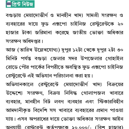
বগুড়ায় মেয়াদোত্তীর্ণ ও মানহীন খাদ্য সামগ্রী সংরক্ষণ ও
ব্যবহারের দায়ে ফুড এক্সপো চাইনিজ রেস্টুরেন্টকে ২০
হাজার টাকা জরিমানা করেছে জাতীয় ভোক্তা অধিকার
সংরক্ষণ অধিদপ্তর।
আজ (তারিখ উল্লেখযোগ্য) দুপুর ১২টা থেকে দুপুর ২টা ৩০
মিনিট পর্যন্ত বগুড়া জেলার সদর উপজেলার গোহাইল
রোডে পৌর পার্কের বিপরীতে অবস্থিত ফুড এক্সপো চাইনিজ
রেস্টুরেন্টে এই অভিযান পরিচালনা করা হয়।
অভিযানকালে রেস্টুরেন্টে মেয়াদোত্তীর্ণ খাদ্য বিক্রয়ের
উদ্দেশ্যে সংরক্ষণ, বিক্রয় নিষিদ্ধ গোলাপজল খাবারে
ব্যবহার, মানহীন বিট লবণ ব্যবহার এবং স্টিকারবিহীন
আমদানীকৃত বিদেশি সস খাবারে ব্যবহারের প্রমাণ পাওয়া
যায়। এসব অপরাধের দায়ে ভোক্তা অধিকার সংরক্ষণ আইন
অনুযায়ী রেস্টুরেন্ট কর্তৃপক্ষকে ২০,০০০/- (বিশ হাজার)