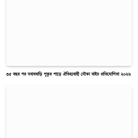
৩৫ বছর পর নবাববাড়ি পুকুর পাড়ে ঐতিহ্যবাহী নৌকা বাইচ প্রতিযোগিতা ২০২৬