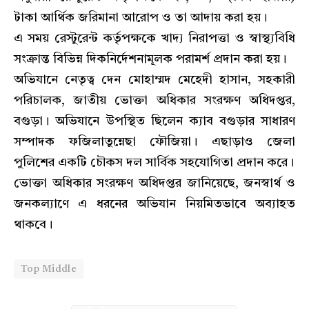
টাকা আর্থিক জরিমানা আরোপ ও তা আদায় করা হয়।
এ সময় রেস্টুরেন্ট কর্তৃপক্ষকে খাদ্য নিরাপত্তা ও স্বাস্থ্যবিধি
সংক্রান্ত বিভিন্ন দিকনির্দেশনামূলক পরামর্শ প্রদান করা হয়।
অভিযানে নেতৃত্ব দেন মোহাম্মদ মেহেদী হাসান, সহকারী
পরিচালক, জাতীয় ভোক্তা অধিকার সংরক্ষণ অধিদপ্তর,
বগুড়া। অভিযানে উপস্থিত ছিলেন ক্যাব বগুড়ার সাধারণ
সম্পাদক ফজিলাতুন্নেছা ফৌজিয়া। এছাড়াও জেলা
পুলিশের একটি চৌকস দল সার্বিক সহযোগিতা প্রদান করে।
ভোক্তা অধিকার সংরক্ষণ অধিদপ্তর জানিয়েছে, জনস্বার্থ ও
জনকল্যাণে এ ধরনের অভিযান নিয়মিতভাবে অব্যাহত
থাকবে।
Top Middle