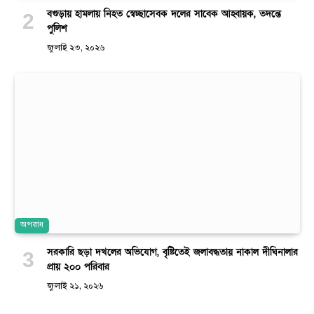
বগুড়ায় হামলায় নিহত স্বেচ্ছাসেবক দলের সাবেক আহ্বায়ক, তদন্তে
পুলিশ
জুলাই ২৩, ২০২৬
অপরাধ
সরকারি ছড়া দখলের অভিযোগ, বৃষ্টিতেই জলাবদ্ধতায় নাকাল দীঘিনালার
প্রায় ২০০ পরিবার
জুলাই ২১, ২০২৬