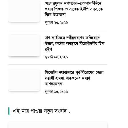
‘ষড়যন্ত্রমূলক অপপ্রচার’—বোরহানউদ্দিনে
প্রধান শিক্ষক ও সাবেক ইউপি সদস্যকে
ঘিরে উত্তেজনা
জুলাই ২৫, ২০২৬
ত্রাণ কার্যক্রমে দলীয়করণের অভিযোগে
উত্তাল, কঠোর অবস্থানে বিরোধীদলীয় চিফ
হুইপ
জুলাই ২৫, ২০২৬
সিলেটের নয়াবাজারে পূর্ব বিরোধের জেরে
সন্ত্রাসী হামলা, একজনের অবস্থা
আশঙ্কাজনক
জুলাই ১৫, ২০২৬
এই মাত্র পাওয়া নতুন সংবাদ :