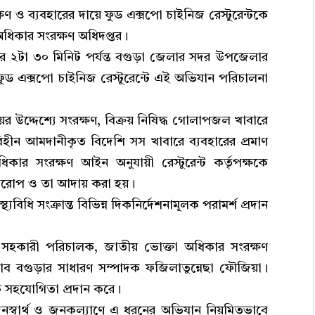
ক্ষণ ও ব্যবহারের দায়ে ফুড এক্সপো চাইনিজ রেস্টুরেন্টকে
ধিকার সংরক্ষণ অধিদপ্তর।
ুর ২টা ৩০ মিনিট পর্যন্ত বগুড়া জেলার সদর উপজেলার
ড এক্সপো চাইনিজ রেস্টুরেন্টে এই অভিযান পরিচালনা
্রয়ের উদ্দেশ্যে সংরক্ষণ, বিক্রয় নিষিদ্ধ গোলাপজল খাবারে
বিহীন আমদানীকৃত বিদেশি সস খাবারে ব্যবহারের প্রমাণ
র সংরক্ষণ আইন অনুযায়ী রেস্টুরেন্ট কর্তৃপক্ষকে
 আরোপ ও তা আদায় করা হয়।
স্থ্যবিধি সংক্রান্ত বিভিন্ন দিকনির্দেশনামূলক পরামর্শ প্রদান
ন, সহকারী পরিচালক, জাতীয় ভোক্তা অধিকার সংরক্ষণ
যাব বগুড়ার সাধারণ সম্পাদক ফজিলাতুন্নেছা ফৌজিয়া।
 সহযোগিতা প্রদান করে।
জনস্বার্থ ও জনকল্যাণে এ ধরনের অভিযান নিয়মিতভাবে