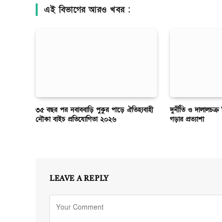
এই বিভাগের আরও খবর :
৩৫ বছর পর নবাববাড়ি পুকুর পাড়ে ঐতিহ্যবাহী
দুর্নীতি ও দালালচক্র
নৌকা বাইচ প্রতিযোগিতা ২০২৬
গড়ার প্রত্যাশা
LEAVE A REPLY