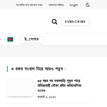
সাংবাদিক পদে আবেদন ফরম
আমাদের পরিবার
Login
SUBSCRIBE
য
ই_পেপার
এ রকম সংবাদ নিয়ে আরও পড়ুন :
৩৫ বছর পর নবাববাড়ি পুকুর পাড়ে
ঐতিহ্যবাহী নৌকা বাইচ প্রতিযোগিতা
২০২৬
অগাস্ট ৬, ২০২৬