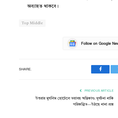
অব্যাহত থাকবে।
Top Middle
Follow on Google Ne
SHARE.
Faceboo
PREVIOUS ARTICLE
উত্তরার মুসলিম হোটেলে ভয়াবহ অগ্নিকাণ্ড: দুর্ঘটনা নাকি
পরিকল্পিত—উঠছে নানা প্রশ্ন