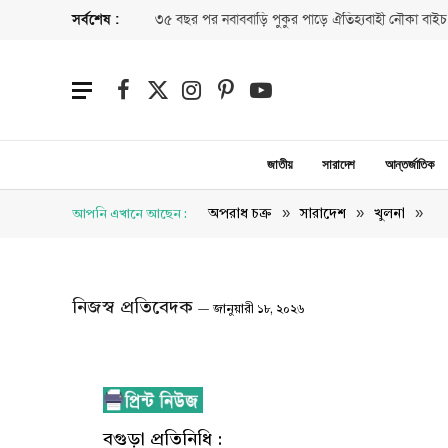
সর্বশেষ :
৩৫ বছর পর নবাববাড়ি পুকুর পাড়ে ঐতিহ্যবাহী নৌকা বাইচ
Facebook
X
Instagram
Pinterest
YouTube
(Twitter)
জাতীয়
সারাদেশ
আন্তর্জাতিক
»
»
»
অপরাধ চক্র
সারাদেশ
খুলনা
আপনি এখানে আছেন :
নিজস্ব প্রতিবেদক
জানুয়ারী ১৮, ২০২৬
বগুড়া প্রতিনিধি :