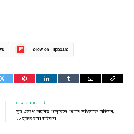
ws
Follow on Flipboard
k
Twitter
Pinterest
LinkedIn
Tumblr
Email
Copy
Link
NEXT ARTICLE
ফুড এক্সপো চাইনিজ রেস্টুরেন্টে ভোক্তা অধিকারের অভিযান,
২০ হাজার টাকা জরিমানা