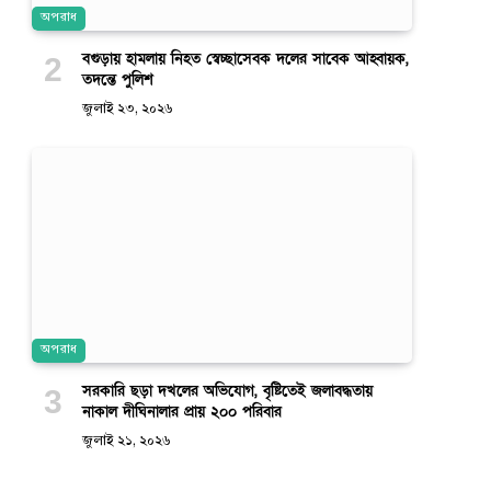
অপরাধ
বগুড়ায় হামলায় নিহত স্বেচ্ছাসেবক দলের সাবেক আহ্বায়ক,
তদন্তে পুলিশ
জুলাই ২৩, ২০২৬
অপরাধ
সরকারি ছড়া দখলের অভিযোগ, বৃষ্টিতেই জলাবদ্ধতায়
নাকাল দীঘিনালার প্রায় ২০০ পরিবার
জুলাই ২১, ২০২৬