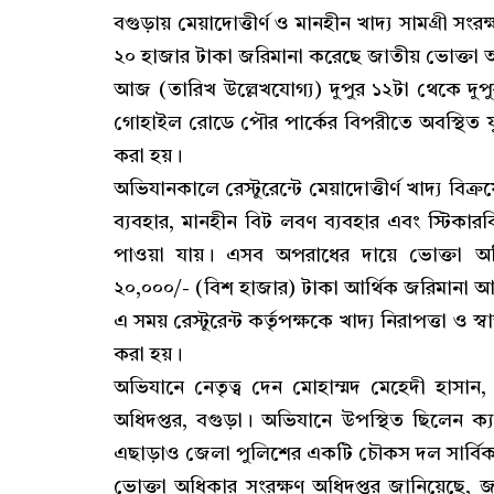
বগুড়ায় মেয়াদোত্তীর্ণ ও মানহীন খাদ্য সামগ্রী সংর
২০ হাজার টাকা জরিমানা করেছে জাতীয় ভোক্তা অ
আজ (তারিখ উল্লেখযোগ্য) দুপুর ১২টা থেকে দুপ
গোহাইল রোডে পৌর পার্কের বিপরীতে অবস্থিত ফু
করা হয়।
অভিযানকালে রেস্টুরেন্টে মেয়াদোত্তীর্ণ খাদ্য বিক
ব্যবহার, মানহীন বিট লবণ ব্যবহার এবং স্টিকার
পাওয়া যায়। এসব অপরাধের দায়ে ভোক্তা অধিকা
২০,০০০/- (বিশ হাজার) টাকা আর্থিক জরিমানা
এ সময় রেস্টুরেন্ট কর্তৃপক্ষকে খাদ্য নিরাপত্তা ও স্বা
করা হয়।
অভিযানে নেতৃত্ব দেন মোহাম্মদ মেহেদী হাসা
অধিদপ্তর, বগুড়া। অভিযানে উপস্থিত ছিলেন ক্
এছাড়াও জেলা পুলিশের একটি চৌকস দল সার্বিক
ভোক্তা অধিকার সংরক্ষণ অধিদপ্তর জানিয়েছে, 