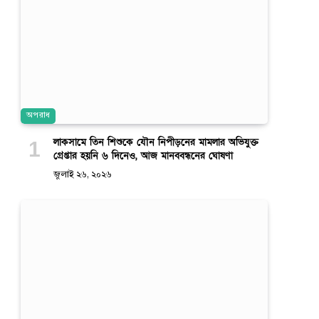
অপরাধ
লাকসামে তিন শিশুকে যৌন নিপীড়নের মামলার অভিযুক্ত
গ্রেপ্তার হয়নি ৬ দিনেও, আজ মানববন্ধনের ঘোষণা
জুলাই ২৬, ২০২৬