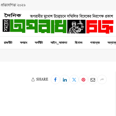
 প্রতিযোগিতা ২০২৬
রাজনীতি
অপরাধ
অর্থনীতি
আইন_আদালত
বিনোদন
গণমাধ্যম
অন্যান্
SHARE