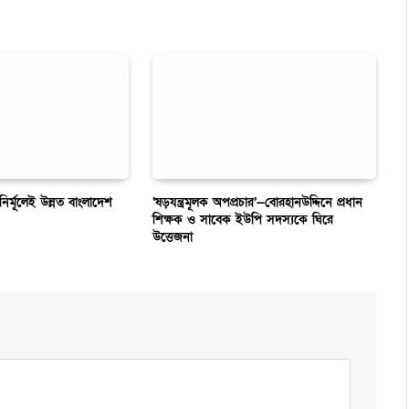
 নির্মূলেই উন্নত বাংলাদেশ
‘ষড়যন্ত্রমূলক অপপ্রচার’—বোরহানউদ্দিনে প্রধান
শিক্ষক ও সাবেক ইউপি সদস্যকে ঘিরে
উত্তেজনা