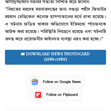
আসাদুজ্জামান ঘটনার সত্যতা নিশ্চিত করে জানান:
​”নিহতের মরদেহ ময়নাতদন্তের জন্য বগুড়া শহীদ জিয়াউর
রহমান মেডিকেল কলেজ হাসপাতালের মর্গে রাখা হয়েছে।
এ ঘটনায় জড়িত থাকার অভিযোগে ইতিমধ্যে পাঁচজনকে
আটক করা হয়েছে। পরিস্থিতি নিয়ন্ত্রণে রয়েছে এবং ঘটনাটি
তদন্ত করে প্রয়োজনীয় আইনগত ব্যবস্থা গ্রহণ করা হচ্ছে।”
📸 DOWNLOAD NEWS PHOTOCARD
(1080×1080)
Follow on Google News
Follow on Flipboard