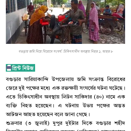
বগুড়ায় জমি নিয়ে বিরোধে সংঘর্ষ: চিকিৎসাধীন অবস্থায় নিহত ১, আহত ৮
বগুড়ার সারিয়াকান্দি উপজেলায় জমি সংক্রান্ত বিরোধের
জেরে দুই পক্ষের মধ্যে এক রক্তক্ষয়ী সংঘর্ষের ঘটনা ঘটেছে।
এতে চিকিৎসাধীন অবস্থায় লিটন সাকিদার (৪০) নামে এক
ব্যক্তি নিহত হয়েছেন। এ ঘটনায় উভয় পক্ষের অন্তত
আটজন আহত হয়েছেন বলে জানা গেছে।
​শুক্রবার (৩ জুলাই) দুপুর দুইটার দিকে বগুড়ার শহীদ