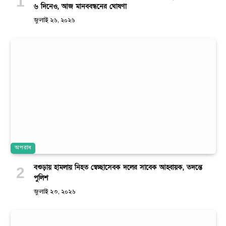
৬ দিনেও, আজ মানববন্ধনের ঘোষণা
জুলাই ২৬, ২০২৬
অপরাধ
বগুড়ায় হামলায় নিহত স্বেচ্ছাসেবক দলের সাবেক আহ্বায়ক, তদন্তে
পুলিশ
জুলাই ২৩, ২০২৬