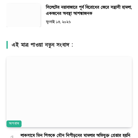
সিলেটের নয়াবাজারে পূর্ব বিরোধের জেরে সন্ত্রাসী হামলা,
একজনের অবস্থা আশঙ্কাজনক
জুলাই ১৫, ২০২৬
এই মাত্র পাওয়া নতুন সংবাদ :
অপরাধ
লাকসামে তিন শিশুকে যৌন নিপীড়নের মামলার অভিযুক্ত গ্রেপ্তার হয়নি