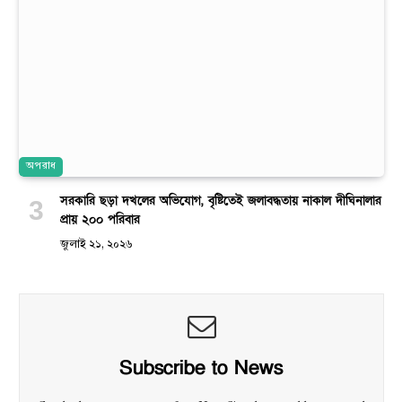
অপরাধ
সরকারি ছড়া দখলের অভিযোগ, বৃষ্টিতেই জলাবদ্ধতায় নাকাল দীঘিনালার
প্রায় ২০০ পরিবার
জুলাই ২১, ২০২৬
Subscribe to News