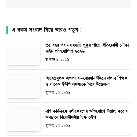
এ রকম সংবাদ নিয়ে আরও পড়ুন :
৩৫ বছর পর নবাববাড়ি পুকুর পাড়ে ঐতিহ্যবাহী নৌকা
বাইচ প্রতিযোগিতা ২০২৬
অগাস্ট ৬, ২০২৬
‘ষড়যন্ত্রমূলক অপপ্রচার’—বোরহানউদ্দিনে প্রধান শিক্ষক
ও সাবেক ইউপি সদস্যকে ঘিরে উত্তেজনা
জুলাই ২৫, ২০২৬
ত্রাণ কার্যক্রমে দলীয়করণের অভিযোগে উত্তাল, কঠোর
অবস্থানে বিরোধীদলীয় চিফ হুইপ
জুলাই ২৫, ২০২৬