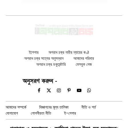
ইপেপার
অপরাধ চক্র নারীর ন্যায়ের কণ্ঠ
অপরাধ চক্র সত্যের অনুসন্ধান
আমাদের পরিবার
অপরাধ চক্র ডকুমেন্টারি
ফেসবুক পেজ
অনুসরণ করুন -
Facebook
X
Instagram
Pinterest
YouTube
WhatsApp
(Twitter)
আমাদের সম্পর্কে
বিজ্ঞাপনের মূল্য তালিকা
নীতি ও শর্ত
যোগাযোগ
গোপনীয়তা নীতি
ই-পেপার