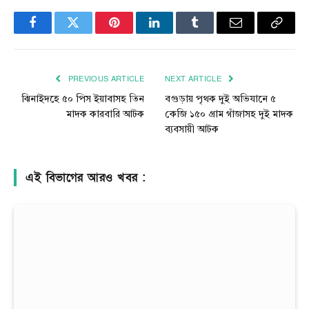
Facebook
Twitter
Pinterest
LinkedIn
Tumblr
Email
Copy
Link
PREVIOUS ARTICLE
NEXT ARTICLE
ঝিনাইদহে ৫০ পিস ইয়াবাসহ তিন
বগুড়ায় পৃথক দুই অভিযানে ৫
মাদক কারবারি আটক
কেজি ১৫০ গ্রাম গাঁজাসহ দুই মাদক
ব্যবসায়ী আটক
এই বিভাগের আরও খবর :