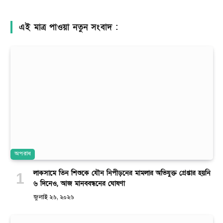
এই মাত্র পাওয়া নতুন সংবাদ :
অপরাধ
লাকসামে তিন শিশুকে যৌন নিপীড়নের মামলার অভিযুক্ত গ্রেপ্তার হয়নি
৬ দিনেও, আজ মানববন্ধনের ঘোষণা
জুলাই ২৬, ২০২৬