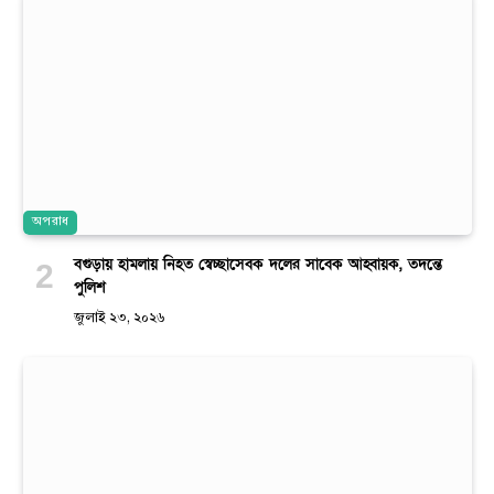
অপরাধ
বগুড়ায় হামলায় নিহত স্বেচ্ছাসেবক দলের সাবেক আহ্বায়ক, তদন্তে
পুলিশ
জুলাই ২৩, ২০২৬