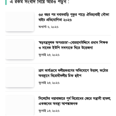
এ রকম সংবাদ নিয়ে আরও পড়ুন :
৩৫ বছর পর নবাববাড়ি পুকুর পাড়ে ঐতিহ্যবাহী নৌকা
বাইচ প্রতিযোগিতা ২০২৬
অগাস্ট ৬, ২০২৬
‘ষড়যন্ত্রমূলক অপপ্রচার’—বোরহানউদ্দিনে প্রধান শিক্ষক
ও সাবেক ইউপি সদস্যকে ঘিরে উত্তেজনা
জুলাই ২৫, ২০২৬
ত্রাণ কার্যক্রমে দলীয়করণের অভিযোগে উত্তাল, কঠোর
অবস্থানে বিরোধীদলীয় চিফ হুইপ
জুলাই ২৫, ২০২৬
সিলেটের নয়াবাজারে পূর্ব বিরোধের জেরে সন্ত্রাসী হামলা,
একজনের অবস্থা আশঙ্কাজনক
জুলাই ১৫, ২০২৬