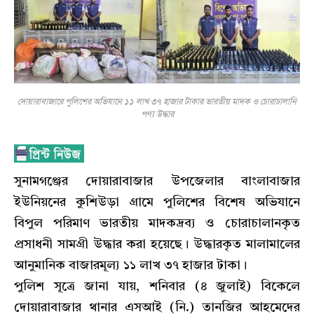
দোয়ারাবাজারে পুলিশের অভিযানে ১১ লাখ ৩৭ হাজার টাকার ভারতীয় মাদক ও চোরাচালানি
পণ্য উদ্ধার
সুনামগঞ্জের দোয়ারাবাজার উপজেলার বাংলাবাজার
ইউনিয়নের কুশিউড়া গ্রামে পুলিশের বিশেষ অভিযানে
বিপুল পরিমাণ ভারতীয় মাদকদ্রব্য ও চোরাচালানকৃত
প্রসাধনী সামগ্রী উদ্ধার করা হয়েছে। উদ্ধারকৃত মালামালের
আনুমানিক বাজারমূল্য ১১ লাখ ৩৭ হাজার টাকা।
পুলিশ সূত্রে জানা যায়, শনিবার (৪ জুলাই) বিকেলে
দোয়ারাবাজার থানার এসআই (নি.) তানজির আহমেদের