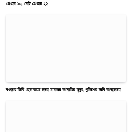
গ্রেপ্তার ১০, মোট গ্রেপ্তার ২২
বগুড়ায় ডিবি হেফাজতে হত্যা মামলার আসামির মৃত্যু, পুলিশের দাবি আত্মহত্যা