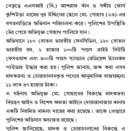
নেতৃত্বে এএসআই (নি.) আশরাফ খাঁন ও সঙ্গীয় ফোর্স
কুশিউড়া গ্রামের নূর উদ্দিনের ছেলে মো. সোহাগ (২৩)-এর
বসতবাড়িতে অভিযান পরিচালনা করে। পুলিশের উপস্থিতি
টের পেয়ে অভিযুক্ত সোহাগ পালিয়ে যান।
অভিযানে ১৮০ বোতল ভারতীয় ফেনসিডিল, ১২০ বোতল
ভারতীয় মদ, ২ হাজার ১০০টি পন্ডস ব্রাইট বিউটি
ফেসওয়াশ এবং ৪০০টি পন্ডস স্যান্ডাল রেডিয়েন্স ট্যালকম
পাউডার উদ্ধার করা হয়। পুলিশ জানায়, জব্দ করা এসব
মাদকদ্রব্য ও চোরাচালানকৃত পণ্যের আনুমানিক বাজারমূল্য
১১ লাখ ৩৭ হাজার টাকা।
এ ঘটনায় অভিযুক্ত মো. সোহাগের বিরুদ্ধে মাদকদ্রব্য
নিয়ন্ত্রণ আইন ও বিশেষ ক্ষমতা আইনে দোয়ারাবাজার থানায়
একটি নিয়মিত মামলা দায়ের করা হয়েছে। তাকে গ্রেপ্তারে
পুলিশের অভিযান অব্যাহত রয়েছে।
পুলিশ জানিয়েছে, মাদক ও চোরাচালানের বিরুদ্ধে এ