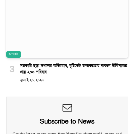
অপরাধ
সরকারি ছড়া দখলের অভিযোগ, বৃষ্টিতেই জলাবদ্ধতায় নাকাল দীঘিনালার
প্রায় ২০০ পরিবার
জুলাই ২১, ২০২৬
Subscribe to News