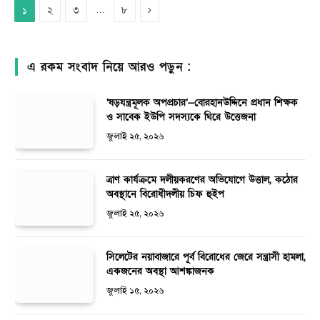
Next
২
৩
…
৮
১
এ রকম সংবাদ নিয়ে আরও পড়ুন :
‘ষড়যন্ত্রমূলক অপপ্রচার’—বোরহানউদ্দিনে প্রধান শিক্ষক
ও সাবেক ইউপি সদস্যকে ঘিরে উত্তেজনা
জুলাই ২৫, ২০২৬
ত্রাণ কার্যক্রমে দলীয়করণের অভিযোগে উত্তাল, কঠোর
অবস্থানে বিরোধীদলীয় চিফ হুইপ
জুলাই ২৫, ২০২৬
সিলেটের নয়াবাজারে পূর্ব বিরোধের জেরে সন্ত্রাসী হামলা,
একজনের অবস্থা আশঙ্কাজনক
জুলাই ১৫, ২০২৬