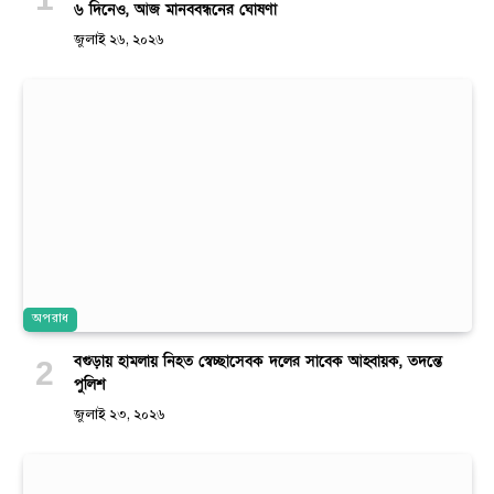
৬ দিনেও, আজ মানববন্ধনের ঘোষণা
জুলাই ২৬, ২০২৬
অপরাধ
বগুড়ায় হামলায় নিহত স্বেচ্ছাসেবক দলের সাবেক আহ্বায়ক, তদন্তে
পুলিশ
জুলাই ২৩, ২০২৬