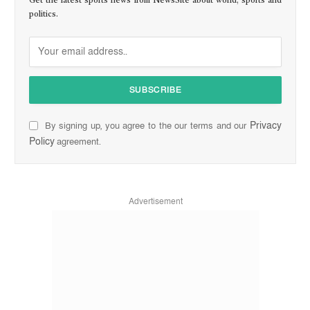
Get the latest sports news from NewsSite about world, sports and
politics.
Privacy
By signing up, you agree to the our terms and our
Policy
agreement.
Advertisement