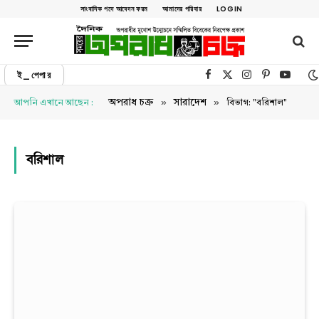
সাংবাদিক পদে আবেদন ফরম
আমাদের পরিবার
LOGIN
ই_পেপার
Facebook
X (Twitter)
Instagram
Pinterest
YouTu
»
»
অপরাধ চক্র
সারাদেশ
আপনি এখানে আছেন :
বিভাগ: "বরিশাল"
বরিশাল