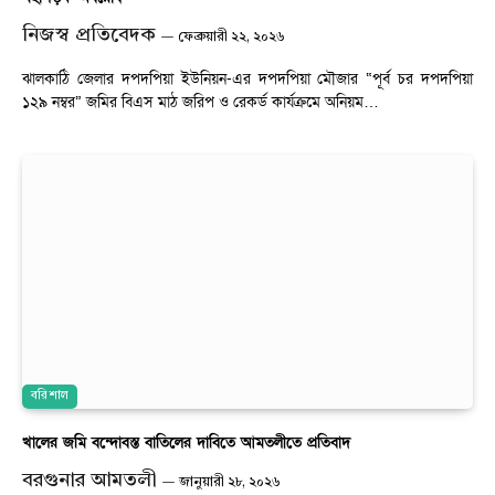
নিজস্ব প্রতিবেদক
ফেব্রুয়ারী ২২, ২০২৬
ঝালকাঠি জেলার দপদপিয়া ইউনিয়ন-এর দপদপিয়া মৌজার “পূর্ব চর দপদপিয়া
১২৯ নম্বর” জমির বিএস মাঠ জরিপ ও রেকর্ড কার্যক্রমে অনিয়ম…
বরিশাল
খালের জমি বন্দোবস্ত বাতিলের দাবিতে আমতলীতে প্রতিবাদ
বরগুনার আমতলী
জানুয়ারী ২৮, ২০২৬