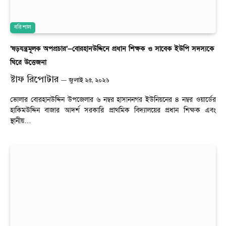
বরিশাল
‘ষড়যন্ত্রমূলক অপপ্রচার’—বোরহানউদ্দিনে প্রধান শিক্ষক ও সাবেক ইউপি সদস্যকে
ঘিরে উত্তেজনা
ষ্টাফ রিপোটার
জুলাই ২৫, ২০২৬
ভোলার বোরহানউদ্দিন উপজেলার ৬ নম্বর হাসাননগর ইউনিয়নের ৪ নম্বর ওয়ার্ডের
হাকিমউদ্দিন বাজার আদর্শ সরকারি প্রাথমিক বিদ্যালয়ের প্রধান শিক্ষক এবং
স্থানীয়…