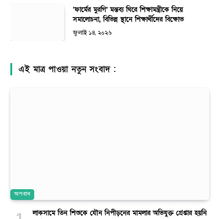
‘ফার্মের মুরগি’ মন্তব্য ঘিরে শিক্ষামন্ত্রীকে নিয়ে
সমালোচনা, বিভিন্ন স্থানে শিক্ষার্থীদের বিক্ষোভ
জুলাই ১৪, ২০২৬
এই মাত্র পাওয়া নতুন সংবাদ :
অপরাধ
লাকসামে তিন শিশুকে যৌন নিপীড়নের মামলার অভিযুক্ত গ্রেপ্তার হয়নি