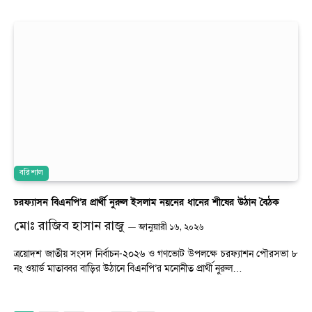
বরিশাল
চরফ্যাসন বিএনপি’র প্রার্থী নুরুল ইসলাম নয়নের ধানের শীষের উঠান বৈঠক
মোঃ রাজিব হাসান রাজু
জানুয়ারী ১৬, ২০২৬
ত্রয়োদশ জাতীয় সংসদ নির্বাচন-২০২৬ ও গণভোট উপলক্ষে চরফ্যাশন পৌরসভা ৮
নং ওয়ার্ড মাতাব্বর বাড়ির উঠানে বিএনপি’র মনোনীত প্রার্থী নুরুল…