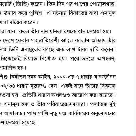
 ডায়েরি (জিডি) করেন। তিন দিন পর পাশের পোয়ালগাছা
েহ উদ্ধার করে পুলিশ। এ ঘটনায় রিফাতের বাবা এনামুল
মলা দায়ের করেন।
ারা যান। ফলে তাঁর নাম মামলা থেকে বাদ দেওয়া হয়।
কে দেশে ফেরার পর প্রতিবেশী আবুল কালাম আজাদ তাঁর
দিনও তিনি এনামুলের কাছে এক লাখ টাকা দাবি করেন।
ন বিকেলেই রিফাত নিখোঁজ হয়। পরে তদন্তে অপহরণ,
প্রমাণিত হয়।
 শিশু নির্যাতন দমন আইন, ২০০০-এর ৭ ধারায় যাবজ্জীবন
 ৩০২/৩৪ ধারায় মৃত্যুদণ্ড দেন। একই সঙ্গে তাঁদের বিরুদ্ধে
 দেওয়া হয়। প্রতিটি ধারায় অর্থদণ্ডও আরোপ করা হয়েছে।
বা এনামুল হক ও তাঁর পরিবারের সদস্যরা। পলাতক দুই
েন আদালত। পাশাপাশি মৃত্যুদণ্ড কার্যকরের অনুমোদনের
দেশ দেওয়া হয়েছে।