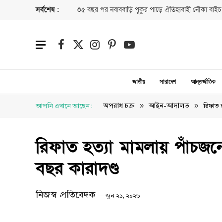
সর্বশেষ :
৩৫ বছর পর নবাববাড়ি পুকুর পাড়ে ঐতিহ্যবাহী নৌকা বাইচ
Facebook
X
Instagram
Pinterest
YouTube
(Twitter)
জাতীয়
সারাদেশ
আন্তর্জাতিক
»
»
অপরাধ চক্র
আইন-আদালত
আপনি এখানে আছেন :
রিফাত হ
রিফাত হত্যা মামলায় পাঁচজনের
বছর কারাদণ্ড
নিজস্ব প্রতিবেদক
জুন ২১, ২০২৬