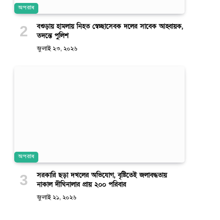
অপরাধ
বগুড়ায় হামলায় নিহত স্বেচ্ছাসেবক দলের সাবেক আহ্বায়ক,
তদন্তে পুলিশ
জুলাই ২৩, ২০২৬
অপরাধ
সরকারি ছড়া দখলের অভিযোগ, বৃষ্টিতেই জলাবদ্ধতায়
নাকাল দীঘিনালার প্রায় ২০০ পরিবার
জুলাই ২১, ২০২৬