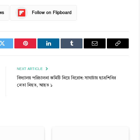
ws
Follow on Flipboard
k
Twitter
Pinterest
LinkedIn
Tumblr
Email
Copy
Link
NEXT ARTICLE
বিদ্যালয় পরিচালনা কমিটি নিয়ে বিরোধ: সাঘাটায় ছাত্রশিবির
নেতা নিহত, আহত ১