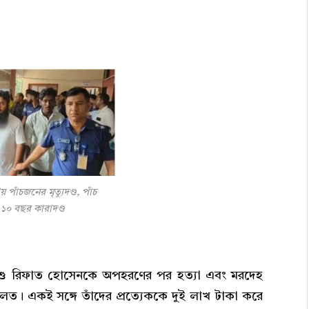
 পাঁচজনের মৃত্যুদণ্ড, পাঁচ
১০ বছর কারাদণ্ড
ু রিফাত হোসেনকে অপহরণের পর হত্যা এবং মরদেহ
ালত। একই সঙ্গে তাঁদের প্রত্যেককে দুই লাখ টাকা করে