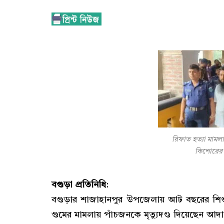
রিফাত হত্যা মামলায়
কিশোরের 
বগুড়া প্রতিনিধি
:
বগুড়ার শাজাহানপুর উপজেলায় আট বছরের শিশ
গুমের মামলায় পাঁচজনকে মৃত্যুদণ্ড দিয়েছেন আদ