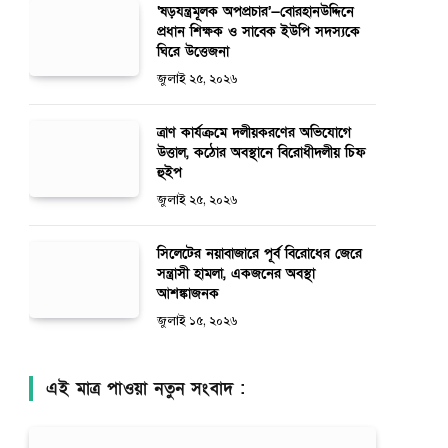
‘ষড়যন্ত্রমূলক অপপ্রচার’—বোরহানউদ্দিনে
প্রধান শিক্ষক ও সাবেক ইউপি সদস্যকে
ঘিরে উত্তেজনা
জুলাই ২৫, ২০২৬
ত্রাণ কার্যক্রমে দলীয়করণের অভিযোগে
উত্তাল, কঠোর অবস্থানে বিরোধীদলীয় চিফ
হুইপ
জুলাই ২৫, ২০২৬
সিলেটের নয়াবাজারে পূর্ব বিরোধের জেরে
সন্ত্রাসী হামলা, একজনের অবস্থা
আশঙ্কাজনক
জুলাই ১৫, ২০২৬
এই মাত্র পাওয়া নতুন সংবাদ :