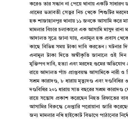
করেও তার সন্ধান না পেয়ে থানায় একটি সাধারণ
গ্রামের ভদ্রাবতী সেতুর নিচ থেকে শিশুটির মরদ
হক শাজাহানপুর থানায় ১১ জনকে আসামি করে মা
মামলার বিচার চলাকালে এক আসামি মাসুদ রানা ম
আদালত সূত্রে জানা যায়, এনামুল হক প্রবাস থে
কাছে বিভিন্ন সময় টাকা দাবি করতেন। ঘটনার 
এনামুল টাকা দিতে অস্বীকৃতি জানালে ওই দি
মুক্তিপণ দাবি, হত্যা এবং মরদেহ গুমের অভিযোগ 
রায়ে আদালত পাঁচ প্রাপ্তবয়স্ক আসামিকে নারী ও
সশ্রম কারাদণ্ড, ৮ ধারায় মৃত্যুদণ্ড এবং দণ্ডবিধির
দণ্ডবিধির ২০১ ধারায় সাত বছরের সশ্রম কারাদণ্ড
রায়ে সন্তোষ প্রকাশ করেছেন নিহত রিফাতের বা
আসামির বিরুদ্ধে গ্রেপ্তারি পরোয়ানা জারি করেছ
জন্য মামলার নথি হাইকোর্ট বিভাগে পাঠানোর নির্