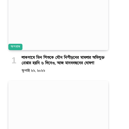
অপরাধ
লাকসামে তিন শিশুকে যৌন নিপীড়নের মামলার অভিযুক্ত
গ্রেপ্তার হয়নি ৬ দিনেও, আজ মানববন্ধনের ঘোষণা
জুলাই ২৬, ২০২৬