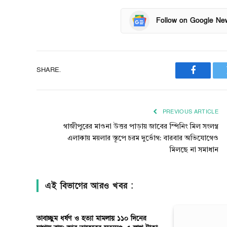
Follow on Google Ne
SHARE.
Faceboo
PREVIOUS ARTICLE
গাজীপুরের মাওনা উত্তর পাড়ায় জাবের স্পিনিং মিল সংলগ্ন
এলাকায় ময়লার স্তূপে চরম দুর্ভোগ: বারবার অভিযোগেও
মিলছে না সমাধান
এই বিভাগের আরও খবর :
তাবাচ্ছুম ধর্ষণ ও হত্যা মামলায় ১১০ দিনের