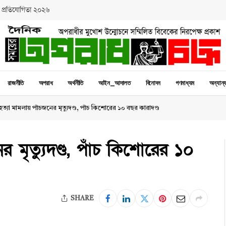
 প্রতিযোগিতা ২০২৬
রাজনীতি
অপরাধ
অর্থনীতি
আইন_আদালত
বিনোদন
গণমাধ্যম
অন্যান্
ত্যা মামলায় পাঁচজনের মৃত্যুদণ্ড, পাঁচ কিশোরের ১০ বছর কারাদণ্ড
 মৃত্যুদণ্ড, পাঁচ কিশোরের ১০
SHARE