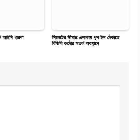
কে আইনি ধারণা
সিলেটের সীমান্ত এলাকায় পুশ ইন ঠেকাতে
বিজিবি কঠোর সতর্ক অবস্থানে