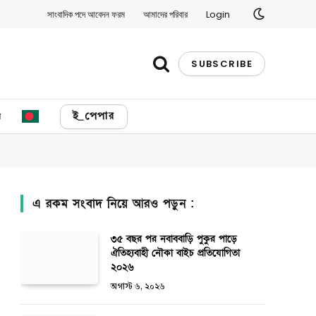
সাংবাদিক পদে আবেদন ফরম
আমাদের পরিবার
Login
SUBSCRIBE
য
ই_পেপার
এ রকম সংবাদ নিয়ে আরও পড়ুন :
৩৫ বছর পর নবাববাড়ি পুকুর পাড়ে
ঐতিহ্যবাহী নৌকা বাইচ প্রতিযোগিতা
২০২৬
অগাস্ট ৬, ২০২৬