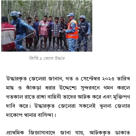
জিম্মি ৯ জেলে উদ্ধার
উদ্ধারকৃত জেলেরা জানান, গত ৩ সেপ্টেম্বর ২০২৫ তারিখ
মাছ ও কাঁকড়া ধরার উদ্দেশ্যে সুন্দরবনে গমন করলে
গতকাল রাতে রাঙ্গা বাহিনী তাদের আটক করে এবং মুক্তিপণ
দাবি করে। উদ্ধারকৃত জেলেরা সকলেই খুলনা জেলার
দাকোপ থানার বাসিন্দা।
প্রাথমিক জিজ্ঞাসাবাদে জানা যায়, আটককৃত ডাকাত