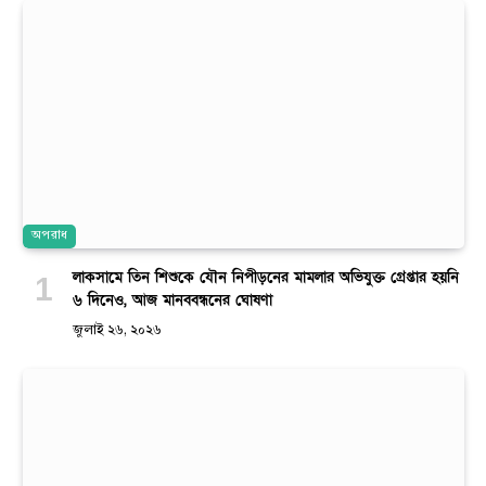
অপরাধ
লাকসামে তিন শিশুকে যৌন নিপীড়নের মামলার অভিযুক্ত গ্রেপ্তার হয়নি
৬ দিনেও, আজ মানববন্ধনের ঘোষণা
জুলাই ২৬, ২০২৬