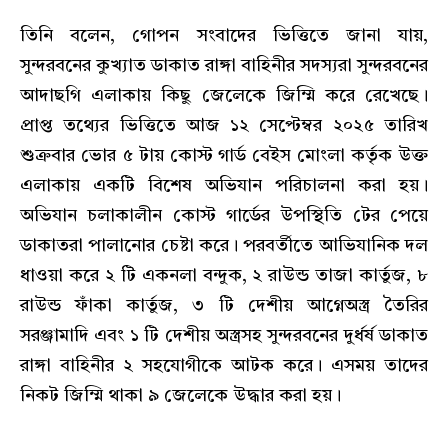
তিনি বলেন, গোপন সংবাদের ভিত্তিতে জানা যায়,
সুন্দরবনের কুখ্যাত ডাকাত রাঙ্গা বাহিনীর সদস্যরা সুন্দরবনের
আদাছগি এলাকায় কিছু জেলেকে জিম্মি করে রেখেছে।
প্রাপ্ত তথ্যের ভিত্তিতে আজ ১২ সেপ্টেম্বর ২০২৫ তারিখ
শুক্রবার ভোর ৫ টায় কোস্ট গার্ড বেইস মোংলা কর্তৃক উক্ত
এলাকায় একটি বিশেষ অভিযান পরিচালনা করা হয়।
অভিযান চলাকালীন কোস্ট গার্ডের উপস্থিতি টের পেয়ে
ডাকাতরা পালানোর চেষ্টা করে। পরবর্তীতে আভিযানিক দল
ধাওয়া করে ২ টি একনলা বন্দুক, ২ রাউন্ড তাজা কার্তুজ, ৮
রাউন্ড ফাঁকা কার্তুজ, ৩ টি দেশীয় আগ্নেঅস্ত্র তৈরির
সরঞ্জামাদি এবং ১ টি দেশীয় অস্ত্রসহ সুন্দরবনের দুর্ধর্ষ ডাকাত
রাঙ্গা বাহিনীর ২ সহযোগীকে আটক করে। এসময় তাদের
নিকট জিম্মি থাকা ৯ জেলেকে উদ্ধার করা হয়।