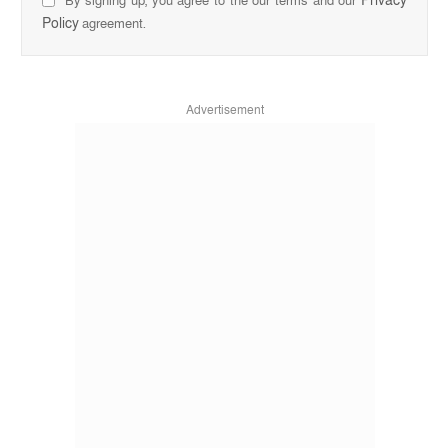
Privacy
By signing up, you agree to the our terms and our
Policy
agreement.
Advertisement