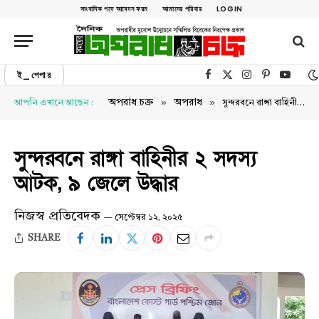
সাংবাদিক পদে আবেদন ফরম
আমাদের পরিবার
LOGIN
ই_পেপার
Facebook
X (Twitter)
Instagram
Pinterest
YouTu
»
»
অপরাধ চক্র
অপরাধ
আপনি এখানে আছেন :
সুন্দরবনে রাঙ্গা বাহিনীর ২ সদস্য আটক, ৯ জেলে উদ্ধার
সুন্দরবনে রাঙ্গা বাহিনীর ২ সদস্য
আটক, ৯ জেলে উদ্ধার
নিজস্ব প্রতিবেদক
সেপ্টেম্বর ১২, ২০২৫
SHARE