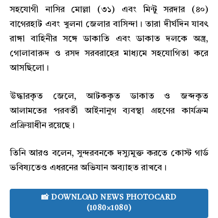
সহযোগী নাসির মোল্লা (৩১) এবং মিন্টু সরদার (৪০)
বাগেরহাট এবং খুলনা জেলার বাসিন্দা। তারা দীর্ঘদিন যাবৎ
রাঙ্গা বাহিনীর সঙ্গে ডাকাতি এবং ডাকাত দলকে অস্ত্র,
গোলাবারুদ ও রসদ সরবরাহের মাধ্যমে সহযোগিতা করে
আসছিলো।
উদ্ধারকৃত জেলে, আটককৃত ডাকাত ও জব্দকৃত
আলামতের পরবর্তী আইনানুগ ব্যবস্থা গ্রহণের কার্যক্রম
প্রক্রিয়াধীন রয়েছে।
তিনি আরও বলেন, সুন্দরবনকে দস্যুমুক্ত করতে কোস্ট গার্ড
ভবিষ্যতেও এধরনের অভিযান অব্যাহত রাখবে।
📸 DOWNLOAD NEWS PHOTOCARD
(1080×1080)