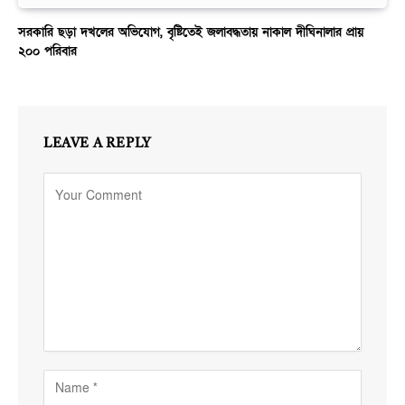
সরকারি ছড়া দখলের অভিযোগ, বৃষ্টিতেই জলাবদ্ধতায় নাকাল দীঘিনালার প্রায়
২০০ পরিবার
LEAVE A REPLY