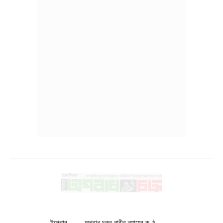
ইপেপার
অপরাধ চক্র নারীর ন্যায়ের কণ্ঠ