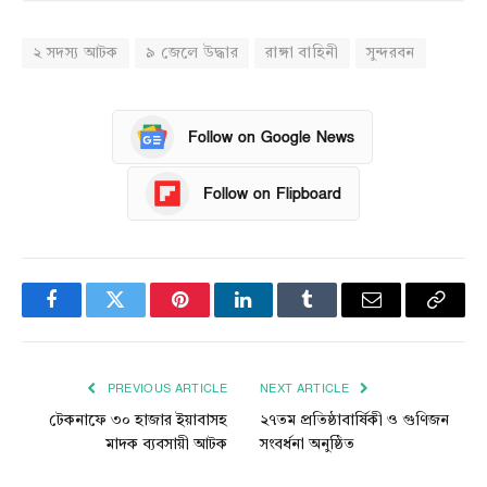
২ সদস্য আটক
৯ জেলে উদ্ধার
রাঙ্গা বাহিনী
সুন্দরবন
Follow on Google News
Follow on Flipboard
Facebook
Twitter
Pinterest
LinkedIn
Tumblr
Email
Copy
Link
PREVIOUS ARTICLE
NEXT ARTICLE
টেকনাফে ৩০ হাজার ইয়াবাসহ
২৭তম প্রতিষ্ঠাবার্ষিকী ও গুণিজন
মাদক ব্যবসায়ী আটক
সংবর্ধনা অনুষ্ঠিত