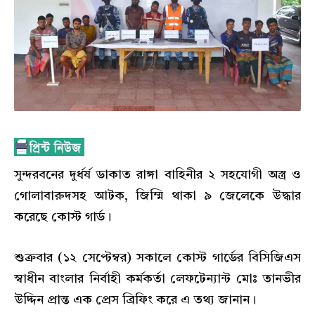
সুন্দরবনের দুর্ধর্ষ ডাকাত রাঙ্গা বাহিনীর ২ সহযোগী অস্ত্র ও
গোলাবারুদসহ আটক, জিম্মি থাকা ৯ জেলেকে উদ্ধার
করেছে কোস্ট গার্ড।
শুক্রবার (১২ সেপ্টেম্বর) সকালে কোস্ট গার্ডের বিসিজিএস
স্বাধীন বাংলার নির্বাহী কর্মকর্তা লেফটেন্যান্ট মোঃ তানভীর
উদ্দিন প্রান্ত এক প্রেস ব্রিফিং করে এ তথ্য জানান।