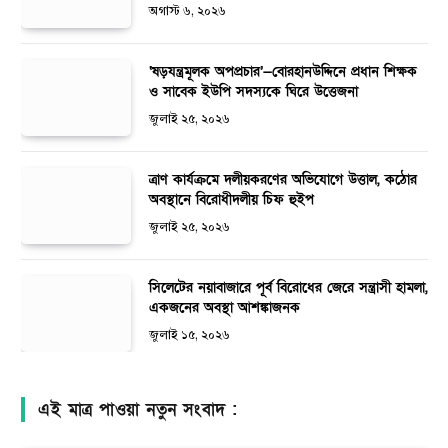
অগাস্ট ৬, ২০২৬
‘ষড়যন্ত্রমূলক অপপ্রচার’—বোরহানউদ্দিনে প্রধান শিক্ষক
ও সাবেক ইউপি সদস্যকে ঘিরে উত্তেজনা
জুলাই ২৫, ২০২৬
ত্রাণ কার্যক্রমে দলীয়করণের অভিযোগে উত্তাল, কঠোর
অবস্থানে বিরোধীদলীয় চিফ হুইপ
জুলাই ২৫, ২০২৬
সিলেটের নয়াবাজারে পূর্ব বিরোধের জেরে সন্ত্রাসী হামলা,
একজনের অবস্থা আশঙ্কাজনক
জুলাই ১৫, ২০২৬
এই মাত্র পাওয়া নতুন সংবাদ :