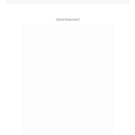
Advertisement