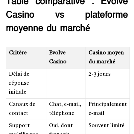
Table comparative : Evolve
Casino vs plateforme
moyenne du marché
Critère
Evolve
Casino moyen
Casino
du marché
Délai de
2-3 jours
réponse
initiale
Canaux de
Chat, e-mail,
Principalement
contact
téléphone
e-mail
Support
Oui, dont
Souvent limité