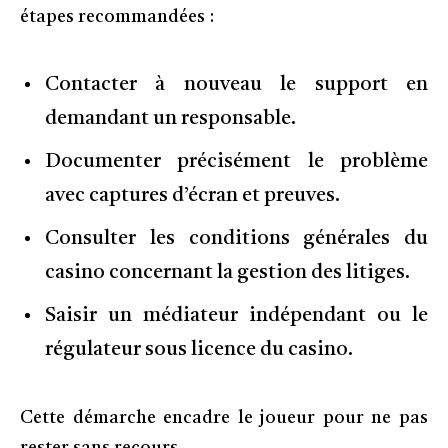
étapes recommandées :
Contacter à nouveau le support en
demandant un responsable.
Documenter précisément le problème
avec captures d’écran et preuves.
Consulter les conditions générales du
casino concernant la gestion des litiges.
Saisir un médiateur indépendant ou le
régulateur sous licence du casino.
Cette démarche encadre le joueur pour ne pas
rester sans recours.