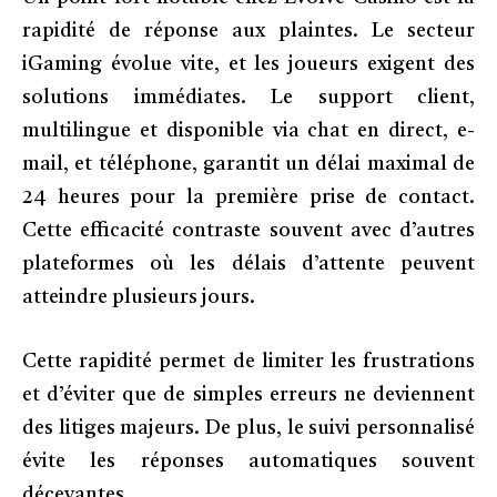
rapidité de réponse aux plaintes. Le secteur
iGaming évolue vite, et les joueurs exigent des
solutions immédiates. Le support client,
multilingue et disponible via chat en direct, e-
mail, et téléphone, garantit un délai maximal de
24 heures pour la première prise de contact.
Cette efficacité contraste souvent avec d’autres
plateformes où les délais d’attente peuvent
atteindre plusieurs jours.
Cette rapidité permet de limiter les frustrations
et d’éviter que de simples erreurs ne deviennent
des litiges majeurs. De plus, le suivi personnalisé
évite les réponses automatiques souvent
décevantes.