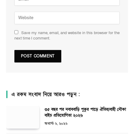
Save my name, email, and website in this browser for the
next time I comment.
এ রকম সংবাদ নিয়ে আরও পড়ুন :
৩৫ বছর পর নবাববাড়ি পুকুর পাড়ে ঐতিহ্যবাহী নৌকা
বাইচ প্রতিযোগিতা ২০২৬
অগাস্ট ৬, ২০২৬