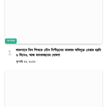
অপরাধ
লাকসামে তিন শিশুকে যৌন নিপীড়নের মামলার অভিযুক্ত গ্রেপ্তার হয়নি
৬ দিনেও, আজ মানববন্ধনের ঘোষণা
জুলাই ২৬, ২০২৬