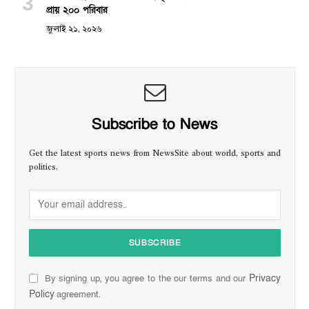
প্রায় ২০০ পরিবার
জুলাই ২১, ২০২৬
Subscribe to News
Get the latest sports news from NewsSite about world, sports and
politics.
Privacy
By signing up, you agree to the our terms and our
Policy
agreement.