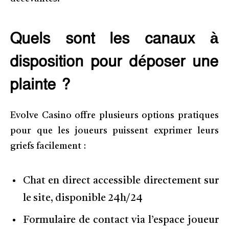
Quels sont les canaux à
disposition pour déposer une
plainte ?
Evolve Casino offre plusieurs options pratiques
pour que les joueurs puissent exprimer leurs
griefs facilement :
Chat en direct accessible directement sur
le site, disponible 24h/24
Formulaire de contact via l’espace joueur