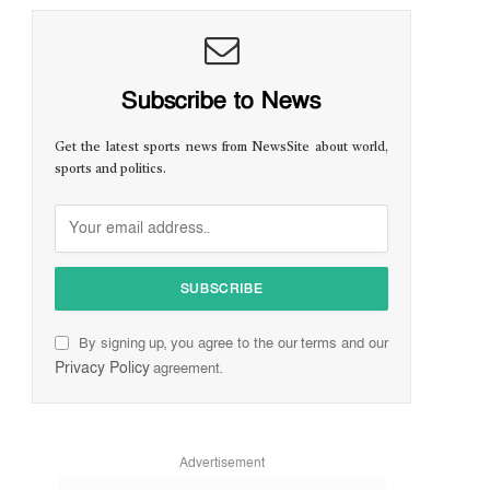
Subscribe to News
Get the latest sports news from NewsSite about world,
sports and politics.
By signing up, you agree to the our terms and our
Privacy Policy
agreement.
Advertisement