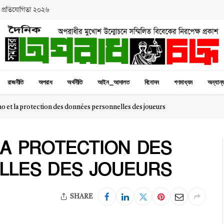
 প্রতিযোগিতা ২০২৬
রাজনীতি
অপরাধ
অর্থনীতি
আইন_আদালত
বিনোদন
গণমাধ্যম
অন্যান্
 et la protection des données personnelles des joueurs
LA PROTECTION DES
LLES DES JOUEURS
SHARE