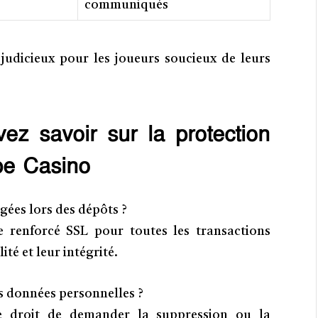
communiqués
judicieux pour les joueurs soucieux de leurs
z savoir sur la protection
pe Casino
gées lors des dépôts ?
 renforcé SSL pour toutes les transactions
ité et leur intégrité.
s données personnelles ?
 droit de demander la suppression ou la