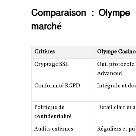
Comparaison : Olympe 
marché
Critères
Olympe Casino
Cryptage SSL
Oui, protocole 
Advanced
Conformité RGPD
Intégrale et d
Politique de
Détail clair et 
confidentialité
Audits externes
Réguliers et pu