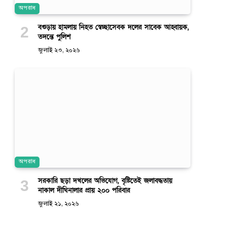
অপরাধ
বগুড়ায় হামলায় নিহত স্বেচ্ছাসেবক দলের সাবেক আহ্বায়ক,
তদন্তে পুলিশ
জুলাই ২৩, ২০২৬
অপরাধ
সরকারি ছড়া দখলের অভিযোগ, বৃষ্টিতেই জলাবদ্ধতায়
নাকাল দীঘিনালার প্রায় ২০০ পরিবার
জুলাই ২১, ২০২৬