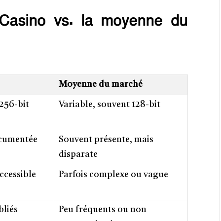
Casino vs. la moyenne du
Moyenne du marché
256-bit
Variable, souvent 128-bit
ocumentée
Souvent présente, mais
disparate
accessible
Parfois complexe ou vague
bliés
Peu fréquents ou non