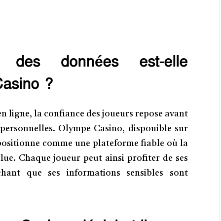
é des données est-elle
Casino ?
en ligne, la confiance des joueurs repose avant
 personnelles. Olympe Casino, disponible sur
e positionne comme une plateforme fiable où la
lue. Chaque joueur peut ainsi profiter de ses
achant que ses informations sensibles sont