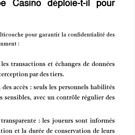
 Casino déploie-t-il pour
icouche pour garantir la confidentialité des
amment :
 les transactions et échanges de données
erception par des tiers.
 des accès : seuls les personnels habilités
 sensibles, avec un contrôle régulier des
 transparente : les joueurs sont informés
sation et la durée de conservation de leurs