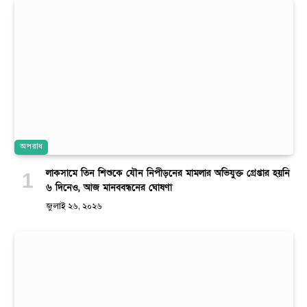
অপরাধ
লাকসামে তিন শিশুকে যৌন নিপীড়নের মামলার অভিযুক্ত গ্রেপ্তার হয়নি
৬ দিনেও, আজ মানববন্ধনের ঘোষণা
জুলাই ২৬, ২০২৬