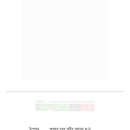
ইপেপার
অপরাধ চক্র নারীর ন্যায়ের কণ্ঠ