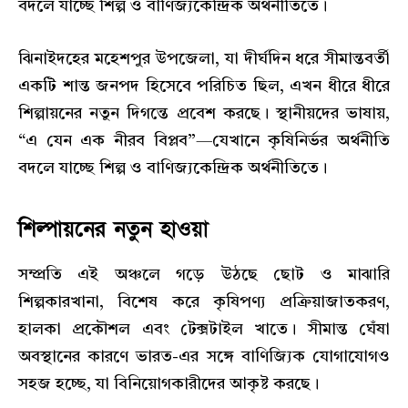
বদলে যাচ্ছে শিল্প ও বাণিজ্যকেন্দ্রিক অর্থনীতিতে।
ঝিনাইদহের
মহেশপুর
উপজেলা, যা দীর্ঘদিন ধরে সীমান্তবর্তী
একটি শান্ত জনপদ হিসেবে পরিচিত ছিল, এখন ধীরে ধীরে
শিল্পায়নের নতুন দিগন্তে প্রবেশ করছে। স্থানীয়দের ভাষায়,
“এ যেন এক নীরব বিপ্লব”—যেখানে কৃষিনির্ভর অর্থনীতি
বদলে যাচ্ছে শিল্প ও বাণিজ্যকেন্দ্রিক অর্থনীতিতে।
শিল্পায়নের নতুন হাওয়া
সম্প্রতি এই অঞ্চলে গড়ে উঠছে ছোট ও মাঝারি
শিল্পকারখানা, বিশেষ করে কৃষিপণ্য প্রক্রিয়াজাতকরণ,
হালকা প্রকৌশল এবং টেক্সটাইল খাতে। সীমান্ত ঘেঁষা
অবস্থানের কারণে
ভারত
-এর সঙ্গে বাণিজ্যিক যোগাযোগও
সহজ হচ্ছে, যা বিনিয়োগকারীদের আকৃষ্ট করছে।