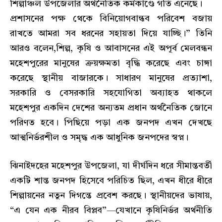
শিল্পাঞ্চল উপজেলার অর্থনৈতিক কর্মকাণ্ডে গতি এনেছে।
প্রশাসনের পক্ষ থেকে বিনিয়োগবান্ধব পরিবেশ বজায়
রাখতে আমরা সব ধরনের সহায়তা দিয়ে যাচ্ছি।” তিনি
আরও বলেন,শিল্প, কৃষি ও আবাসনের এই অপূর্ব মেলবন্ধন
মহেশপুরের মানুষের ক্রয়ক্ষমতা বৃদ্ধি করেছে এবং চাঙ্গা
করেছে স্থানীয় বাজারকে। সাধারণ মানুষের প্রত্যাশা,
সরকারি ও বেসরকারি সহযোগিতা অব্যাহত থাকলে
মহেশপুর একদিন দেশের অন্যতম প্রধান অর্থনৈতিক জোনে
পরিণত হবে। পিছিয়ে পড়া এক জনপদ এখন দেখছে
আত্মনির্ভরশীল ও সমৃদ্ধ এক আধুনিক জনপদের স্বপ্ন।
ঝিনাইদহের
মহেশপুর
উপজেলা, যা দীর্ঘদিন ধরে সীমান্তবর্তী
একটি শান্ত জনপদ হিসেবে পরিচিত ছিল, এখন ধীরে ধীরে
শিল্পায়নের নতুন দিগন্তে প্রবেশ করছে। স্থানীয়দের ভাষায়,
“এ যেন এক নীরব বিপ্লব”—যেখানে কৃষিনির্ভর অর্থনীতি