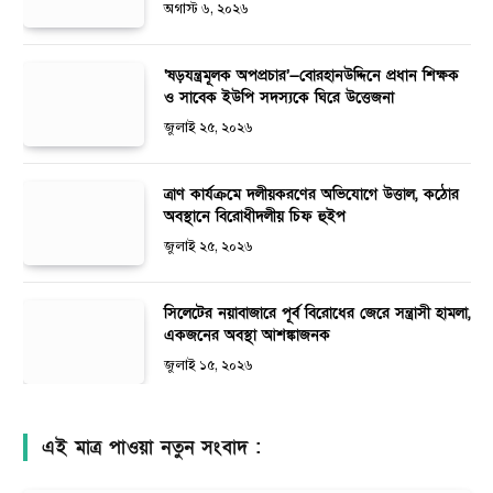
অগাস্ট ৬, ২০২৬
‘ষড়যন্ত্রমূলক অপপ্রচার’—বোরহানউদ্দিনে প্রধান শিক্ষক
ও সাবেক ইউপি সদস্যকে ঘিরে উত্তেজনা
জুলাই ২৫, ২০২৬
ত্রাণ কার্যক্রমে দলীয়করণের অভিযোগে উত্তাল, কঠোর
অবস্থানে বিরোধীদলীয় চিফ হুইপ
জুলাই ২৫, ২০২৬
সিলেটের নয়াবাজারে পূর্ব বিরোধের জেরে সন্ত্রাসী হামলা,
একজনের অবস্থা আশঙ্কাজনক
জুলাই ১৫, ২০২৬
এই মাত্র পাওয়া নতুন সংবাদ :