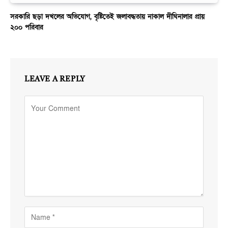
সরকারি ছড়া দখলের অভিযোগ, বৃষ্টিতেই জলাবদ্ধতায় নাকাল দীঘিনালার প্রায়
২০০ পরিবার
LEAVE A REPLY