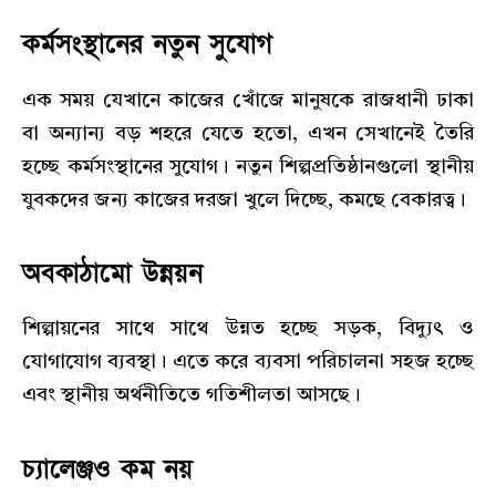
কর্মসংস্থানের নতুন সুযোগ
এক সময় যেখানে কাজের খোঁজে মানুষকে রাজধানী
ঢাকা
বা অন্যান্য বড় শহরে যেতে হতো, এখন সেখানেই তৈরি
হচ্ছে কর্মসংস্থানের সুযোগ। নতুন শিল্পপ্রতিষ্ঠানগুলো স্থানীয়
যুবকদের জন্য কাজের দরজা খুলে দিচ্ছে, কমছে বেকারত্ব।
অবকাঠামো উন্নয়ন
শিল্পায়নের সাথে সাথে উন্নত হচ্ছে সড়ক, বিদ্যুৎ ও
যোগাযোগ ব্যবস্থা। এতে করে ব্যবসা পরিচালনা সহজ হচ্ছে
এবং স্থানীয় অর্থনীতিতে গতিশীলতা আসছে।
চ্যালেঞ্জও কম নয়