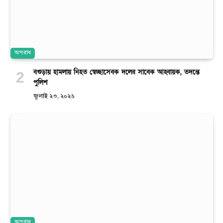
অপরাধ
বগুড়ায় হামলায় নিহত স্বেচ্ছাসেবক দলের সাবেক আহ্বায়ক, তদন্তে
পুলিশ
জুলাই ২৩, ২০২৬
অপরাধ