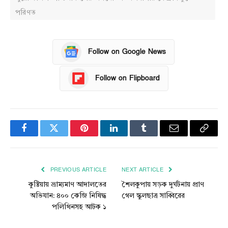
পরিণত
Follow on Google News
Follow on Flipboard
Facebook
Twitter
Pinterest
LinkedIn
Tumblr
Email
Copy
Link
PREVIOUS ARTICLE
NEXT ARTICLE
কুষ্টিয়ায় ভ্রাম্যমাণ আদালতের
শৈলকুপায় সড়ক দুর্ঘটনায় প্রাণ
অভিযান: ৪০০ কেজি নিষিদ্ধ
গেল স্কুলছাত্র সাব্বিরের
পলিথিনসহ আটক ১