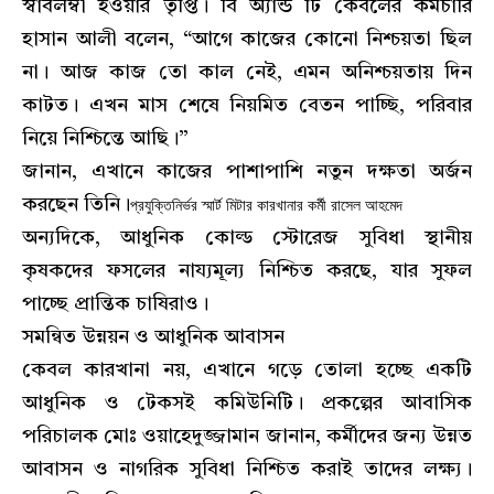
স্বাবলম্বী হওয়ার তৃপ্তি। বি অ্যান্ড টি কেবলের কর্মচারি
হাসান আলী বলেন, “আগে কাজের কোনো নিশ্চয়তা ছিল
না। আজ কাজ তো কাল নেই, এমন অনিশ্চয়তায় দিন
কাটত। এখন মাস শেষে নিয়মিত বেতন পাচ্ছি, পরিবার
নিয়ে নিশ্চিন্তে আছি।”
জানান, এখানে কাজের পাশাপাশি নতুন দক্ষতা অর্জন
প্রযুক্তিনির্ভর স্মার্ট মিটার কারখানার কর্মী রাসেল আহমেদ
করছেন তিনি।
অন্যদিকে, আধুনিক কোল্ড স্টোরেজ সুবিধা স্থানীয়
কৃষকদের ফসলের নায্যমূল্য নিশ্চিত করছে, যার সুফল
পাচ্ছে প্রান্তিক চাষিরাও।
সমন্বিত উন্নয়ন ও আধুনিক আবাসন
কেবল কারখানা নয়, এখানে গড়ে তোলা হচ্ছে একটি
আধুনিক ও টেকসই কমিউনিটি। প্রকল্পের আবাসিক
পরিচালক মোঃ ওয়াহেদুজ্জামান জানান, কর্মীদের জন্য উন্নত
আবাসন ও নাগরিক সুবিধা নিশ্চিত করাই তাদের লক্ষ্য।