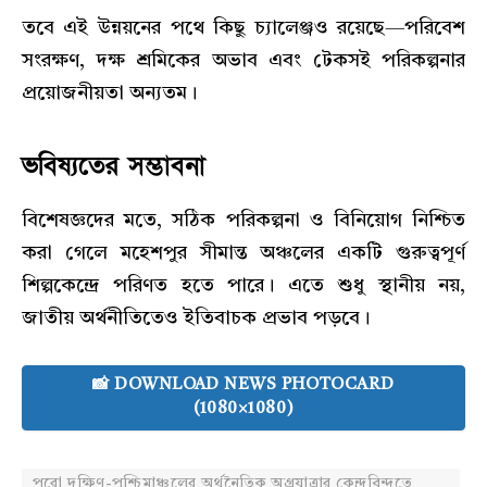
তবে এই উন্নয়নের পথে কিছু চ্যালেঞ্জও রয়েছে—পরিবেশ
সংরক্ষণ, দক্ষ শ্রমিকের অভাব এবং টেকসই পরিকল্পনার
প্রয়োজনীয়তা অন্যতম।
ভবিষ্যতের সম্ভাবনা
বিশেষজ্ঞদের মতে, সঠিক পরিকল্পনা ও বিনিয়োগ নিশ্চিত
করা গেলে মহেশপুর সীমান্ত অঞ্চলের একটি গুরুত্বপূর্ণ
শিল্পকেন্দ্রে পরিণত হতে পারে। এতে শুধু স্থানীয় নয়,
জাতীয় অর্থনীতিতেও ইতিবাচক প্রভাব পড়বে।
📸 DOWNLOAD NEWS PHOTOCARD
(1080×1080)
পুরো দক্ষিণ-পশ্চিমাঞ্চলের অর্থনৈতিক অগ্রযাত্রার কেন্দ্রবিন্দুতে