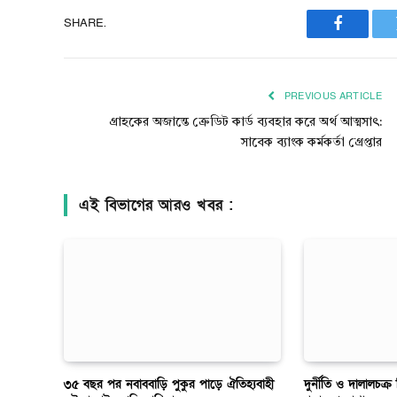
SHARE.
Faceboo
PREVIOUS ARTICLE
গ্রাহকের অজান্তে ক্রেডিট কার্ড ব্যবহার করে অর্থ আত্মসাৎ:
সাবেক ব্যাংক কর্মকর্তা গ্রেপ্তার
এই বিভাগের আরও খবর :
৩৫ বছর পর নবাববাড়ি পুকুর পাড়ে ঐতিহ্যবাহী
দুর্নীতি ও দালালচক্র