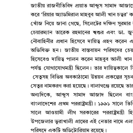
জাতীয় রাজনীতিবিদ প্রয়াত আব্দুস সামাদ আজাদের
করে ‘রিয়ার অ্যাডমিরাল মাহবুব আলী খান চত্বর’ 
খোঁজ নিয়ে জানা গেছে, সিলেটের দক্ষিণ সুরমার 
চেয়ারম্যান তারেক রহমানের শ্বশুর এবং ডা. জ
নৌবাহিনীর প্রধান হিসেবে দায়িত্ব গ্রহণ করেন
অভিষিক্ত হন। জাতীয় বাস্তবায়ন পরিষদের চে
হিসেবেও দায়িত্ব পালন করেন মাহবুব আলী খা
পর্যন্ত যোগাযোগমন্ত্রী ছিলেন। তার দায়িত্বক
সেতুসহ বিভিন্ন অবকাঠামো উন্নয়ন প্রকল্পের সূ
সেতুর নামকরণ করা হয়েছে। বালাগঞ্জে রয়েছে ত
অন্যদিকে, আব্দুস সামাদ আজাদ ছিলেন বাংলা
বাংলাদেশের প্রথম পররাষ্ট্রমন্ত্রী। ১৯৯১ সা
সালে আওয়ামী লীগ সরকারের পররাষ্ট্রমন্ত্রী হ
উপজেলার ভুরাখালী গ্রামের এই নেতার নামে এল
পরিষদে একটি অডিটোরিয়াম রয়েছে।