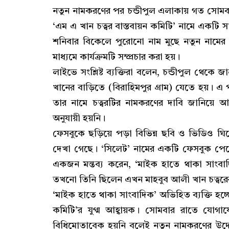
নতুন নামকরণের পর চন্ডীপুল এলাকায় গত সোমবার
‘এম এ খান চত্বর বাস্তবায়ন কমিটি’ নামে একটি সা
শনিবার বিকেলে পুরোনো নাম মুছে নতুন নামের
মাধ্যমে কার্যক্রমটি সম্প্রচার করা হয়।
লাইভে সংশ্লিষ্ট ব্যক্তিরা বলেন, চন্ডীপুল থেক
খানের বাড়িতে (বিরাহিমপুর গ্রাম) যেতে হয়। এ প
তার নামে চত্বরটির নামকরণের দাবি জানিয়ে 
অনুযায়ী হয়নি।
ফেসবুকে ছড়িয়ে পড়া বিভিন্ন ছবি ও ভিডিও 
দেখা গেছে। ‘সিলেট’ নামের একটি ফেসবুক পেজ
একজন মন্তব্য করেন, ‘মাইক হাতে থাকা সাংবা
তখনো তিনি ছিলেন এখন মাহবুব আলী খান চত্বর
‘মাইক হাতে থাকা সাংবাদিক’ অভিহিত ব্যক্তি হচ
কমিটি’র যুগ্ম আহ্বায়ক। সোমবার রাতে যোগ
বিধিমোতাবেক হয়নি বলেই নতুন নামকরণের উদ