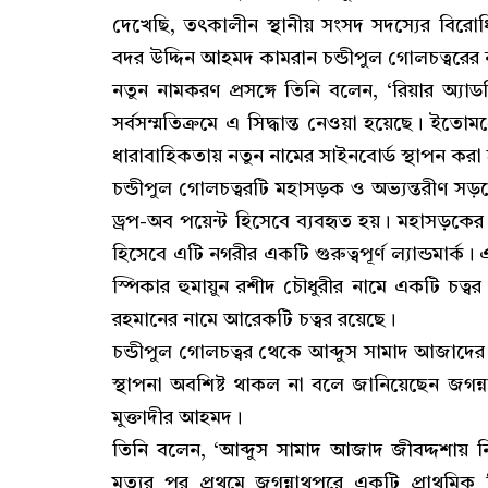
দেখেছি, তৎকালীন স্থানীয় সংসদ সদস্যের বিরোধ
বদর উদ্দিন আহমদ কামরান চন্ডীপুল গোলচত্বরের
নতুন নামকরণ প্রসঙ্গে তিনি বলেন, ‘রিয়ার অ্যাড
সর্বসম্মতিক্রমে এ সিদ্ধান্ত নেওয়া হয়েছে। ইত
ধারাবাহিকতায় নতুন নামের সাইনবোর্ড স্থাপন করা
চন্ডীপুল গোলচত্বরটি মহাসড়ক ও অভ্যন্তরীণ সড়
ড্রপ-অব পয়েন্ট হিসেবে ব্যবহৃত হয়। মহাসড়কের 
হিসেবে এটি নগরীর একটি গুরুত্বপূর্ণ ল্যান্ডমার্ক
স্পিকার হুমায়ুন রশীদ চৌধুরীর নামে একটি চত
রহমানের নামে আরেকটি চত্বর রয়েছে।
চন্ডীপুল গোলচত্বর থেকে আব্দুস সামাদ আজাদ
স্থাপনা অবশিষ্ট থাকল না বলে জানিয়েছেন জগন্ন
মুক্তাদীর আহমদ।
তিনি বলেন, ‘আব্দুস সামাদ আজাদ জীবদ্দশায় 
মৃত্যুর পর প্রথমে জগন্নাথপুরে একটি প্রাথম