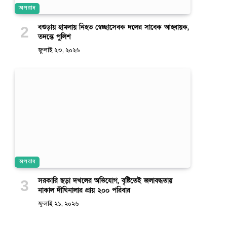
অপরাধ
বগুড়ায় হামলায় নিহত স্বেচ্ছাসেবক দলের সাবেক আহ্বায়ক,
তদন্তে পুলিশ
জুলাই ২৩, ২০২৬
অপরাধ
সরকারি ছড়া দখলের অভিযোগ, বৃষ্টিতেই জলাবদ্ধতায়
নাকাল দীঘিনালার প্রায় ২০০ পরিবার
জুলাই ২১, ২০২৬