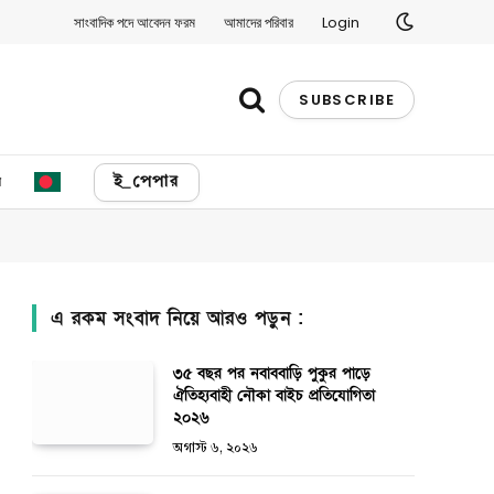
সাংবাদিক পদে আবেদন ফরম
আমাদের পরিবার
Login
SUBSCRIBE
য
ই_পেপার
এ রকম সংবাদ নিয়ে আরও পড়ুন :
৩৫ বছর পর নবাববাড়ি পুকুর পাড়ে
ঐতিহ্যবাহী নৌকা বাইচ প্রতিযোগিতা
২০২৬
অগাস্ট ৬, ২০২৬