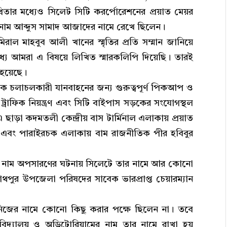
িতার মধ্যেও সিলেট সিটি করর্পোরেশনের প্রয়াত মেয়র
 নাম আব্দুস সামাদ আজাদের নামে রেখে ছিলেন।
মিরাল মাহবুব আলী খানের স্মৃতির প্রতি সম্মান জানিয়ে
োমধ্যে আমরা এ বিষয়ে লিখিত স্মারকলিপি দিয়েছি। তারই
 হয়েছে।
কে চলাচলকারী যানবাহনের জন্য গুরুত্বপূর্ণ পিকআপ ও
ট্রাফিক নিয়ন্ত্রণ এবং সিটি বাইপাস সড়কের সংযোগস্থল
। এ ছাড়া কদমতলী কেন্দ্রীয় বাস টার্মিনাল এলাকায় প্রয়াত
্বর এবং পারাইরচক এলাকায় বাম রাজনীতিক পীর হবিবুর
ের নাম অপসারণের ঘটনায় সিলেটে তার নামে আর কোনো
াথপুর উপজেলা পরিষদের সাবেক ভারপ্রাপ্ত চেয়ারম্যান
নিজের নামে কোনো কিছু করার পক্ষে ছিলেন না। তবে
িক বিদ্যালয় ও অডিটোরিয়ামের নাম তার নামে রাখা হয়