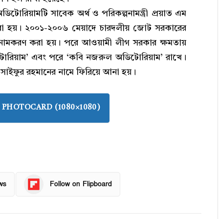
িটোরিয়ামটি সাবেক অর্থ ও পরিকল্পনামন্ত্রী প্রয়াত এম
ন করা হয়। ২০০১-২০০৬ মেয়াদে চারদলীয় জোট সরকারের
র নামকরণ করা হয়। পরে আওয়ামী লীগ সরকার ক্ষমতায়
িটোরিয়াম’ এবং পরে ‘কবি নজরুল অডিটোরিয়াম’ রাখে।
 সাইফুর রহমানের নামে ফিরিয়ে আনা হয়।
PHOTOCARD (1080×1080)
ws
Follow on Flipboard