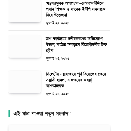
‘ষড়যন্ত্রমূলক অপপ্রচার’—বোরহানউদ্দিনে
প্রধান শিক্ষক ও সাবেক ইউপি সদস্যকে
ঘিরে উত্তেজনা
জুলাই ২৫, ২০২৬
ত্রাণ কার্যক্রমে দলীয়করণের অভিযোগে
উত্তাল, কঠোর অবস্থানে বিরোধীদলীয় চিফ
হুইপ
জুলাই ২৫, ২০২৬
সিলেটের নয়াবাজারে পূর্ব বিরোধের জেরে
সন্ত্রাসী হামলা, একজনের অবস্থা
আশঙ্কাজনক
জুলাই ১৫, ২০২৬
এই মাত্র পাওয়া নতুন সংবাদ :