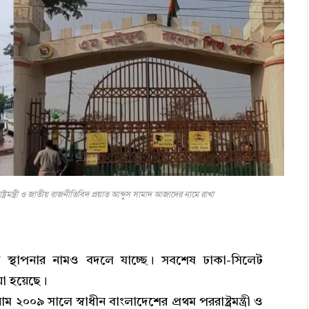
ট্রমন্ত্রী ও জাতীয় রাজনীতিবিদ প্রয়াত আব্দুস সামাদ আজাদের নামে রাখা
ন স্থাপনার নামও বদলে যাচ্ছে। সবশেষ ঢাকা-সিলেট
য়া হয়েছে।
২০০৯ সালে স্বাধীন বাংলাদেশের প্রথম পররাষ্ট্রমন্ত্রী ও