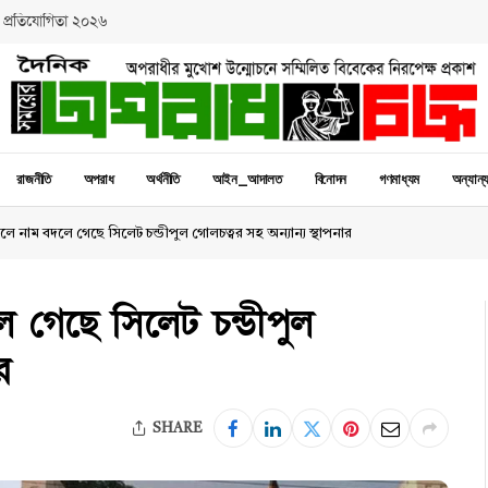
 প্রতিযোগিতা ২০২৬
রাজনীতি
অপরাধ
অর্থনীতি
আইন_আদালত
বিনোদন
গণমাধ্যম
অন্যান্
লে নাম বদলে গেছে সিলেট চন্ডীপুল গোলচত্বর সহ অন্যান্য স্থাপনার
 গেছে সিলেট চন্ডীপুল
র
SHARE