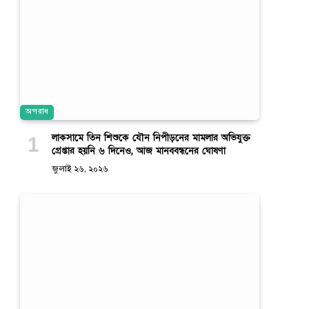
অপরাধ
লাকসামে তিন শিশুকে যৌন নিপীড়নের মামলার অভিযুক্ত
গ্রেপ্তার হয়নি ৬ দিনেও, আজ মানববন্ধনের ঘোষণা
জুলাই ২৬, ২০২৬