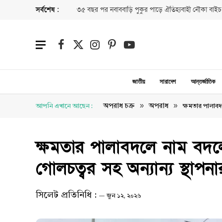
সর্বশেষ :
৩৫ বছর পর নবাববাড়ি পুকুর পাড়ে ঐতিহ্যবাহী নৌকা বাইচ
Facebook
X
Instagram
Pinterest
YouTube
(Twitter)
জাতীয়
সারাদেশ
আন্তর্জাতিক
»
»
অপরাধ চক্র
অপরাধ
আপনি এখানে আছেন :
ক্ষমতার পালাবদ
ক্ষমতার পালাবদলে নাম বদলে
গোলচত্বর সহ অন্যান্য স্থাপনা
সিলেট প্রতিনিধি :
জুন ১২, ২০২৬