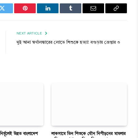
k
Twitter
Pinterest
LinkedIn
Tumblr
Email
Copy
Link
NEXT ARTICLE
দুই আনা স্বর্ণালঙ্কারের লোভে শিশুকে হত্যা! বগুড়ায় গ্রেপ্তার ৩
 নির্মূলেই উন্নত বাংলাদেশ
লাকসামে তিন শিশুকে যৌন নিপীড়নের মামলার