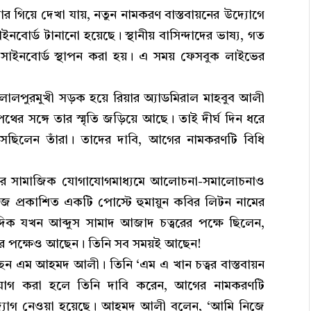
 গিয়ে দেখা যায়, নতুন নামকরণ বাস্তবায়নের উদ্যোগে
ইনবোর্ড টানানো হয়েছে। স্থানীয় বাসিন্দাদের ভাষ্য, গত
 সাইনবোর্ড স্থাপন করা হয়। এ সময় ফেসবুক লাইভের
ে জালালপুরমুখী সড়ক হয়ে রিয়ার অ্যাডমিরাল মাহবুব আলী
থের সঙ্গে তার স্মৃতি জড়িয়ে আছে। তাই দীর্ঘ দিন ধরে
আসছিলেন তাঁরা। তাদের দাবি, আগের নামকরণটি বিধি
ঘিরে সামাজিক যোগাযোগমাধ্যমে আলোচনা-সমালোচনাও
ে প্রকাশিত একটি পোস্টে হুমায়ুন কবির লিটন নামের
দিক যখন আব্দুস সামাদ আজাদ চত্বরের পক্ষে ছিলেন,
ের পক্ষেও আছেন। তিনি সব সময়ই আছেন!
্ছেন এম আহমদ আলী। তিনি ‘এম এ খান চত্বর বাস্তবায়ন
াযোগ করা হলে তিনি দাবি করেন, আগের নামকরণটি
্যোগ নেওয়া হয়েছে। আহমদ আলী বলেন, ‘আমি নিজে