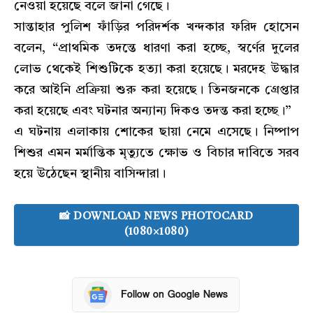
নেওয়া হয়েছে বলে জানা গেছে।
সান্তাহার পুলিশ ফাঁড়ির পরিদর্শক খন্দকার ফরিদ হোসেন
বলেন, “প্রাথমিক তদন্তে ধারণা করা হচ্ছে, স্বর্ণের দুলের
লোভ থেকেই শিশুটিকে হত্যা করা হয়েছে। মরদেহ উদ্ধার
করে আইনি প্রক্রিয়া শুরু করা হয়েছে। তিনজনকে গ্রেপ্তার
করা হয়েছে এবং ঘটনার অন্যান্য দিকও তদন্ত করা হচ্ছে।”
এ ঘটনায় এলাকায় শোকের ছায়া নেমে এসেছে। নিষ্পাপ
শিশুর এমন মর্মান্তিক মৃত্যুতে ক্ষোভ ও বিচার দাবিতে সরব
হয়ে উঠেছেন স্থানীয় বাসিন্দারা।
📸 DOWNLOAD NEWS PHOTOCARD
(1080×1080)
Follow on Google News