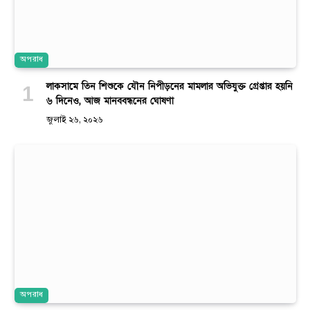
অপরাধ
লাকসামে তিন শিশুকে যৌন নিপীড়নের মামলার অভিযুক্ত গ্রেপ্তার হয়নি
৬ দিনেও, আজ মানববন্ধনের ঘোষণা
জুলাই ২৬, ২০২৬
অপরাধ