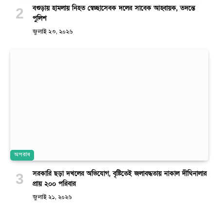
বগুড়ায় হামলায় নিহত স্বেচ্ছাসেবক দলের সাবেক আহ্বায়ক, তদন্তে
পুলিশ
জুলাই ২৩, ২০২৬
অপরাধ
সরকারি ছড়া দখলের অভিযোগ, বৃষ্টিতেই জলাবদ্ধতায় নাকাল দীঘিনালার
প্রায় ২০০ পরিবার
জুলাই ২১, ২০২৬