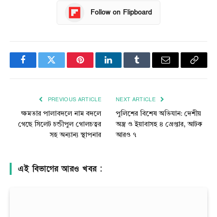
Follow on Flipboard
Facebook
Twitter
Pinterest
LinkedIn
Tumblr
Email
Copy
Link
PREVIOUS ARTICLE
NEXT ARTICLE
ক্ষমতার পালাবদলে নাম বদলে
পুলিশের বিশেষ অভিযান: দেশীয়
গেছে সিলেট চন্ডীপুল গোলচত্বর
অস্ত্র ও ইয়াবাসহ ৪ গ্রেপ্তার, আটক
সহ অন্যান্য স্থাপনার
আরও ৭
এই বিভাগের আরও খবর :