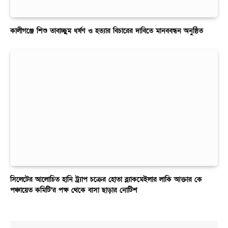
কালীগঞ্জে শিশু তাবাচ্ছুম ধর্ষণ ও হত্যার বিচারের দাবিতে মানববন্ধন অনুষ্ঠিত
সিলেটের আলোচিত হানি ট্র্যাপ চক্রের হোতা ব্ল্যাকমেইলার লাকি আক্তার কে
পঞ্চায়েত কমিটি’র পক্ষ থেকে বাসা ছাড়ার নোটিশ