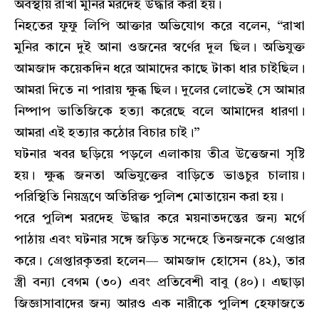
অবস্থায় রাখা মুনির মরদেহ উদ্ধার করা হয়।
নিহতের ফুফু লিপি আক্তার অভিযোগ করে বলেন, “রাখা
মুনির কানে দুই আনা ওজনের স্বর্ণের দুল ছিল। অভিযুক্ত
আমজাদ কয়েকদিন ধরে আমাদের কাছে টাকা ধার চাইছিল।
আমরা দিতে না পারায় ক্ষুব্ধ ছিল। দুলের লোভেই সে আমার
নিষ্পাপ ভাতিজিকে হত্যা করেছে বলে আমাদের ধারণা।
আমরা এই হত্যার কঠোর বিচার চাই।”
ঘটনার খবর ছড়িয়ে পড়লে এলাকায় তীব্র উত্তেজনা সৃষ্টি
হয়। ক্ষুব্ধ জনতা অভিযুক্তের বাড়িতে ভাঙচুর চালায়।
পরিস্থিতি নিয়ন্ত্রণে অতিরিক্ত পুলিশ মোতায়েন করা হয়।
পরে পুলিশ মরদেহ উদ্ধার করে ময়নাতদন্তের জন্য মর্গে
পাঠায় এবং ঘটনার সঙ্গে জড়িত সন্দেহে তিনজনকে গ্রেপ্তার
করে। গ্রেপ্তারকৃতরা হলেন— আমজাদ হোসেন (৪২), তার
স্ত্রী বন্যা বেগম (৩০) এবং প্রতিবেশী বাবু (৪০)। এছাড়া
জিজ্ঞাসাবাদের জন্য আরও এক নারীকে পুলিশ হেফাজতে