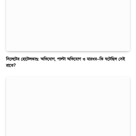
সিলেটের হোটেলকাণ্ড: অভিযোগ, পাল্টা অভিযোগ ও মারধর—কি ঘটেছিল সেই
রাতে?