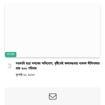
অপরাধ
সরকারি ছড়া দখলের অভিযোগ, বৃষ্টিতেই জলাবদ্ধতায় নাকাল দীঘিনালার
প্রায় ২০০ পরিবার
জুলাই ২১, ২০২৬