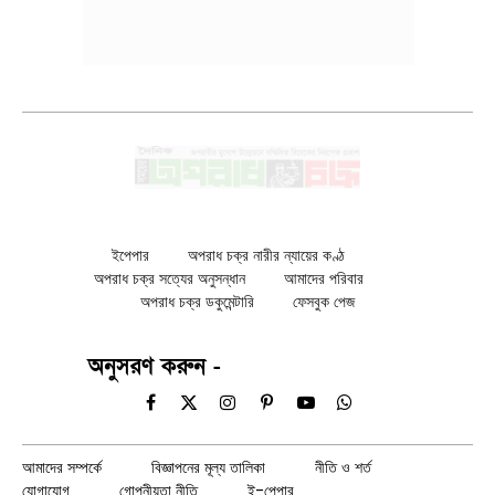
ইপেপার
অপরাধ চক্র নারীর ন্যায়ের কণ্ঠ
অপরাধ চক্র সত্যের অনুসন্ধান
আমাদের পরিবার
অপরাধ চক্র ডকুমেন্টারি
ফেসবুক পেজ
অনুসরণ করুন -
Facebook
X
Instagram
Pinterest
YouTube
WhatsApp
(Twitter)
আমাদের সম্পর্কে
বিজ্ঞাপনের মূল্য তালিকা
নীতি ও শর্ত
যোগাযোগ
গোপনীয়তা নীতি
ই-পেপার