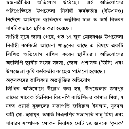
স্বজনপ্রীতির অভিযোগ উঠেছে। এই অভিযোগের
পরিপ্রেক্ষিতে উপজেলা নির্বাহী কর্মকর্তার (ইউএনও)
নির্দেশে অভিযুক্ত ব্যক্তিদের ভর্তুকির চাল ও অর্থ বিতরণ
সাময়িকভাবে স্থগিত করা হয়েছে।
​সংশ্লিষ্ট সূত্রে জানা গেছে, গত ১৭ জুন মোহনগঞ্জ উপজেলা
নির্বাহী কর্মকর্তা আমেনা খাতুনের কাছে এ বিষয়ে একটি
লিখিত অভিযোগ দাখিল করেন স্থানীয়রা। অভিযোগের
অনুলিপি স্থানীয় সংসদ সদস্য, জেলা প্রশাসক (ডিসি) এবং
উপজেলা কৃষি কর্মকর্তার কাছেও পাঠানো হয়েছে।
​অকৃষকদের তালিকায় অন্তর্ভুক্তির অভিযোগ
​লিখিত অভিযোগে উল্লেখ করা হয়, উপজেলার জয়পুর
গ্রামের সাবেক ইউনিয়ন বিএনপি কাউন্সিলর কামাল মিয়া, ৭
নম্বর ওয়ার্ড যুবদলের সভাপতি জহিরুল ইসলাম, যুবদল
কর্মী মো. হুমায়ূন, ওয়ার্ড বিএনপির সভাপতি নান্নু মিয়া এবং
সাধারণ সম্পাদক খোকন মিয়াসহ মোট ১৫ জনকে ‘কৃষক’