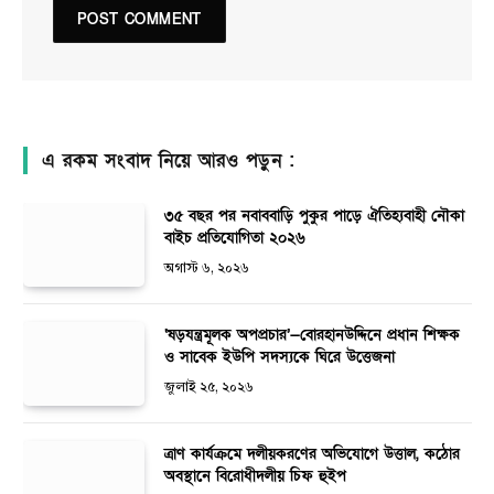
এ রকম সংবাদ নিয়ে আরও পড়ুন :
৩৫ বছর পর নবাববাড়ি পুকুর পাড়ে ঐতিহ্যবাহী নৌকা
বাইচ প্রতিযোগিতা ২০২৬
অগাস্ট ৬, ২০২৬
‘ষড়যন্ত্রমূলক অপপ্রচার’—বোরহানউদ্দিনে প্রধান শিক্ষক
ও সাবেক ইউপি সদস্যকে ঘিরে উত্তেজনা
জুলাই ২৫, ২০২৬
ত্রাণ কার্যক্রমে দলীয়করণের অভিযোগে উত্তাল, কঠোর
অবস্থানে বিরোধীদলীয় চিফ হুইপ