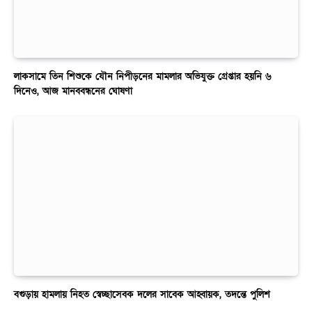
লাকসামে তিন শিশুকে যৌন নিপীড়নের মামলার অভিযুক্ত গ্রেপ্তার হয়নি ৬
দিনেও, আজ মানববন্ধনের ঘোষণা
বগুড়ায় হামলায় নিহত স্বেচ্ছাসেবক দলের সাবেক আহ্বায়ক, তদন্তে পুলিশ