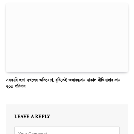
সরকারি ছড়া দখলের অভিযোগ, বৃষ্টিতেই জলাবদ্ধতায় নাকাল দীঘিনালার প্রায়
২০০ পরিবার
LEAVE A REPLY