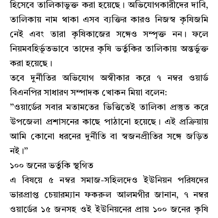
হিসেবে তালিকাভুক্ত করা হয়েছে। অভিযোগকারীদের দাবি,
তালিকায় নাম থাকা এসব ব্যক্তির কারও নিজস্ব কৃষিজমি
নেই এবং তারা কৃষিকাজের সঙ্গেও সম্পৃক্ত নন। ফলে
নিয়মবহির্ভূতভাবে তাদের কৃষি ভর্তুকির তালিকায় অন্তর্ভুক্ত
করা হয়েছে।
​তবে দুর্নীতির অভিযোগ অস্বীকার করে ৭ নম্বর ওয়ার্ড
বিএনপির সাধারণ সম্পাদক খোকন মিয়া বলেন:
​”ওয়ার্ডের সবার মতামতের ভিত্তিতেই তালিকা প্রস্তুত করে
উপজেলা প্রশাসনের কাছে পাঠানো হয়েছে। এই প্রক্রিয়ায়
আমি কোনো ধরনের দুর্নীতি বা স্বজনপ্রীতির সঙ্গে জড়িত
নই।”
​১০০ জনের ভর্তুকি স্থগিত
​এ বিষয়ে ৫ নম্বর সমাজ-সহিলদেও ইউনিয়ন পরিষদের
ভারপ্রাপ্ত চেয়ারম্যান ফকরুল আলমগীর জানান, ৭ নম্বর
ওয়ার্ডের ১৫ জনসহ ওই ইউনিয়নের প্রায় ১০০ জনের কৃষি