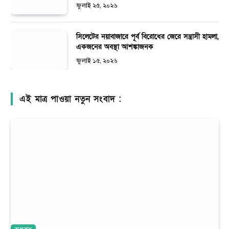
জুলাই ২৫, ২০২৬
সিলেটের নয়াবাজারে পূর্ব বিরোধের জেরে সন্ত্রাসী হামলা,
একজনের অবস্থা আশঙ্কাজনক
জুলাই ১৫, ২০২৬
এই মাত্র পাওয়া নতুন সংবাদ :