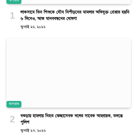
অপরাধ
লাকসামে তিন শিশুকে যৌন নিপীড়নের মামলার অভিযুক্ত গ্রেপ্তার হয়নি
৬ দিনেও, আজ মানববন্ধনের ঘোষণা
জুলাই ২৬, ২০২৬
অপরাধ
বগুড়ায় হামলায় নিহত স্বেচ্ছাসেবক দলের সাবেক আহ্বায়ক, তদন্তে
পুলিশ
জুলাই ২৩, ২০২৬