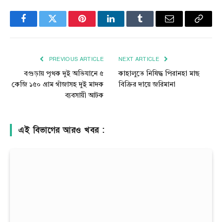
Facebook
Twitter
Pinterest
LinkedIn
Tumblr
Email
Copy
Link
PREVIOUS ARTICLE
NEXT ARTICLE
বগুড়ায় পৃথক দুই অভিযানে ৫
কাহালুতে নিষিদ্ধ পিরানহা মাছ
কেজি ১৫০ গ্রাম গাঁজাসহ দুই মাদক
বিক্রির দায়ে জরিমানা
ব্যবসায়ী আটক
এই বিভাগের আরও খবর :