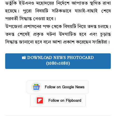
ভর্তুকি ইউএনও মহোদয়ের নির্দেশে আপাতত স্থগিত রাখা
হয়েছে। পুরো বিষয়টি সঠিকভাবে যাচাই-বাছাই শেষে
পরবর্তী সিদ্ধান্ত নেওয়া হবে।
​উপজেলা প্রশাসনের পক্ষ থেকে বিষয়টি নিয়ে তদন্ত চলছে।
তদন্ত শেষেই প্রকৃত ঘটনা উদঘাটিত হবে এবং চূড়ান্ত
সিদ্ধান্ত জানানো হবে বলে আশা প্রকাশ করেছেন সংশ্লিষ্টরা।
📸 DOWNLOAD NEWS PHOTOCARD
(1080×1080)
Follow on Google News
Follow on Flipboard