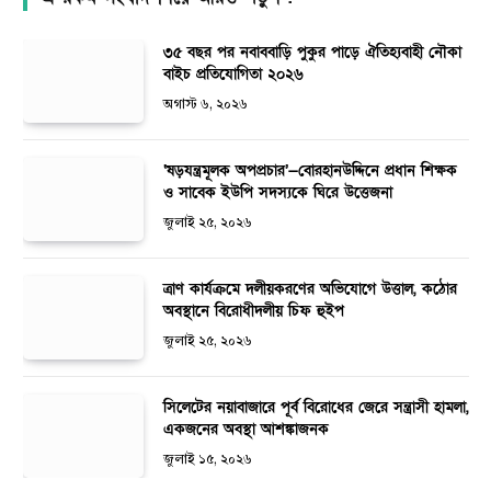
৩৫ বছর পর নবাববাড়ি পুকুর পাড়ে ঐতিহ্যবাহী নৌকা
বাইচ প্রতিযোগিতা ২০২৬
অগাস্ট ৬, ২০২৬
‘ষড়যন্ত্রমূলক অপপ্রচার’—বোরহানউদ্দিনে প্রধান শিক্ষক
ও সাবেক ইউপি সদস্যকে ঘিরে উত্তেজনা
জুলাই ২৫, ২০২৬
ত্রাণ কার্যক্রমে দলীয়করণের অভিযোগে উত্তাল, কঠোর
অবস্থানে বিরোধীদলীয় চিফ হুইপ
জুলাই ২৫, ২০২৬
সিলেটের নয়াবাজারে পূর্ব বিরোধের জেরে সন্ত্রাসী হামলা,
একজনের অবস্থা আশঙ্কাজনক
জুলাই ১৫, ২০২৬