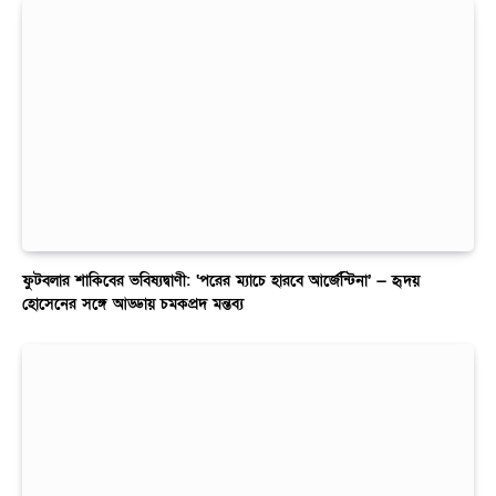
ফুটবলার শাকিবের ভবিষ্যদ্বাণী: ‘পরের ম্যাচে হারবে আর্জেন্টিনা’ — হৃদয়
হোসেনের সঙ্গে আড্ডায় চমকপ্রদ মন্তব্য