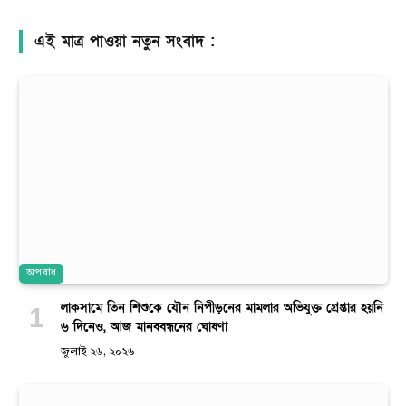
এই মাত্র পাওয়া নতুন সংবাদ :
অপরাধ
লাকসামে তিন শিশুকে যৌন নিপীড়নের মামলার অভিযুক্ত গ্রেপ্তার হয়নি
৬ দিনেও, আজ মানববন্ধনের ঘোষণা
জুলাই ২৬, ২০২৬