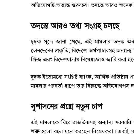
অভিযোগটি অত্যন্ত গুরুতর। তদন্তে আরও অনেক 
তদন্তে আরও তথ্য সংগ্রহ চলছে
দুদক সূত্রে জানা গেছে, এই মামলার তদন্ত অব
লেনদেনের প্রকৃতি, বিদেশে অর্থপাচারসহ অন্যান্য
ফ্রিজ এবং বিদেশযাত্রায় নিষেধাজ্ঞাও জারি করা হ
দুদক ইতোমধ্যে সংশ্লিষ্ট ব্যাংক, আর্থিক প্রতিষ্ঠ
মামলার পরবর্তী ধাপে তার বিরুদ্ধে অভিযোগপত্র দা
সুশাসনের প্রশ্নে নতুন চাপ
এই মামলাকে ঘিরে রাজউকসহ অন্যান্য সরকারি সংস্
শক্ত
হলো বলে মনে করছেন বিশ্লেষকরা। একই সঙ্গে সু