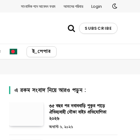
সাংবাদিক পদে আবেদন ফরম
আমাদের পরিবার
Login
SUBSCRIBE
য
ই_পেপার
এ রকম সংবাদ নিয়ে আরও পড়ুন :
৩৫ বছর পর নবাববাড়ি পুকুর পাড়ে
ঐতিহ্যবাহী নৌকা বাইচ প্রতিযোগিতা
২০২৬
অগাস্ট ৬, ২০২৬