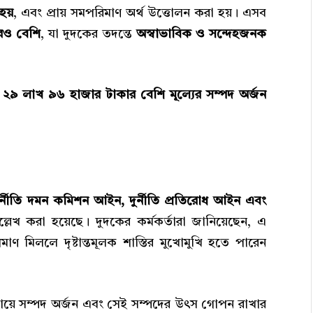
 হয়
, এবং প্রায় সমপরিমাণ অর্থ উত্তোলন করা হয়। এসব
রও বেশি
, যা দুদকের তদন্তে
অস্বাভাবিক ও সন্দেহজনক
২৯ লাখ ৯৬ হাজার টাকার বেশি মূল্যের সম্পদ অর্জন
ুর্নীতি দমন কমিশন আইন, দুর্নীতি প্রতিরোধ আইন এবং
উল্লেখ করা হয়েছে। দুদকের কর্মকর্তারা জানিয়েছেন, এ
মাণ মিললে দৃষ্টান্তমূলক শাস্তির মুখোমুখি হতে পারেন
উপায়ে সম্পদ অর্জন এবং সেই সম্পদের উৎস গোপন রাখার