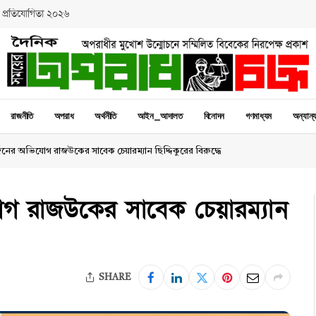
 প্রতিযোগিতা ২০২৬
রাজনীতি
অপরাধ
অর্থনীতি
আইন_আদালত
বিনোদন
গণমাধ্যম
অন্যান্
জনের অভিযোগ রাজউকের সাবেক চেয়ারম্যান ছিদ্দিকুরের বিরুদ্ধে
োগ রাজউকের সাবেক চেয়ারম্যান
SHARE