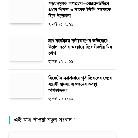
‘ষড়যন্ত্রমূলক অপপ্রচার’—বোরহানউদ্দিনে
প্রধান শিক্ষক ও সাবেক ইউপি সদস্যকে
ঘিরে উত্তেজনা
জুলাই ২৫, ২০২৬
ত্রাণ কার্যক্রমে দলীয়করণের অভিযোগে
উত্তাল, কঠোর অবস্থানে বিরোধীদলীয় চিফ
হুইপ
জুলাই ২৫, ২০২৬
সিলেটের নয়াবাজারে পূর্ব বিরোধের জেরে
সন্ত্রাসী হামলা, একজনের অবস্থা
আশঙ্কাজনক
জুলাই ১৫, ২০২৬
এই মাত্র পাওয়া নতুন সংবাদ :