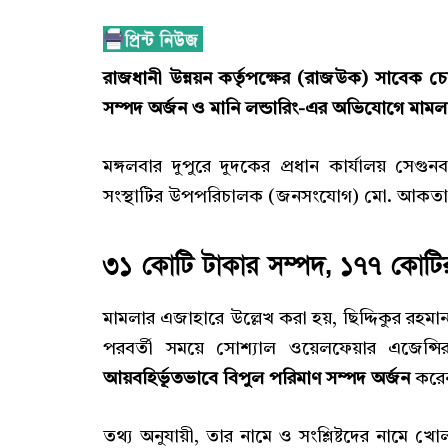
রাজধানী উন্নয়ন কর্তৃপক্ষের (রাজউক) সাবেক চেয়
সম্পদ অর্জন ও মানি লন্ডারিং-এর অভিযোগে মামল
মঙ্গলবার দুপুরে দুদকের প্রধান কার্যালয় সে
সংস্থাটির উপপরিচালক (জনসংযোগ) মো. আকত
৩১ কোটি টাকার সম্পদ, ১৭৭ কোট
মামলার এজাহারে উল্লেখ করা হয়, ছিদ্দিকুর রহম
পরবর্তী সময়ে সোশ্যাল ওয়েলফেয়ার এজেন্
আয়বহির্ভূতভাবে বিপুল পরিমাণ সম্পদ অর্জন
করে
তথ্য অনুযায়ী, তার নামে ও সংশ্লিষ্টদের নামে খ