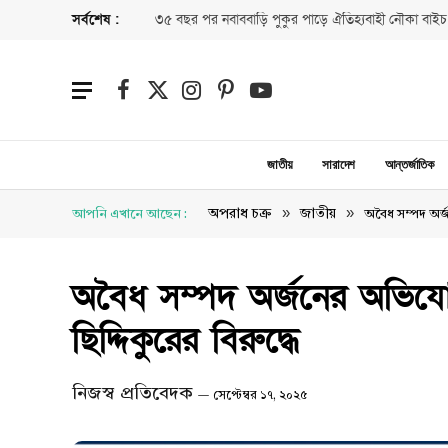
সর্বশেষ :
৩৫ বছর পর নবাববাড়ি পুকুর পাড়ে ঐতিহ্যবাহী নৌকা বাইচ
Facebook
X
Instagram
Pinterest
YouTube
(Twitter)
জাতীয়
সারাদেশ
আন্তর্জাতিক
»
»
অপরাধ চক্র
জাতীয়
আপনি এখানে আছেন :
অবৈধ সম্পদ অর্
অবৈধ সম্পদ অর্জনের অভিয
ছিদ্দিকুরের বিরুদ্ধে
নিজস্ব প্রতিবেদক
সেপ্টেম্বর ১৭, ২০২৫