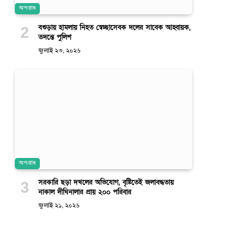
অপরাধ
বগুড়ায় হামলায় নিহত স্বেচ্ছাসেবক দলের সাবেক আহ্বায়ক,
তদন্তে পুলিশ
জুলাই ২৩, ২০২৬
অপরাধ
সরকারি ছড়া দখলের অভিযোগ, বৃষ্টিতেই জলাবদ্ধতায়
নাকাল দীঘিনালার প্রায় ২০০ পরিবার
জুলাই ২১, ২০২৬