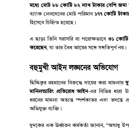
মধ্যে মোট ৮৮ কোটি ৮২ লাখ টাকার বেশি জমা
ব্যাংক লেনদেনের মোট পরিমাণ
১৭৭ কোটি টাকা
হিসেবে চিহ্নিত হয়েছে।
এ ছাড়া তিনি সরাসরি বা পরোক্ষভাবে
৩১ কোটি 
করেছেন
, যা তার বৈধ আয়ের সঙ্গে সঙ্গতিপূর্ণ নয়।
বহুমুখী আইন লঙ্ঘনের অভিযোগ
ছিদ্দিকুর রহমানের বিরুদ্ধে দায়ের করা মামলায়
দ
মানিলন্ডারিং প্রতিরোধ আইন
-এর বিভিন্ন ধারা 
ধরনের মামলা অত্যন্ত স্পর্শকাতর এবং তদন্তে প্র
অভিযুক্ত ব্যক্তি।
দুদকের এক ঊর্ধ্বতন কর্মকর্তা জানান, “অসাধু 