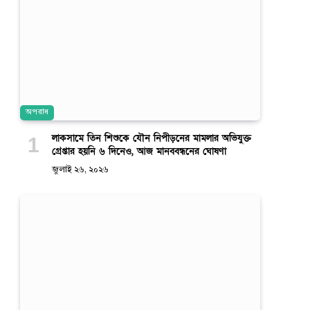
অপরাধ
লাকসামে তিন শিশুকে যৌন নিপীড়নের মামলার অভিযুক্ত
গ্রেপ্তার হয়নি ৬ দিনেও, আজ মানববন্ধনের ঘোষণা
জুলাই ২৬, ২০২৬