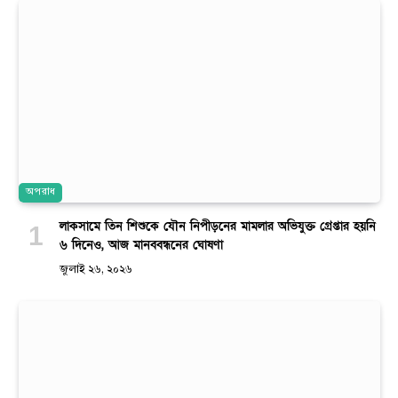
অপরাধ
লাকসামে তিন শিশুকে যৌন নিপীড়নের মামলার অভিযুক্ত গ্রেপ্তার হয়নি
৬ দিনেও, আজ মানববন্ধনের ঘোষণা
জুলাই ২৬, ২০২৬