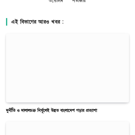
উত্তোলন
পতাকায়
এই বিভাগের আরও খবর :
দুর্নীতি ও দালালচক্র নির্মূলেই উন্নত বাংলাদেশ গড়ার প্রত্যাশা