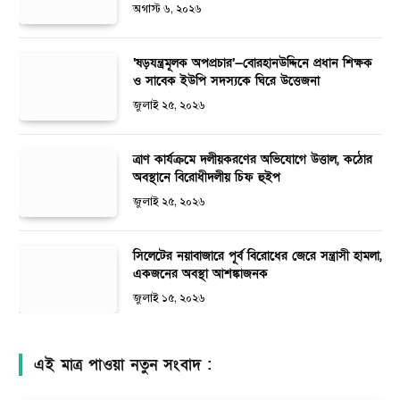
অগাস্ট ৬, ২০২৬
‘ষড়যন্ত্রমূলক অপপ্রচার’—বোরহানউদ্দিনে প্রধান শিক্ষক
ও সাবেক ইউপি সদস্যকে ঘিরে উত্তেজনা
জুলাই ২৫, ২০২৬
ত্রাণ কার্যক্রমে দলীয়করণের অভিযোগে উত্তাল, কঠোর
অবস্থানে বিরোধীদলীয় চিফ হুইপ
জুলাই ২৫, ২০২৬
সিলেটের নয়াবাজারে পূর্ব বিরোধের জেরে সন্ত্রাসী হামলা,
একজনের অবস্থা আশঙ্কাজনক
জুলাই ১৫, ২০২৬
এই মাত্র পাওয়া নতুন সংবাদ :