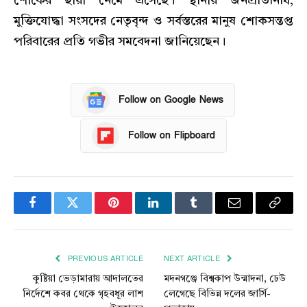
শোকের ছায়া নেমে এসেছে। স্থানীয় জনপ্রতিনিধি,
মুক্তিযোদ্ধা সংসদের নেতৃবৃন্দ ও সর্বস্তরের মানুষ শোকসন্তপ্ত
পরিবারের প্রতি গভীর সমবেদনা জানিয়েছেন।
Follow on Google News
Follow on Flipboard
Facebook
Twitter
Pinterest
LinkedIn
Tumblr
Email
Copy
Link
PREVIOUS ARTICLE
NEXT ARTICLE
কুষ্টিয়া ভেড়ামারায় আদালতের
মদনগঞ্জে বিশ্বকাপ উন্মাদনা, ঢেউ
নির্দেশে কবর থেকে গৃহবধূর লাশ
লেগেছে বিভিন্ন দলের জার্সি-