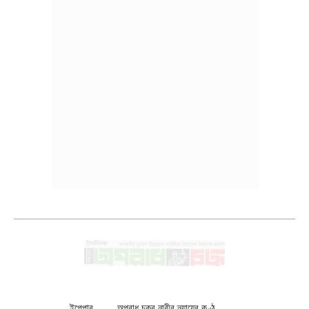
ইপেপার
অপরাধ চক্র নারীর ন্যায়ের কণ্ঠ