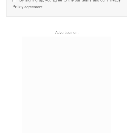
Privacy
By signing up, you agree to the our terms and our
Policy
agreement.
Advertisement