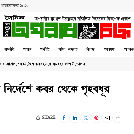
 প্রতিযোগিতা ২০২৬
রাজনীতি
অপরাধ
অর্থনীতি
আইন_আদালত
বিনোদন
গণমাধ্যম
অন্যান্
মারায় আদালতের নির্দেশে কবর থেকে গৃহবধূর লাশ উত্তোলন
 নির্দেশে কবর থেকে গৃহবধূর
SHARE