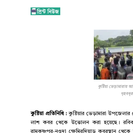
কুষ্টিয়া ভেড়ামারায় 
গৃহবধূ
কুষ্টিয়া প্রতিনিধি :
কুষ্টিয়ার ভেড়ামারা উপজেলার
লাশ কবর থেকে উত্তোলন করা হয়েছে। রবিব
রামকৃষ্ণপুর-নওদা ক্ষেমিরদিয়াড় কবরস্থান থেক