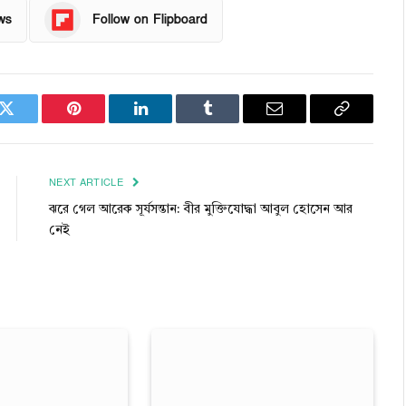
ws
Follow on Flipboard
k
Twitter
Pinterest
LinkedIn
Tumblr
Email
Copy
Link
NEXT ARTICLE
ঝরে গেল আরেক সূর্যসন্তান: বীর মুক্তিযোদ্ধা আবুল হোসেন আর
নেই