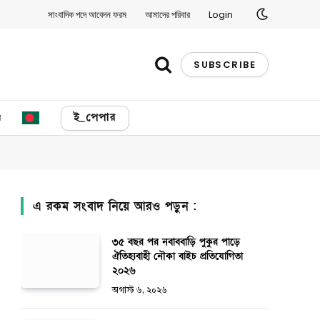
সাংবাদিক পদে আবেদন ফরম
আমাদের পরিবার
Login
SUBSCRIBE
য
ই_পেপার
এ রকম সংবাদ নিয়ে আরও পড়ুন :
৩৫ বছর পর নবাববাড়ি পুকুর পাড়ে
ঐতিহ্যবাহী নৌকা বাইচ প্রতিযোগিতা
২০২৬
অগাস্ট ৬, ২০২৬