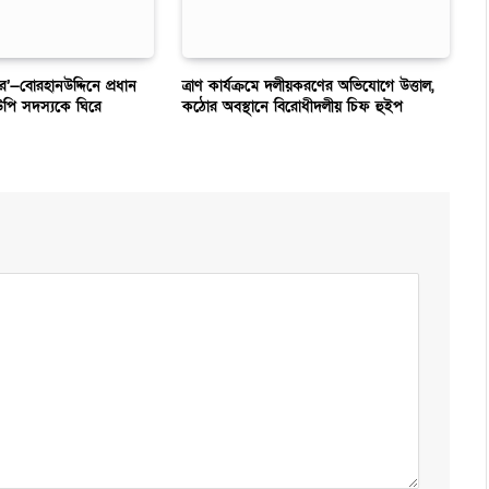
ার’—বোরহানউদ্দিনে প্রধান
ত্রাণ কার্যক্রমে দলীয়করণের অভিযোগে উত্তাল,
উপি সদস্যকে ঘিরে
কঠোর অবস্থানে বিরোধীদলীয় চিফ হুইপ