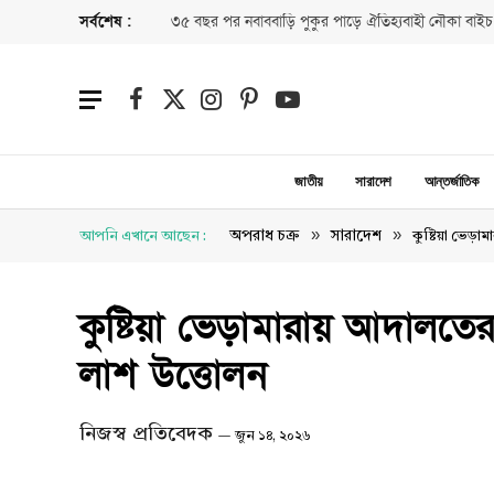
সর্বশেষ :
৩৫ বছর পর নবাববাড়ি পুকুর পাড়ে ঐতিহ্যবাহী নৌকা বাইচ
Facebook
X
Instagram
Pinterest
YouTube
(Twitter)
জাতীয়
সারাদেশ
আন্তর্জাতিক
»
»
অপরাধ চক্র
সারাদেশ
আপনি এখানে আছেন :
কুষ্টিয়া ভেড়া
কুষ্টিয়া ভেড়ামারায় আদালতের
লাশ উত্তোলন
নিজস্ব প্রতিবেদক
জুন ১৪, ২০২৬