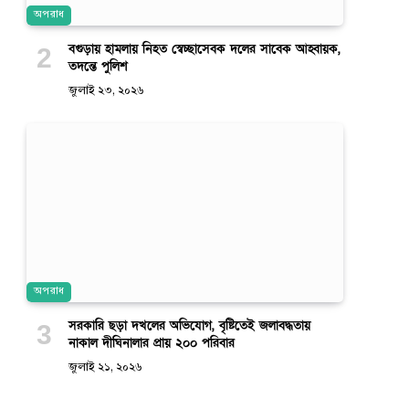
অপরাধ
বগুড়ায় হামলায় নিহত স্বেচ্ছাসেবক দলের সাবেক আহ্বায়ক,
তদন্তে পুলিশ
জুলাই ২৩, ২০২৬
অপরাধ
সরকারি ছড়া দখলের অভিযোগ, বৃষ্টিতেই জলাবদ্ধতায়
নাকাল দীঘিনালার প্রায় ২০০ পরিবার
জুলাই ২১, ২০২৬