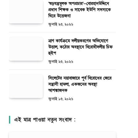
‘ষড়যন্ত্রমূলক অপপ্রচার’—বোরহানউদ্দিনে
প্রধান শিক্ষক ও সাবেক ইউপি সদস্যকে
ঘিরে উত্তেজনা
জুলাই ২৫, ২০২৬
ত্রাণ কার্যক্রমে দলীয়করণের অভিযোগে
উত্তাল, কঠোর অবস্থানে বিরোধীদলীয় চিফ
হুইপ
জুলাই ২৫, ২০২৬
সিলেটের নয়াবাজারে পূর্ব বিরোধের জেরে
সন্ত্রাসী হামলা, একজনের অবস্থা
আশঙ্কাজনক
জুলাই ১৫, ২০২৬
এই মাত্র পাওয়া নতুন সংবাদ :