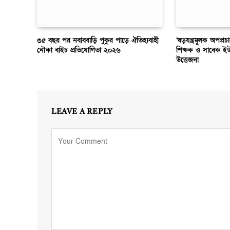
৩৫ বছর পর নবাববাড়ি পুকুর পাড়ে ঐতিহ্যবাহী
‘ষড়যন্ত্রমূলক অপপ্রচ
নৌকা বাইচ প্রতিযোগিতা ২০২৬
শিক্ষক ও সাবেক ই
উত্তেজনা
LEAVE A REPLY