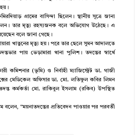
 হয়।
দিয়াড় গ্রামের বাসিন্দা ছিলেন। স্থানীয় সূত্রে জানা
া ছিলেন। তার মৃত্যু রহস্যজনক বলে অভিযোগ উঠেছে। এ
ক রয়েছেন বলে জানা গেছে।
নোয়ারা খাতুনের মৃত্যু হয়। পরে তার ছেলে সুমন আদালতে
্তভার পায় ভেড়ামারা থানা পুলিশ। তদন্তের স্বার্থে
মিশনার (ভূমি) ও নির্বাহী ম্যাজিস্ট্রেট ডা. গাজী
লেক্সের মেডিকেল অফিসার ডা. মো. লতিফুল কবির লিমন
দন্ত কর্মকর্তা মো. রাকিবুল ইসলাম (রকিব) উপস্থিত
ম বলেন, “ময়নাতদন্তের প্রতিবেদন পাওয়ার পর পরবর্তী