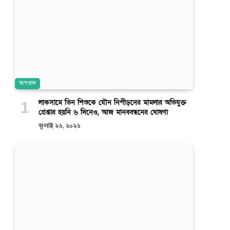
অপরাধ
লাকসামে তিন শিশুকে যৌন নিপীড়নের মামলার অভিযুক্ত
গ্রেপ্তার হয়নি ৬ দিনেও, আজ মানববন্ধনের ঘোষণা
জুলাই ২৬, ২০২৬