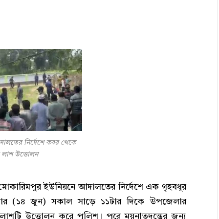
আদালতের নির্দেশে কবর থেকে
র লাশ উত্তোলন
 মোকারিমপুর ইউনিয়নে আদালতের নির্দেশে এক গৃহবধূর
ার (১৪ জুন) সকাল সাড়ে ১১টার দিকে উপজেলার
ে লাশটি উত্তোলন করে পুলিশ। পরে ময়নাতদন্তের জন্য