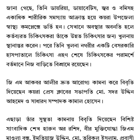
জানা গেছে, তিনি ডায়রিয়া, ডায়াবেটিস, জ্বর ও বমিসহ
একাধিক শারীরিক সমস্যায় আক্রান্ত হয়ে কয়রা উপজেলা
স্বাস্থ্য কমপ্লেক্সে ভর্তি হন। সেখানে অবস্থার অবনতি হলে
কর্তব্যরত চিকিৎসকরা তাঁকে উন্নত চিকিৎসার জন্য খুলনায়
স্থানান্তর করেন। পরে তিনি খুলনা নগরীর একটি বেসরকারি
হাসপাতালে চিকিৎসা গ্রহণ শেষে চিকিৎসকের পরামর্শে
বর্তমানে নিজ বাড়িতে বিশ্রামে রয়েছেন।
জি এম আকবর আলীর দ্রুত আরোগ্য কামনা করে বিবৃতি
দিয়েছেন কয়রা প্রেস ক্লাবের সভাপতি মো. সদর উদ্দিন
আহমেদ ও সাধারণ সম্পাদক কামাল হোসেন।
এছাড়া তাঁর সুস্থতা কামনায় বিবৃতি দিয়েছেন বিশিষ্ট
সাংবাদিক শেখ হারুন অর রশিদ, বীর মুক্তিযোদ্ধা জিএম
মাওলা বক্স, ইমতিয়াজ উদ্দিন, মো. তরিকুল ইসলাম, প্রবাসী