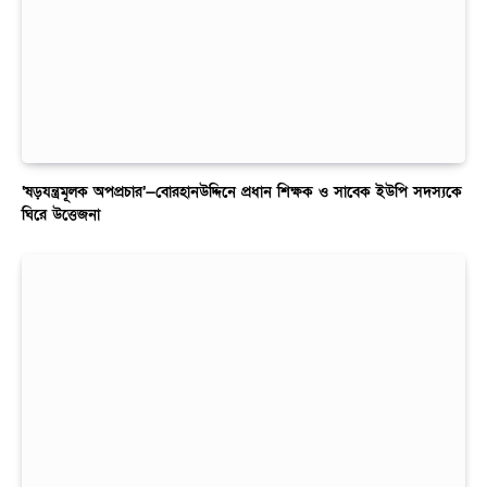
‘ষড়যন্ত্রমূলক অপপ্রচার’—বোরহানউদ্দিনে প্রধান শিক্ষক ও সাবেক ইউপি সদস্যকে
ঘিরে উত্তেজনা