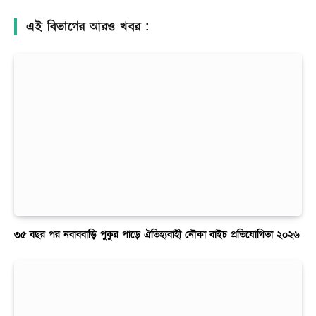
এই বিভাগের আরও খবর :
৩৫ বছর পর নবাববাড়ি পুকুর পাড়ে ঐতিহ্যবাহী নৌকা বাইচ প্রতিযোগিতা ২০২৬