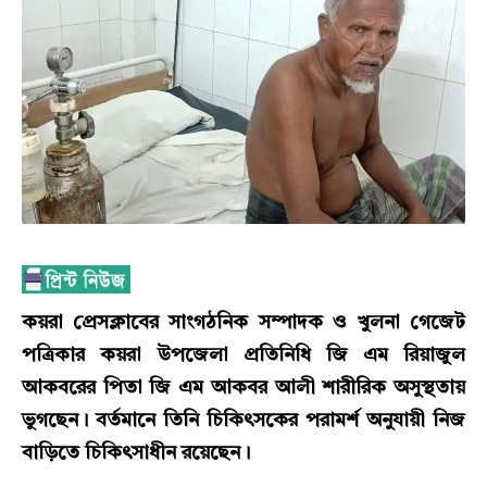
কয়রা প্রেসক্লাবের সাংগঠনিক সম্পাদক ও খুলনা গেজেট
পত্রিকার কয়রা উপজেলা প্রতিনিধি জি এম রিয়াজুল
আকবরের পিতা জি এম আকবর আলী শারীরিক অসুস্থতায়
ভুগছেন। বর্তমানে তিনি চিকিৎসকের পরামর্শ অনুযায়ী নিজ
বাড়িতে চিকিৎসাধীন রয়েছেন।