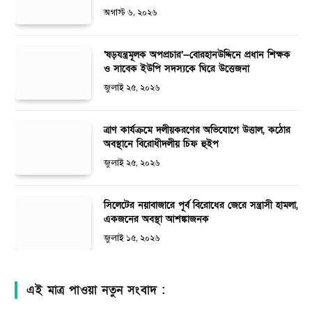
অগাস্ট ৬, ২০২৬
‘ষড়যন্ত্রমূলক অপপ্রচার’—বোরহানউদ্দিনে প্রধান শিক্ষক
ও সাবেক ইউপি সদস্যকে ঘিরে উত্তেজনা
জুলাই ২৫, ২০২৬
ত্রাণ কার্যক্রমে দলীয়করণের অভিযোগে উত্তাল, কঠোর
অবস্থানে বিরোধীদলীয় চিফ হুইপ
জুলাই ২৫, ২০২৬
সিলেটের নয়াবাজারে পূর্ব বিরোধের জেরে সন্ত্রাসী হামলা,
একজনের অবস্থা আশঙ্কাজনক
জুলাই ১৫, ২০২৬
এই মাত্র পাওয়া নতুন সংবাদ :