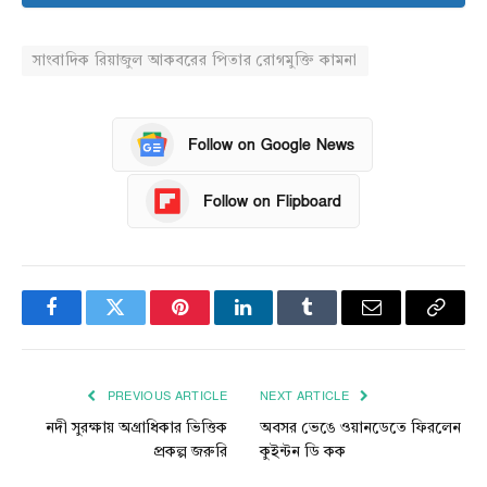
সাংবাদিক রিয়াজুল আকবরের পিতার রোগমুক্তি কামনা
Follow on Google News
Follow on Flipboard
Facebook
Twitter
Pinterest
LinkedIn
Tumblr
Email
Copy
Link
PREVIOUS ARTICLE
NEXT ARTICLE
নদী সুরক্ষায় অগ্রাধিকার ভিত্তিক
অবসর ভেঙে ওয়ানডেতে ফিরলেন
প্রকল্প জরুরি
কুইন্টন ডি কক