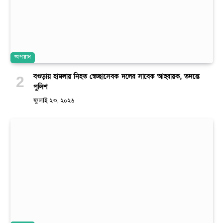
অপরাধ
বগুড়ায় হামলায় নিহত স্বেচ্ছাসেবক দলের সাবেক আহ্বায়ক, তদন্তে
পুলিশ
জুলাই ২৩, ২০২৬