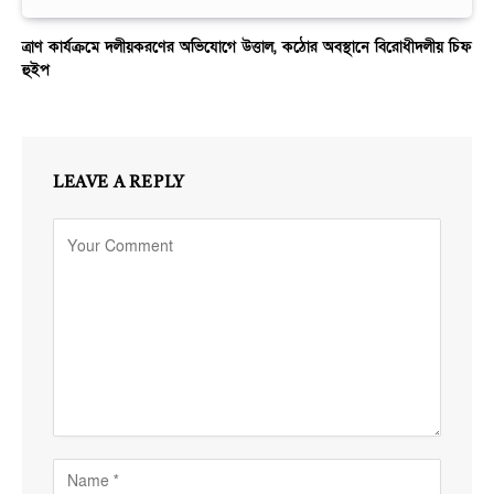
ত্রাণ কার্যক্রমে দলীয়করণের অভিযোগে উত্তাল, কঠোর অবস্থানে বিরোধীদলীয় চিফ
হুইপ
LEAVE A REPLY