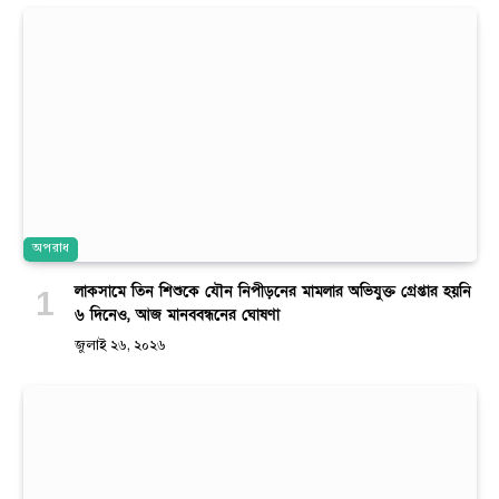
অপরাধ
লাকসামে তিন শিশুকে যৌন নিপীড়নের মামলার অভিযুক্ত গ্রেপ্তার হয়নি
৬ দিনেও, আজ মানববন্ধনের ঘোষণা
জুলাই ২৬, ২০২৬