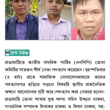
রাঙামাটিতে জাতীয় নাগরিক পার্টির (এনসিপি) জেলা
কমিটির সাতজন শীর্ষ নেতা পদত্যাগ করেছেন। বৃহস্পতিবার
(৫ মার্চ) রাতে সামাজিক যোগাযোগমাধ্যমে তাদের
পদত্যাগপত্র ছড়িয়ে পড়লে বিষয়টি স্থানীয় রাজনৈতিক
অঙ্গনে আলোচনার সৃষ্টি করে।পদত্যাগ করা নেতারা হলেন-
রাঙামাটি জেলা শাখার যুগ্ম সদস্য সচিব উজ্জল চাকমা,
সংগঠনিক সম্পাদক দিবাকর চাকমা ও মিশন চাকমা, সহ-