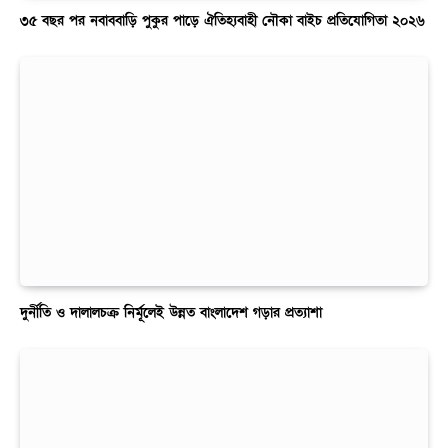
৩৫ বছর পর নবাববাড়ি পুকুর পাড়ে ঐতিহ্যবাহী নৌকা বাইচ প্রতিযোগিতা ২০২৬
দুর্নীতি ও দালালচক্র নির্মূলেই উন্নত বাংলাদেশ গড়ার প্রত্যাশা