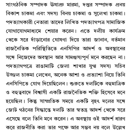
সাংগঠনিক সম্পাদক ঊষাপ্রু মারমা, দপ্তর সম্পাদক প্রনয়
বিকাশ চাকমা এবং সদস্য বিনয় চাকমা ও সুলেখা চাকমা।
পদত্যাগকারী নেতারা তাদের লিখিত পদত্যাগপত্র সামাজিক
যোগাযোগমাধ্যমে শেয়ার করেন। এতে দলীয় কার্যক্রম
থেকে সরে দাঁড়ানোর ঘোষণা দিয়ে তারা জানান, বর্তমান
রাজনৈতিক পরিস্থিতিতে এনসিপির আদর্শ ও অবস্থানের
সঙ্গে নিজেদের অবস্থান আর সামঞ্জস্যপূর্ণ মনে করছেন না।
পদত্যাগপত্রে রাঙামাটি জেলা শাখার যুগ্ম সদস্য সচিব
উজ্জল চাকমা লেখেন, অনেক আশা ও প্রত্যাশা নিয়ে তিনি
এনসিপিতে যোগ দিয়েছিলেন। শুরুতে দলটিকে বহুমাত্রিক
ও বহুত্ববাদে বিশ্বাসী একটি রাজনৈতিক শক্তি হিসেবে মনে
হয়েছিল। কিন্তু সাম্প্রতিক সময়ে একটি বৃহৎ দলের সঙ্গে
জোট গঠনের সিদ্ধান্তে দলটি তার স্বতন্ত্র আদর্শ থেকে সরে
এসেছে বলে তিনি মনে করেন। এ অবস্থায় ওই আদর্শ ধারণ
করে রাজনীতি করা তার পক্ষে আর সম্ভব নয় বলে উল্লেখ