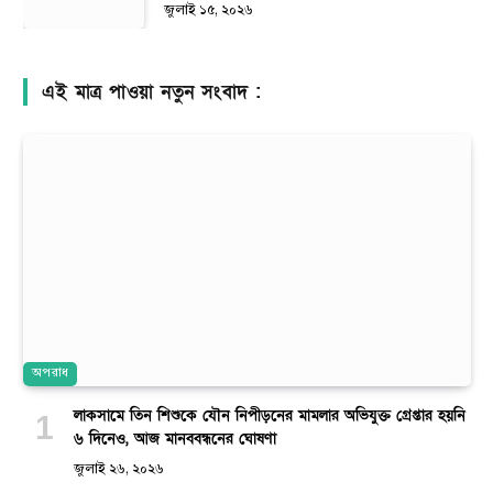
জুলাই ১৫, ২০২৬
এই মাত্র পাওয়া নতুন সংবাদ :
অপরাধ
লাকসামে তিন শিশুকে যৌন নিপীড়নের মামলার অভিযুক্ত গ্রেপ্তার হয়নি
৬ দিনেও, আজ মানববন্ধনের ঘোষণা
জুলাই ২৬, ২০২৬