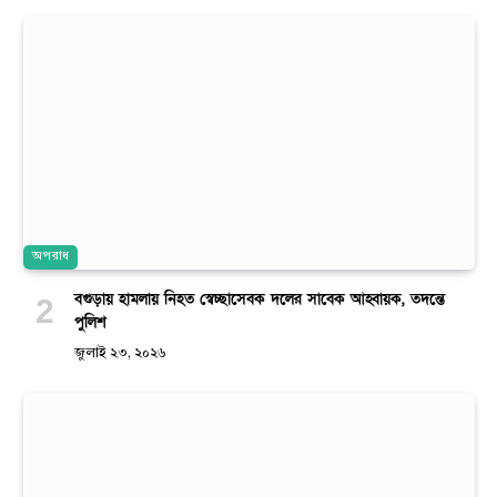
অপরাধ
বগুড়ায় হামলায় নিহত স্বেচ্ছাসেবক দলের সাবেক আহ্বায়ক, তদন্তে
পুলিশ
জুলাই ২৩, ২০২৬