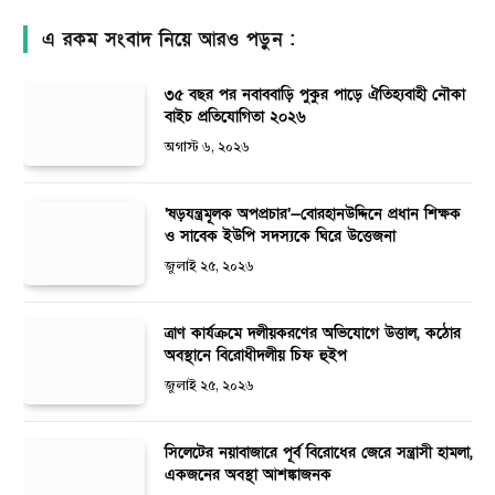
এ রকম সংবাদ নিয়ে আরও পড়ুন :
৩৫ বছর পর নবাববাড়ি পুকুর পাড়ে ঐতিহ্যবাহী নৌকা
বাইচ প্রতিযোগিতা ২০২৬
অগাস্ট ৬, ২০২৬
‘ষড়যন্ত্রমূলক অপপ্রচার’—বোরহানউদ্দিনে প্রধান শিক্ষক
ও সাবেক ইউপি সদস্যকে ঘিরে উত্তেজনা
জুলাই ২৫, ২০২৬
ত্রাণ কার্যক্রমে দলীয়করণের অভিযোগে উত্তাল, কঠোর
অবস্থানে বিরোধীদলীয় চিফ হুইপ
জুলাই ২৫, ২০২৬
সিলেটের নয়াবাজারে পূর্ব বিরোধের জেরে সন্ত্রাসী হামলা,
একজনের অবস্থা আশঙ্কাজনক