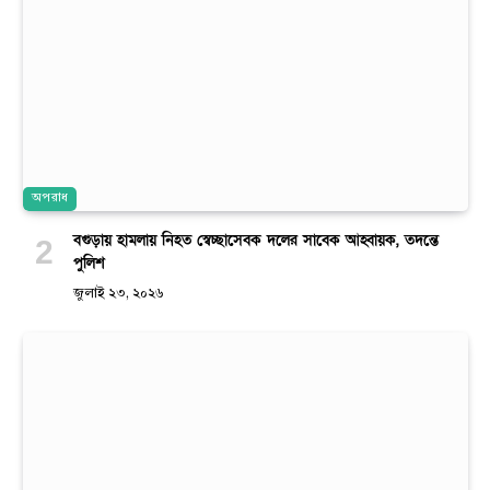
অপরাধ
বগুড়ায় হামলায় নিহত স্বেচ্ছাসেবক দলের সাবেক আহ্বায়ক, তদন্তে
পুলিশ
জুলাই ২৩, ২০২৬