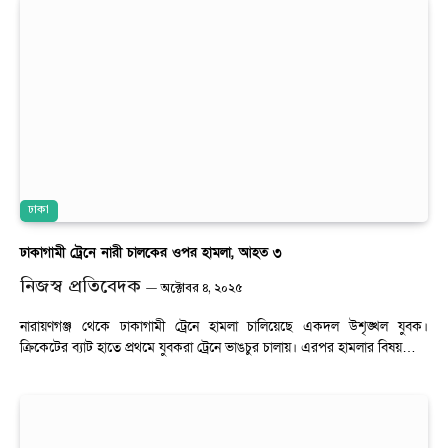
ঢাকা
ঢাকাগামী ট্রেনে নারী চালকের ওপর হামলা, আহত ৩
নিজস্ব প্রতিবেদক
অক্টোবর ৪, ২০২৫
নারায়ণগঞ্জ থেকে ঢাকাগামী ট্রেনে হামলা চালিয়েছে একদল উশৃঙ্খল যুবক।
ক্রিকেটের ব্যাট হাতে প্রথমে যুবকরা ট্রেনে ভাঙচুর চালায়। এরপর হামলার বিষয়…