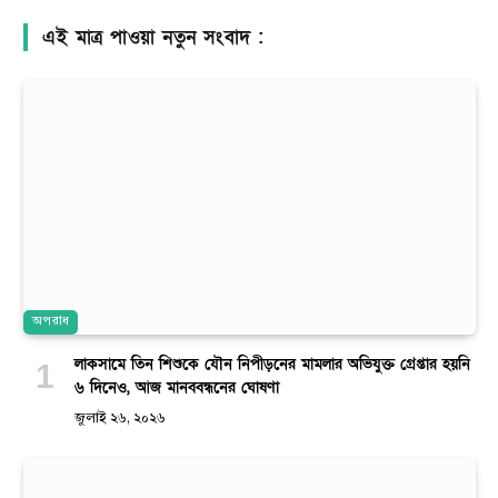
এই মাত্র পাওয়া নতুন সংবাদ :
অপরাধ
লাকসামে তিন শিশুকে যৌন নিপীড়নের মামলার অভিযুক্ত গ্রেপ্তার হয়নি
৬ দিনেও, আজ মানববন্ধনের ঘোষণা
জুলাই ২৬, ২০২৬