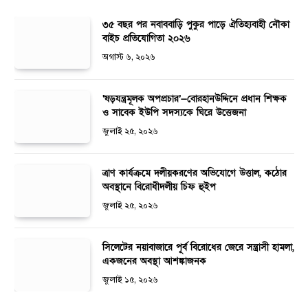
৩৫ বছর পর নবাববাড়ি পুকুর পাড়ে ঐতিহ্যবাহী নৌকা
বাইচ প্রতিযোগিতা ২০২৬
অগাস্ট ৬, ২০২৬
‘ষড়যন্ত্রমূলক অপপ্রচার’—বোরহানউদ্দিনে প্রধান শিক্ষক
ও সাবেক ইউপি সদস্যকে ঘিরে উত্তেজনা
জুলাই ২৫, ২০২৬
ত্রাণ কার্যক্রমে দলীয়করণের অভিযোগে উত্তাল, কঠোর
অবস্থানে বিরোধীদলীয় চিফ হুইপ
জুলাই ২৫, ২০২৬
সিলেটের নয়াবাজারে পূর্ব বিরোধের জেরে সন্ত্রাসী হামলা,
একজনের অবস্থা আশঙ্কাজনক
জুলাই ১৫, ২০২৬