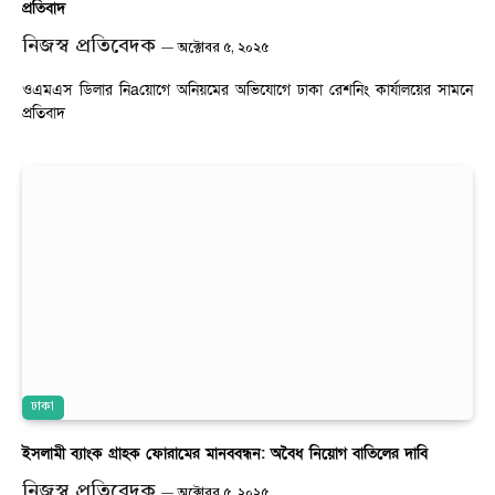
প্রতিবাদ
নিজস্ব প্রতিবেদক
অক্টোবর ৫, ২০২৫
ওএমএস ডিলার নিaয়োগে অনিয়মের অভিযোগে ঢাকা রেশনিং কার্যালয়ের সামনে
প্রতিবাদ
ঢাকা
ইসলামী ব্যাংক গ্রাহক ফোরামের মানববন্ধন: অবৈধ নিয়োগ বাতিলের দাবি
নিজস্ব প্রতিবেদক
অক্টোবর ৫, ২০২৫