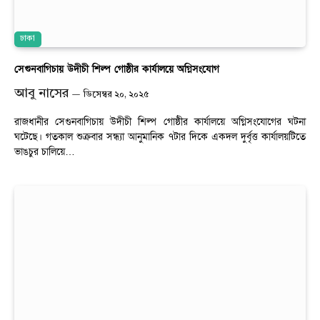
ঢাকা
সেগুনবাগিচায় উদীচী শিল্প গোষ্ঠীর কার্যালয়ে অগ্নিসংযোগ
আবু নাসের
ডিসেম্বর ২০, ২০২৫
রাজধানীর সেগুনবাগিচায় উদীচী শিল্প গোষ্ঠীর কার্যালয়ে অগ্নিসংযোগের ঘটনা
ঘটেছে। গতকাল শুক্রবার সন্ধ্যা আনুমানিক ৭টার দিকে একদল দুর্বৃত্ত কার্যালয়টিতে
ভাঙচুর চালিয়ে…