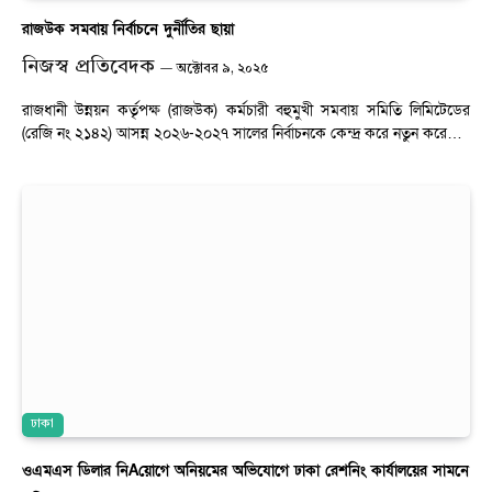
রাজউক সমবায় নির্বাচনে দুর্নীতির ছায়া
নিজস্ব প্রতিবেদক
অক্টোবর ৯, ২০২৫
রাজধানী উন্নয়ন কর্তৃপক্ষ (রাজউক) কর্মচারী বহুমুখী সমবায় সমিতি লিমিটেডের
(রেজি নং ২১৪২) আসন্ন ২০২৬-২০২৭ সালের নির্বাচনকে কেন্দ্র করে নতুন করে…
ঢাকা
ওএমএস ডিলার নিAয়োগে অনিয়মের অভিযোগে ঢাকা রেশনিং কার্যালয়ের সামনে