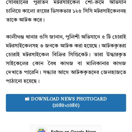
সোবহানের পুরাতন মটরসাইকেল শো-রুমে অভিযান
চালিয়ে কালো রংয়ের ডিসকভার ১২৫ সিসি মটরসাইকেলনহ
তাকে আটক করে।
কালীগঞ্জ থানার ওসি জানান, পুলিশী অভিযানে ৫ টি চোরাই
মটরসাইকেলসহ ৩ জনকে আটক করা হয়েছে। আটককৃতরা
চোরাই মটরসাইকেল বিক্রির সিন্ডিকেট। তারা উদ্ধারকৃত
সাইকেলের কোন বৈধ কাগজ বা মালিকানার কাগজ
দেখাতে পারেনি। সন্ধ্যার আগে আটককৃতদের জেলহাজতে
পাঠানো হয়েছে।
📸 DOWNLOAD NEWS PHOTOCARD
(1080×1080)