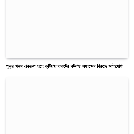
পুকুর খনন প্রকল্পে প্রশ্ন: কুষ্টিয়ায় ভরাটের ঘটনায় অধ্যক্ষের বিরুদ্ধে অভিযোগ