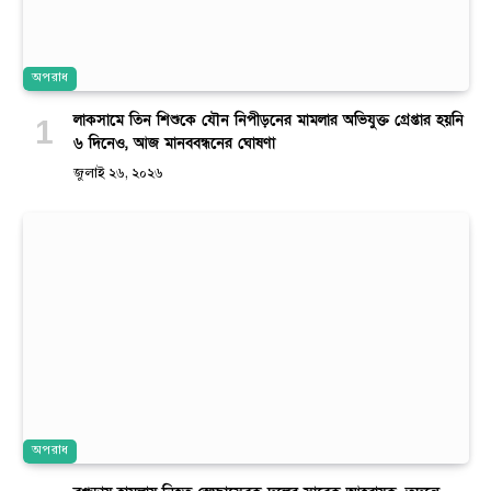
অপরাধ
লাকসামে তিন শিশুকে যৌন নিপীড়নের মামলার অভিযুক্ত গ্রেপ্তার হয়নি
৬ দিনেও, আজ মানববন্ধনের ঘোষণা
জুলাই ২৬, ২০২৬
অপরাধ