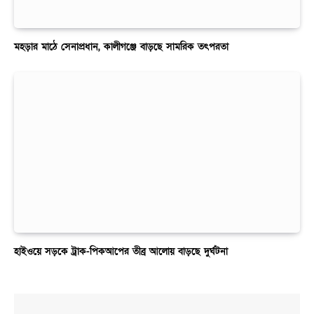
মহড়ার মাঠে সেনাপ্রধান, কালীগঞ্জে বাড়ছে সামরিক তৎপরতা
হাইওয়ে সড়কে ট্রাক-পিকআপের তীব্র আলোয় বাড়ছে দুর্ঘটনা