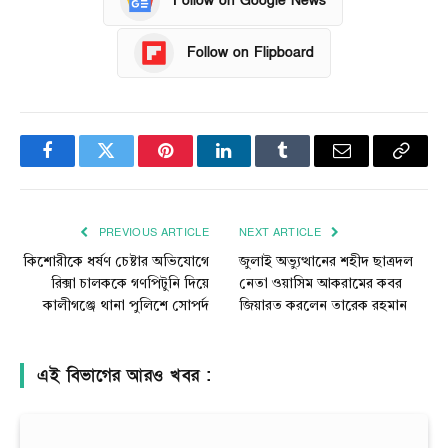
Follow on Google News
Follow on Flipboard
Facebook
Twitter
Pinterest
LinkedIn
Tumblr
Email
Copy
Link
PREVIOUS ARTICLE
NEXT ARTICLE
কিশোরীকে ধর্ষণ চেষ্টার অভিযোগে
জুলাই অভ্যুত্থানের শহীদ ছাত্রদল
রিক্সা চালককে গণপিটুনি দিয়ে
নেতা ওয়াসিম আকরামের কবর
কালীগঞ্জে থানা পুলিশে সোপর্দ
জিয়ারত করলেন তারেক রহমান
এই বিভাগের আরও খবর :