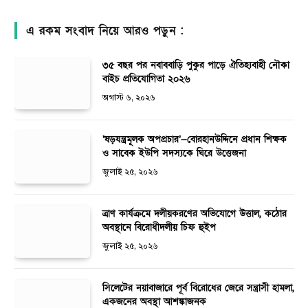
এ রকম সংবাদ নিয়ে আরও পড়ুন :
৩৫ বছর পর নবাববাড়ি পুকুর পাড়ে ঐতিহ্যবাহী নৌকা
বাইচ প্রতিযোগিতা ২০২৬
অগাস্ট ৬, ২০২৬
‘ষড়যন্ত্রমূলক অপপ্রচার’—বোরহানউদ্দিনে প্রধান শিক্ষক
ও সাবেক ইউপি সদস্যকে ঘিরে উত্তেজনা
জুলাই ২৫, ২০২৬
ত্রাণ কার্যক্রমে দলীয়করণের অভিযোগে উত্তাল, কঠোর
অবস্থানে বিরোধীদলীয় চিফ হুইপ
জুলাই ২৫, ২০২৬
সিলেটের নয়াবাজারে পূর্ব বিরোধের জেরে সন্ত্রাসী হামলা,
একজনের অবস্থা আশঙ্কাজনক