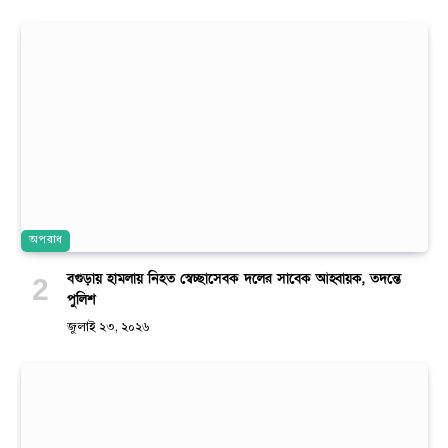
অপরাধ
বগুড়ায় হামলায় নিহত স্বেচ্ছাসেবক দলের সাবেক আহ্বায়ক, তদন্তে
পুলিশ
জুলাই ২৩, ২০২৬