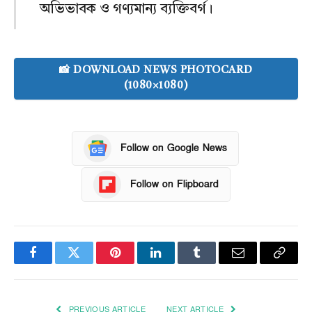
অভিভাবক ও গণ্যমান্য ব্যক্তিবর্গ।
📸 DOWNLOAD NEWS PHOTOCARD
(1080×1080)
Follow on Google News
Follow on Flipboard
Facebook
Twitter
Pinterest
LinkedIn
Tumblr
Email
Copy
Link
PREVIOUS ARTICLE
NEXT ARTICLE