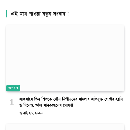
এই মাত্র পাওয়া নতুন সংবাদ :
অপরাধ
লাকসামে তিন শিশুকে যৌন নিপীড়নের মামলার অভিযুক্ত গ্রেপ্তার হয়নি
৬ দিনেও, আজ মানববন্ধনের ঘোষণা
জুলাই ২৬, ২০২৬