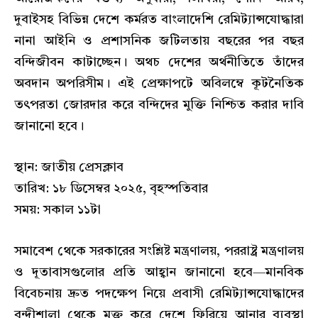
দুবাইসহ বিভিন্ন দেশে কর্মরত বাংলাদেশি রেমিট্যান্সযোদ্ধারা
নানা আইনি ও প্রশাসনিক জটিলতায় বছরের পর বছর
বন্দিজীবন কাটাচ্ছেন। অথচ দেশের অর্থনীতিতে তাঁদের
অবদান অপরিসীম। এই প্রেক্ষাপটে অবিলম্বে কূটনৈতিক
তৎপরতা জোরদার করে বন্দিদের মুক্তি নিশ্চিত করার দাবি
জানানো হবে।
স্থান: জাতীয় প্রেসক্লাব
তারিখ: ১৮ ডিসেম্বর ২০২৫, বৃহস্পতিবার
সময়: সকাল ১১টা
সমাবেশ থেকে সরকারের সংশ্লিষ্ট মন্ত্রণালয়, পররাষ্ট্র মন্ত্রণালয়
ও দূতাবাসগুলোর প্রতি আহ্বান জানানো হবে—মানবিক
বিবেচনায় দ্রুত পদক্ষেপ নিয়ে প্রবাসী রেমিট্যান্সযোদ্ধাদের
বন্দীশালা থেকে মুক্ত করে দেশে ফিরিয়ে আনার ব্যবস্থা