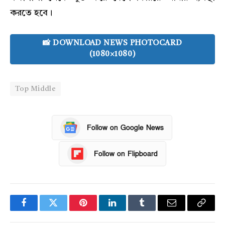
করতে হবে।
📸 DOWNLOAD NEWS PHOTOCARD
(1080×1080)
Top Middle
Follow on Google News
Follow on Flipboard
Facebook
Twitter
Pinterest
LinkedIn
Tumblr
Email
Copy