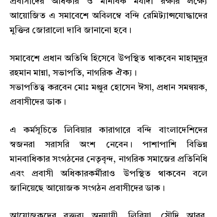
প্রবাসীদের অধিকার ও মানবিক মর্যাদা রক্ষার লক্ষ্যে
আয়োজিত এ সমাবেশে অবিলম্বে বন্দি রেমিট্যান্সযোদ্ধাদের
মুক্তির জোরালো দাবি জানানো হবে।
সমাবেশে প্রধান অতিথি হিসেবে উপস্থিত থাকবেন মাহামুদুর
রহমান মান্না, সভাপতি, নাগরিক ঐক্য।
সভাপতিত্ব করবেন মোঃ মঞ্জুর হোসেন ঈসা, প্রধান সমন্বয়ক,
প্রবাসীদের ডাক।
এ কর্মসূচিতে লিবিয়ার কারাগারে বন্দি বাংলাদেশিদের
স্বজনরা সরাসরি অংশ নেবেন। পাশাপাশি বিভিন্ন
মানবাধিকার সংগঠনের নেতৃবৃন্দ, নাগরিক সমাজের প্রতিনিধি
এবং প্রবাসী অধিকারকর্মীরাও উপস্থিত থাকবেন বলে
জানিয়েছে আয়োজক সংগঠন প্রবাসীদের ডাক।
আয়োজকদের বক্তব্য অনুযায়ী, লিবিয়া, সৌদি আরব,