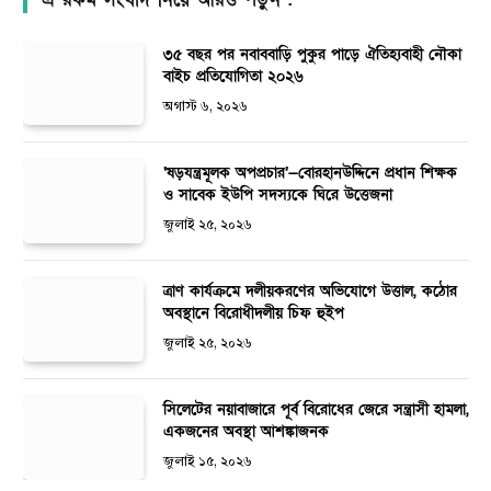
৩৫ বছর পর নবাববাড়ি পুকুর পাড়ে ঐতিহ্যবাহী নৌকা
বাইচ প্রতিযোগিতা ২০২৬
অগাস্ট ৬, ২০২৬
‘ষড়যন্ত্রমূলক অপপ্রচার’—বোরহানউদ্দিনে প্রধান শিক্ষক
ও সাবেক ইউপি সদস্যকে ঘিরে উত্তেজনা
জুলাই ২৫, ২০২৬
ত্রাণ কার্যক্রমে দলীয়করণের অভিযোগে উত্তাল, কঠোর
অবস্থানে বিরোধীদলীয় চিফ হুইপ
জুলাই ২৫, ২০২৬
সিলেটের নয়াবাজারে পূর্ব বিরোধের জেরে সন্ত্রাসী হামলা,
একজনের অবস্থা আশঙ্কাজনক
জুলাই ১৫, ২০২৬